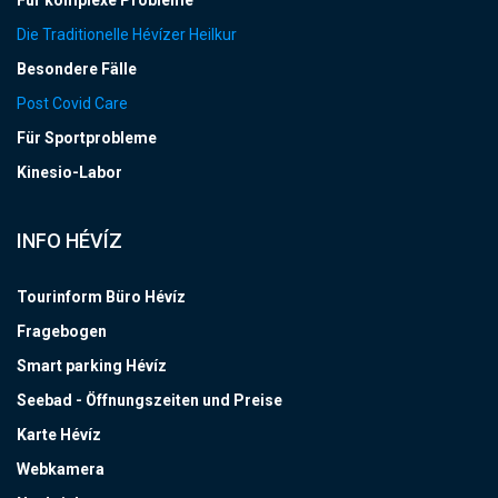
Für komplexe Probleme
Die Traditionelle Hévízer Heilkur
Besondere Fälle
Post Covid Care
Für Sportprobleme
Kinesio-Labor
INFO HÉVÍZ
Tourinform Büro Hévíz
Fragebogen
Smart parking Hévíz
Seebad - Öffnungszeiten und Preise
Karte Hévíz
Webkamera