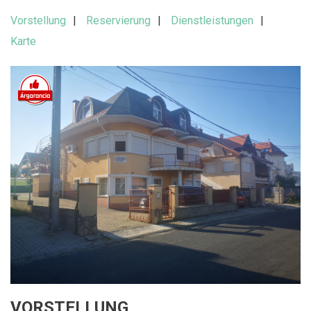
Vorstellung
Reservierung
Dienstleistungen
Karte
VORSTELLUNG