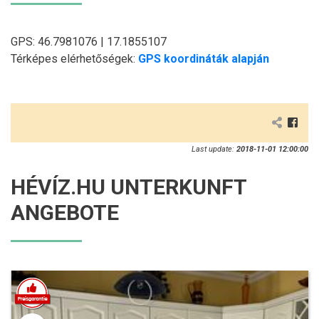
GPS: 46.7981076 | 17.1855107
Térképes elérhetőségek:
GPS koordináták alapján
Last update:
2018-11-01 12:00:00
HÉVÍZ.HU UNTERKUNFT
ANGEBOTE