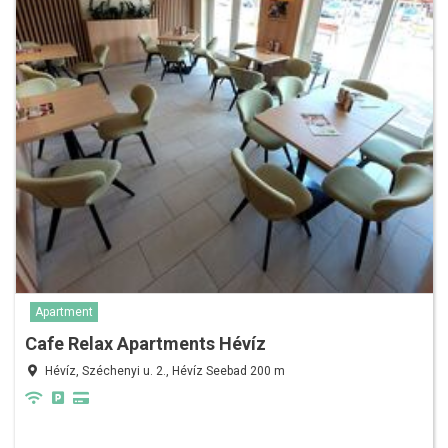
Apartment
Cafe Relax Apartments Hévíz
Hévíz, Széchenyi u. 2., Hévíz Seebad 200 m