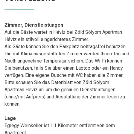
Zimmer, Dienstleistungen
Auf die Gäste wartet in Hévíz bei Zöld Sólyom Apartman
Hévíz ein stilvoll eingerichtetes Zimmer.
Als Gäste können Sie den Parkplatz beitragsfrei benutzen.
Die mit Klima ausgestatteten Zimmer werden Ihnen Tag und
Nacth angenehme Temperatur sichern. Das Wi-Fi können
Sie benutzen, falls Sie über einen Laptop oder ein Handy
verfügen. Eine eigene Dusche mit WC haben alle Zimmer.
Bitte schauen Sie das Datenblatt von Zöld Sólyom
Apartman Hévíz an, um die genauen Dienstleistungen
(ohne/mit Aufpreis) und Ausstattung der Zimmer lesen zu
können.
Lage
Egregy Weinkeller ist 1.1 Kilometer entfernt von dem
Apartment.