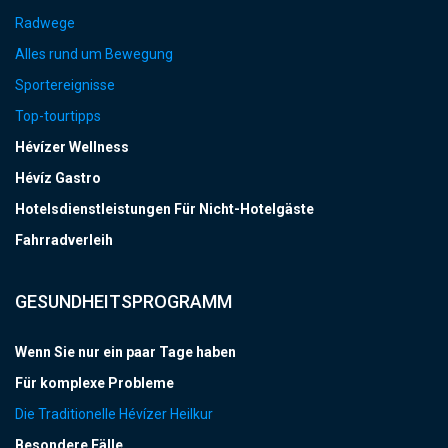
Radwege
Alles rund um Bewegung
Sportereignisse
Top-tourtipps
Hévízer Wellness
Hévíz Gastro
Hotelsdienstleistungen Für Nicht-Hotelgäste
Fahrradverleih
GESUNDHEITSPROGRAMM
Wenn Sie nur ein paar Tage haben
Für komplexe Probleme
Die Traditionelle Hévízer Heilkur
Besondere Fälle