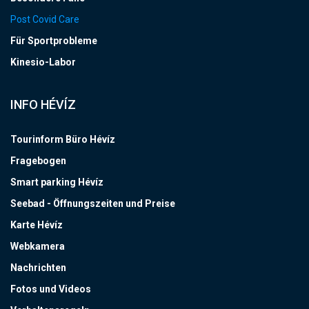
Post Covid Care
Für Sportprobleme
Kinesio-Labor
INFO HÉVÍZ
Tourinform Büro Hévíz
Fragebogen
Smart parking Hévíz
Seebad - Öffnungszeiten und Preise
Karte Hévíz
Webkamera
Nachrichten
Fotos und Videos