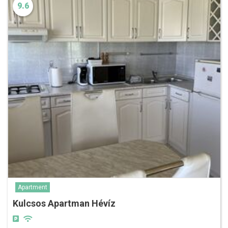
9.6
Apartment
Kulcsos Apartman Hévíz