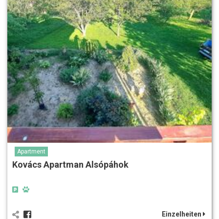
Apartment
Kovács Apartman Alsópáhok
Einzelheiten