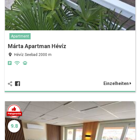
Apartment
Márta Apartman Hévíz
Hévíz Seebad 2000 m
Einzelheiten
9.8