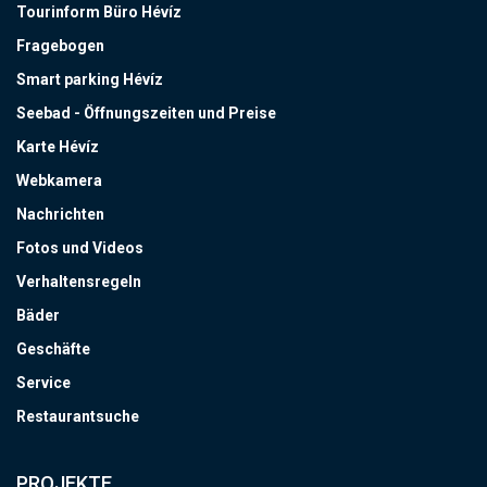
Tourinform Büro Hévíz
Fragebogen
Smart parking Hévíz
Seebad - Öffnungszeiten und Preise
Karte Hévíz
Webkamera
Nachrichten
Fotos und Videos
Verhaltensregeln
Bäder
Geschäfte
Service
Restaurantsuche
PROJEKTE