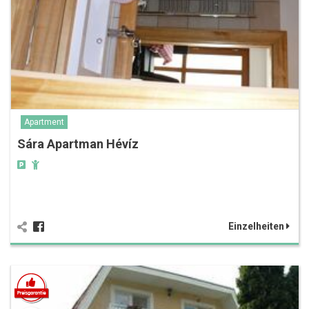
Apartment
Sára Apartman Hévíz
Einzelheiten