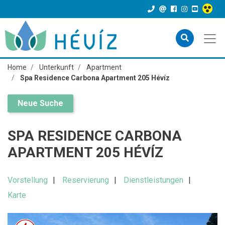
Home
Unterkunft
Apartment
Spa Residence Carbona Apartment 205 Hévíz
Neue Suche
SPA RESIDENCE CARBONA
APARTMENT 205 HÉVÍZ
Vorstellung
Reservierung
Dienstleistungen
Karte