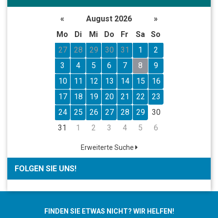
«
August 2026
»
Mo
Di
Mi
Do
Fr
Sa
So
27
28
29
30
31
1
2
3
4
5
6
7
8
9
10
11
12
13
14
15
16
17
18
19
20
21
22
23
24
25
26
27
28
29
30
31
1
2
3
4
5
6
Erweiterte Suche
FOLGEN SIE UNS!
FINDEN SIE ETWAS NICHT? WIR HELFEN!