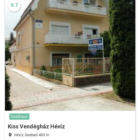
9.7
Gasthaus
Kiss Vendégház Hévíz
Hévíz Seebad 400 m