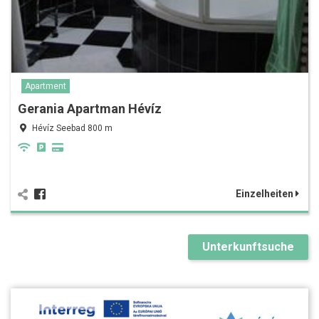
Apartment
Gerania Apartman Hévíz
Hévíz Seebad 800 m
Einzelheiten
Unterkunftsuche