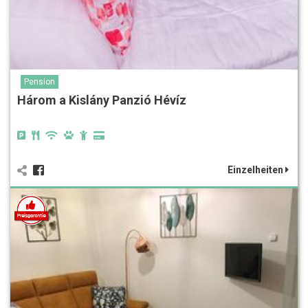
Pension
Három a Kislány Panzió Hévíz
Einzelheiten