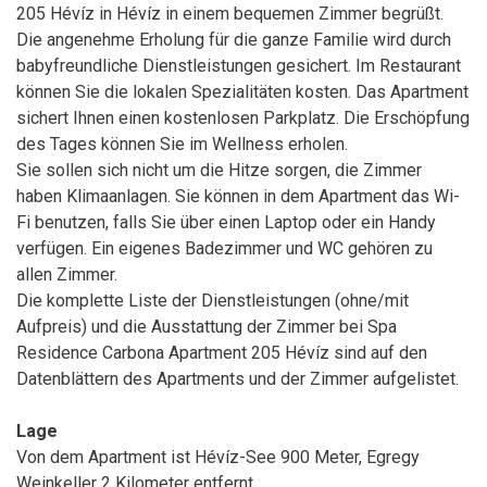
205 Hévíz in Hévíz in einem bequemen Zimmer begrüßt.
Die angenehme Erholung für die ganze Familie wird durch
babyfreundliche Dienstleistungen gesichert. Im Restaurant
können Sie die lokalen Spezialitäten kosten. Das Apartment
sichert Ihnen einen kostenlosen Parkplatz. Die Erschöpfung
des Tages können Sie im Wellness erholen.
Sie sollen sich nicht um die Hitze sorgen, die Zimmer
haben Klimaanlagen. Sie können in dem Apartment das Wi-
Fi benutzen, falls Sie über einen Laptop oder ein Handy
verfügen. Ein eigenes Badezimmer und WC gehören zu
allen Zimmer.
Die komplette Liste der Dienstleistungen (ohne/mit
Aufpreis) und die Ausstattung der Zimmer bei Spa
Residence Carbona Apartment 205 Hévíz sind auf den
Datenblättern des Apartments und der Zimmer aufgelistet.
Lage
Von dem Apartment ist Hévíz-See 900 Meter, Egregy
Weinkeller 2 Kilometer entfernt.