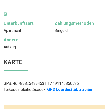
Unterkunftsart
Zahlungsmethoden
Apartment
Bargeld
Andere
Aufzug
KARTE
GPS: 46.789825439453 | 17.191146850586
Térképes elérhetőségek:
GPS koordináták alapján