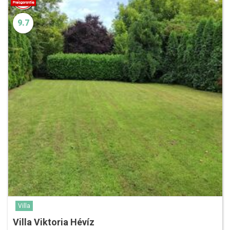
9.7
Villa
Villa Viktoria Hévíz