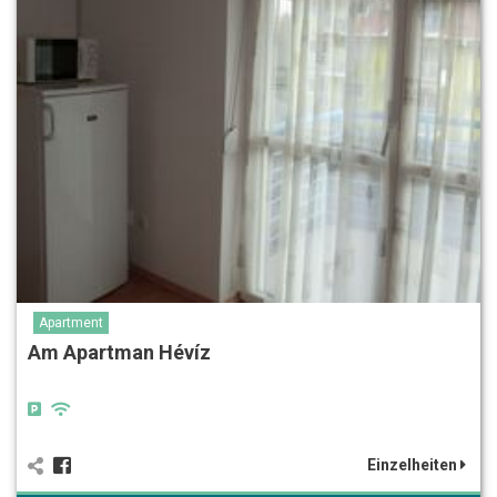
Apartment
Am Apartman Hévíz
Einzelheiten