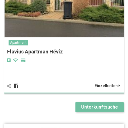
Apartment
Flavius Apartman Hévíz
Einzelheiten
Unterkunftsuche