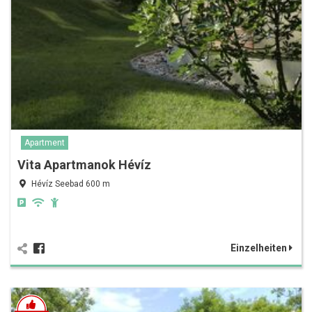
Apartment
Vita Apartmanok Hévíz
Hévíz Seebad 600 m
Einzelheiten