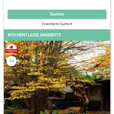
Suchen
Erweiterte Suche
WÖCHENTLICHE ANGEBOTE
10