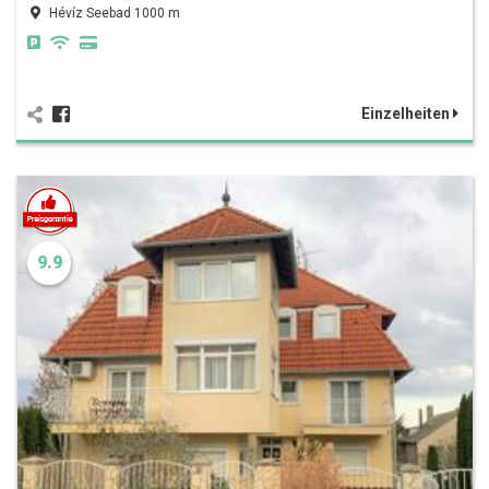
Hévíz Seebad 1000 m
Einzelheiten
9.9