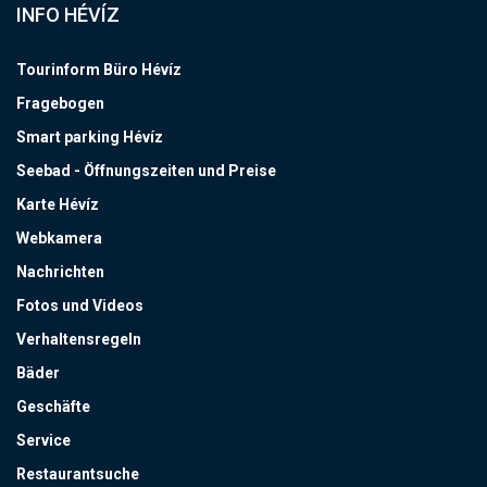
INFO HÉVÍZ
Tourinform Büro Hévíz
Fragebogen
Smart parking Hévíz
Seebad - Öffnungszeiten und Preise
Karte Hévíz
Webkamera
Nachrichten
Fotos und Videos
Verhaltensregeln
Bäder
Geschäfte
Service
Restaurantsuche