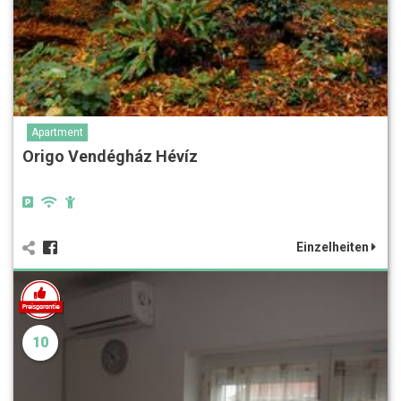
Apartment
Origo Vendégház Hévíz
Einzelheiten
10