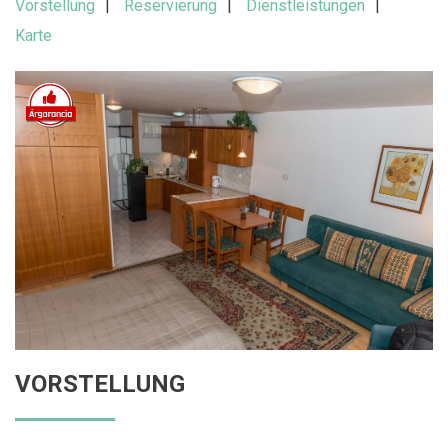
Vorstellung
Reservierung
Dienstleistungen
Karte
VORSTELLUNG