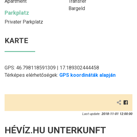
Apartment
Transfer
Bargeld
Parkplatz
Privater Parkplatz
KARTE
GPS: 46.798118591309 | 17.189302444458
Térképes elérhetőségek:
GPS koordináták alapján
Last update:
2018-11-01 12:00:00
HÉVÍZ.HU UNTERKUNFT