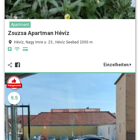
Apartment
Zsuzsa Apartman Hévíz
Hévíz, Nagy Imre u. 23., Hévíz Seebad 2000 m
Einzelheiten
9.5