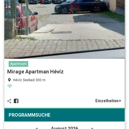
Apartment
Mirage Apartman Hévíz
Hévíz Seebad 300 m
Einzelheiten
PROGRAMMSUCHE
«
August 2026
»