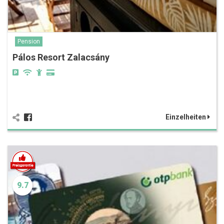
Pension
Pálos Resort Zalacsány
Einzelheiten
9.7