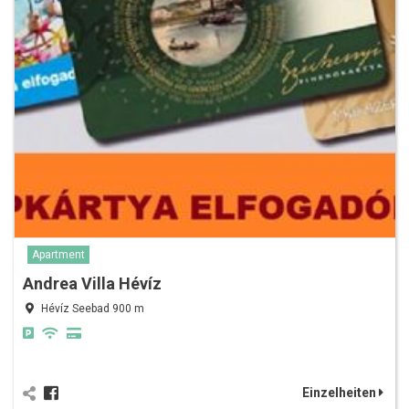
Apartment
Andrea Villa Hévíz
Hévíz Seebad 900 m
Einzelheiten