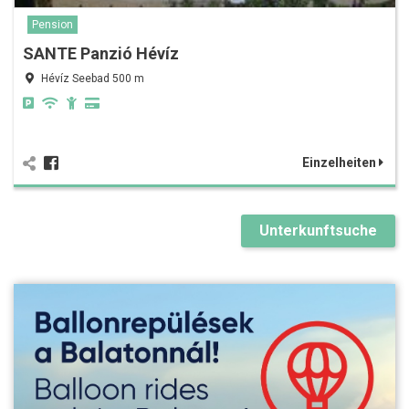
Pension
SANTE Panzió Hévíz
Hévíz Seebad 500 m
Einzelheiten
Unterkunftsuche