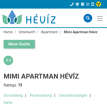
Home
Unterkunft
Apartment
Mimi Apartman Hévíz
Neue Suche
9.9
MIMI APARTMAN HÉVÍZ
Ratings:
73
Vorstellung
Reservierung
Dienstleistungen
Karte