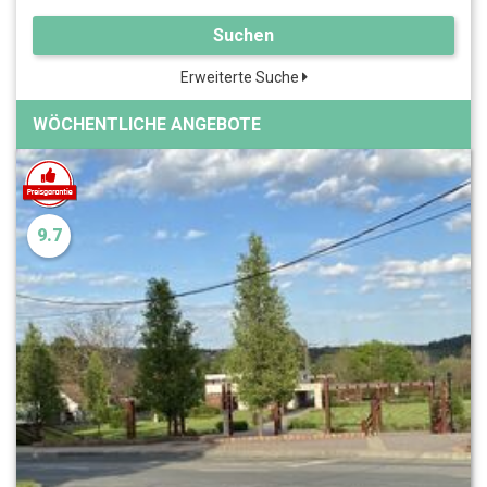
Suchen
Erweiterte Suche
WÖCHENTLICHE ANGEBOTE
9.7