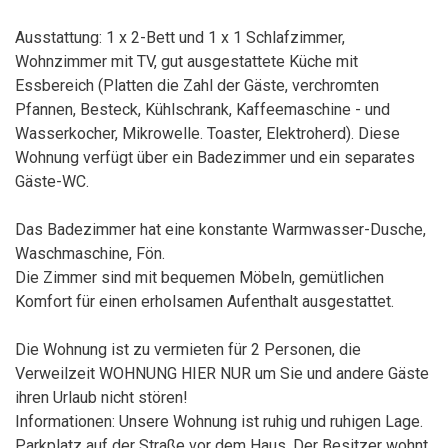
Ausstattung: 1 x 2-Bett und 1 x 1 Schlafzimmer,
Wohnzimmer mit TV, gut ausgestattete Küche mit
Essbereich (Platten die Zahl der Gäste, verchromten
Pfannen, Besteck, Kühlschrank, Kaffeemaschine - und
Wasserkocher, Mikrowelle. Toaster, Elektroherd). Diese
Wohnung verfügt über ein Badezimmer und ein separates
Gäste-WC.
Das Badezimmer hat eine konstante Warmwasser-Dusche,
Waschmaschine, Fön.
Die Zimmer sind mit bequemen Möbeln, gemütlichen
Komfort für einen erholsamen Aufenthalt ausgestattet.
Die Wohnung ist zu vermieten für 2 Personen, die
Verweilzeit WOHNUNG HIER NUR um Sie und andere Gäste
ihren Urlaub nicht stören!
Informationen: Unsere Wohnung ist ruhig und ruhigen Lage.
Parkplatz auf der Straße vor dem Haus. Der Besitzer wohnt