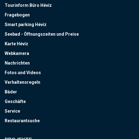
Tourinform Büro Hévíz
Fragebogen
Smart parking Hévíz
Seebad - Öffnungszeiten und Preise
Karte Hévíz
Webkamera
Nachrichten
Fotos und Videos
Verhaltensregeln
Bäder
Geschäfte
Service
Restaurantsuche