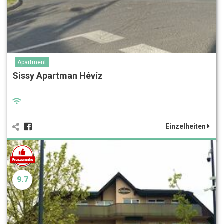
Apartment
Sissy Apartman Hévíz
Einzelheiten
9.7