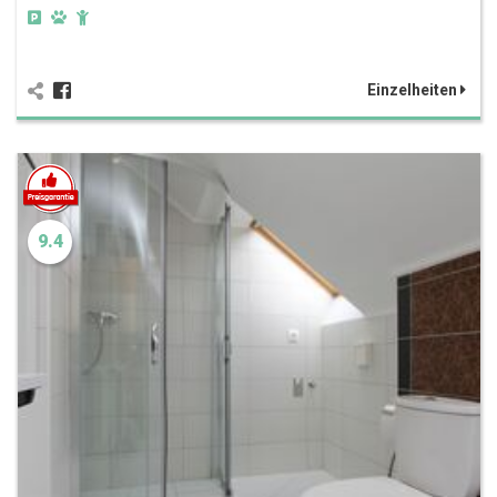
Einzelheiten
9.4