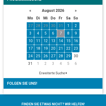
«
August 2026
»
Mo
Di
Mi
Do
Fr
Sa
So
27
28
29
30
31
1
2
3
4
5
6
7
8
9
10
11
12
13
14
15
16
17
18
19
20
21
22
23
24
25
26
27
28
29
30
31
1
2
3
4
5
6
Erweiterte Suche
FOLGEN SIE UNS!
FINDEN SIE ETWAS NICHT? WIR HELFEN!