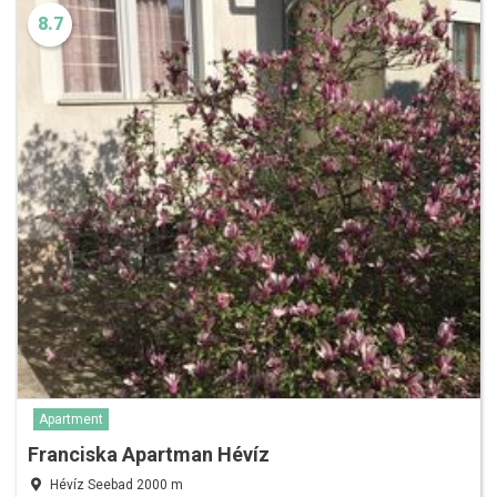
8.7
Apartment
Franciska Apartman Hévíz
Hévíz Seebad 2000 m