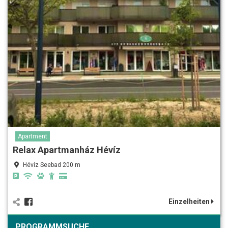
Apartment
Relax Apartmanház Hévíz
Hévíz Seebad 200 m
Einzelheiten
PROGRAMMSUCHE