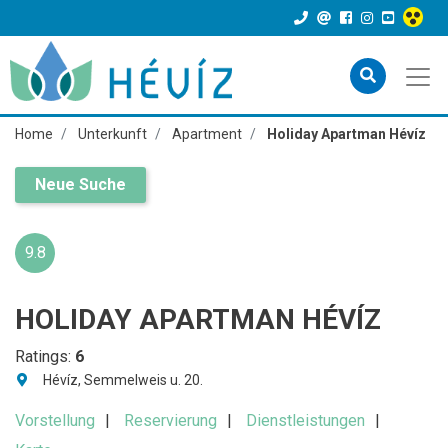
Home
Unterkunft
Apartment
Holiday Apartman Hévíz
Neue Suche
9.8
HOLIDAY APARTMAN HÉVÍZ
Ratings:
6
Hévíz, Semmelweis u. 20.
Vorstellung
Reservierung
Dienstleistungen