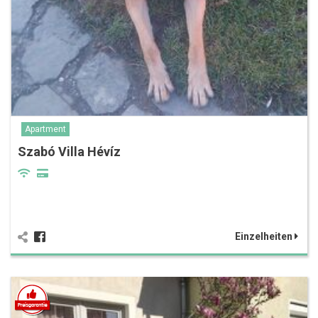
Apartment
Szabó Villa Hévíz
Einzelheiten