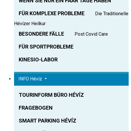
WENN SIE NUR EIN PAAR TAGE HABEN
FÜR KOMPLEXE PROBLEME
Die Traditionelle
Hévízer Heilkur
BESONDERE FÄLLE
Post Covid Care
FÜR SPORTPROBLEME
KINESIO-LABOR
INFO Hévíz
TOURINFORM BÜRO HÉVÍZ
FRAGEBOGEN
SMART PARKING HÉVÍZ