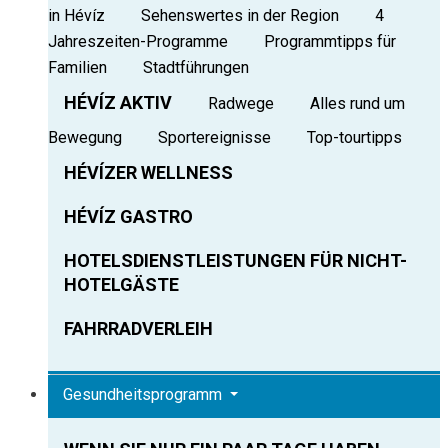
in Hévíz
Sehenswertes in der Region
4
Jahreszeiten-Programme
Programmtipps für
Familien
Stadtführungen
HÉVÍZ AKTIV
Radwege
Alles rund um
Bewegung
Sportereignisse
Top-tourtipps
HÉVÍZER WELLNESS
HÉVÍZ GASTRO
HOTELSDIENSTLEISTUNGEN FÜR NICHT-
HOTELGÄSTE
FAHRRADVERLEIH
Gesundheitsprogramm