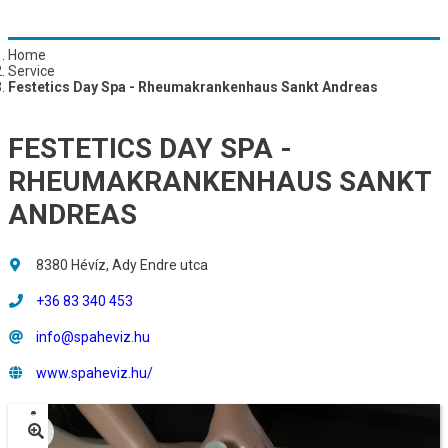
Home
Service
Festetics Day Spa - Rheumakrankenhaus Sankt Andreas
FESTETICS DAY SPA -
RHEUMAKRANKENHAUS SANKT
ANDREAS
8380 Hévíz, Ady Endre utca
+36 83 340 453
info@spaheviz.hu
www.spaheviz.hu/