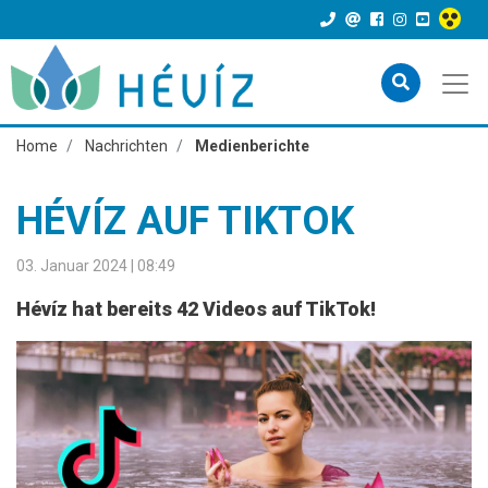
Home
Nachrichten
Medienberichte
HÉVÍZ AUF TIKTOK
03. Januar 2024 | 08:49
Hévíz hat bereits 42 Videos auf TikTok!