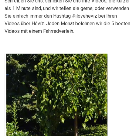
Schreiben Sie uns, schicken Sie uns Ihre Videos, die kürzer
als 1 Minute sind, und wir teilen sie gerne; oder verwenden
Sie einfach immer den Hashtag #iloveheviz bei Ihren
Videos über Hévíz. Jeden Monat belohnen wir die 5 besten
Videos mit einem Fahrradverleih.