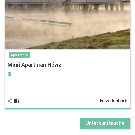
Apartment
Mimi Apartman Hévíz
Einzelheiten
Unterkunftsuche