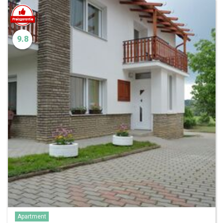
9.8
Apartment