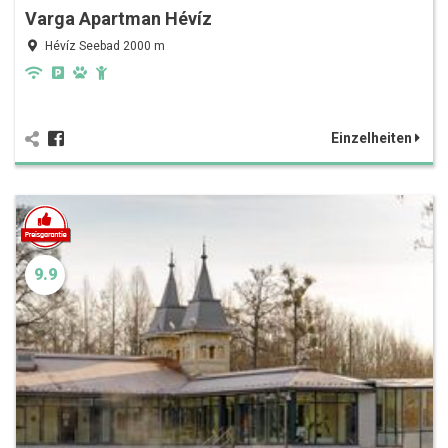
Varga Apartman Hévíz
Hévíz Seebad 2000 m
Einzelheiten
9.9