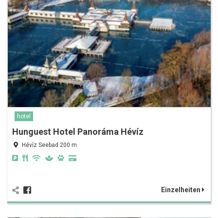
hotel
Hunguest Hotel Panoráma Hévíz
Hévíz Seebad 200 m
Einzelheiten