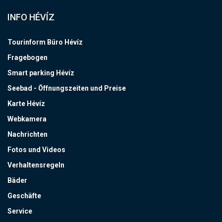
INFO HÉVÍZ
Tourinform Büro Hévíz
Fragebogen
Smart parking Hévíz
Seebad - Öffnungszeiten und Preise
Karte Hévíz
Webkamera
Nachrichten
Fotos und Videos
Verhaltensregeln
Bäder
Geschäfte
Service