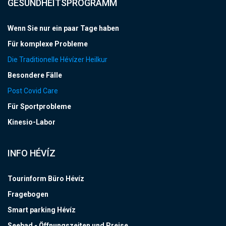
GESUNDHEITSPROGRAMM
Wenn Sie nur ein paar Tage haben
Für komplexe Probleme
Die Traditionelle Hévízer Heilkur
Besondere Fälle
Post Covid Care
Für Sportprobleme
Kinesio-Labor
INFO HÉVÍZ
Tourinform Büro Hévíz
Fragebogen
Smart parking Hévíz
Seebad - Öffnungszeiten und Preise