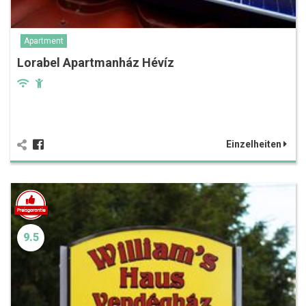
Apartment
Lorabel Apartmanház Hévíz
Einzelheiten
9.5