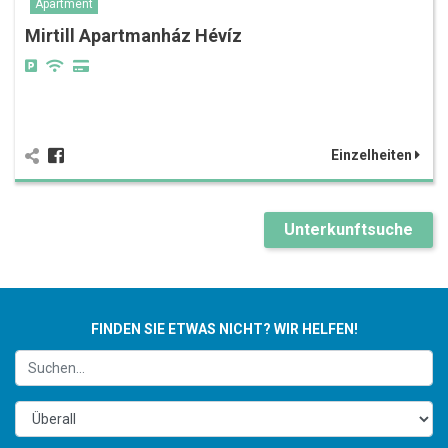
Apartment
Mirtill Apartmanház Hévíz
Einzelheiten
Unterkunftsuche
FINDEN SIE ETWAS NICHT? WIR HELFEN!