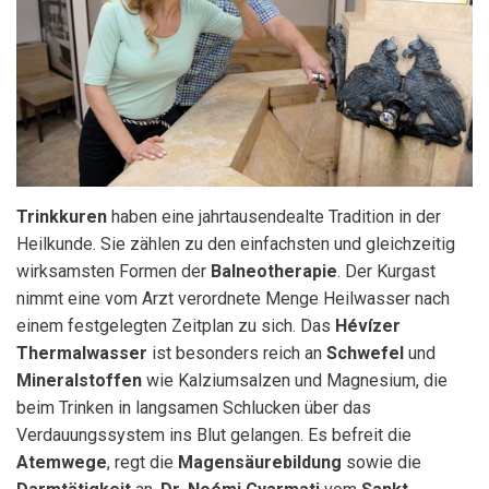
Trinkkuren
haben eine jahrtausendealte Tradition in der
Heilkunde. Sie zählen zu den einfachsten und gleichzeitig
wirksamsten Formen der
Balneotherapie
. Der Kurgast
nimmt eine vom Arzt verordnete Menge Heilwasser nach
einem festgelegten Zeitplan zu sich. Das
Hévízer
Thermalwasser
ist besonders reich an
Schwefel
und
Mineralstoffen
wie Kalziumsalzen und Magnesium, die
beim Trinken in langsamen Schlucken über das
Verdauungssystem ins Blut gelangen. Es befreit die
Atemwege
, regt die
Magensäurebildung
sowie die