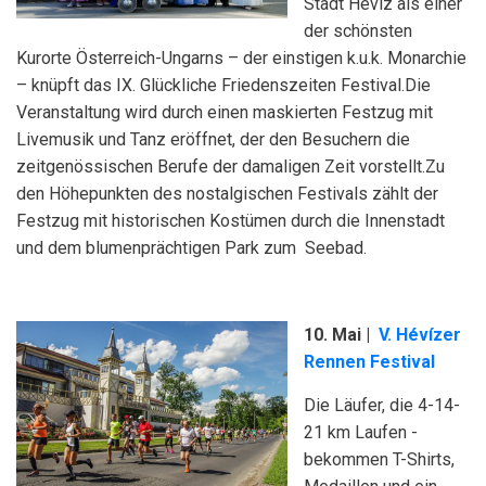
Stadt Hévíz als einer
der schönsten
Kurorte Österreich-Ungarns – der einstigen k.u.k. Monarchie
– knüpft das IX. Glückliche Friedenszeiten Festival.Die
Veranstaltung wird durch einen maskierten Festzug mit
Livemusik und Tanz eröffnet, der den Besuchern die
zeitgenössischen Berufe der damaligen Zeit vorstellt.Zu
den Höhepunkten des nostalgischen Festivals zählt der
Festzug mit historischen Kostümen durch die Innenstadt
und dem blumenprächtigen Park zum Seebad.
10. Mai |
V. Hévízer
Rennen Festival
Die Läufer, die 4-14-
21 km Laufen -
bekommen T-Shirts,