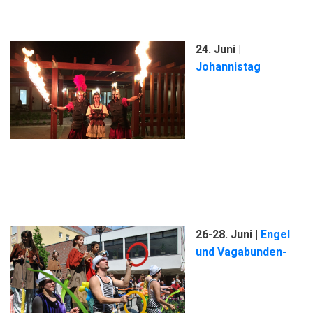
24. Juni |
Johannistag
26-28. Juni
|
Engel
und Vagabunden-