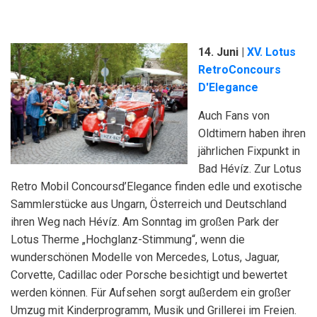
14. Juni |
XV. Lotus
RetroConcours
D'Elegance
Auch Fans von
Oldtimern haben ihren
jährlichen Fixpunkt in
Bad Hévíz. Zur Lotus
Retro Mobil Concoursd’Elegance finden edle und exotische
Sammlerstücke aus Ungarn, Österreich und Deutschland
ihren Weg nach Hévíz. Am Sonntag im großen Park der
Lotus Therme „Hochglanz-Stimmung“, wenn die
wunderschönen Modelle von Mercedes, Lotus, Jaguar,
Corvette, Cadillac oder Porsche besichtigt und bewertet
werden können. Für Aufsehen sorgt außerdem ein großer
Umzug mit Kinderprogramm, Musik und Grillerei im Freien.