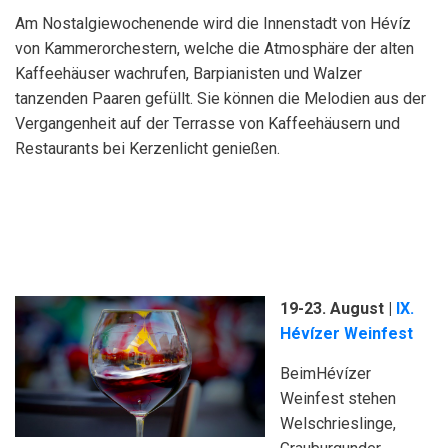
Am Nostalgiewochenende wird die Innenstadt von Hévíz
von Kammerorchestern, welche die Atmosphäre der alten
Kaffeehäuser wachrufen, Barpianisten und Walzer
tanzenden Paaren gefüllt. Sie können die Melodien aus der
Vergangenheit auf der Terrasse von Kaffeehäusern und
Restaurants bei Kerzenlicht genießen.
19-23. August |
IX.
Hévízer Weinfest
BeimHévízer
Weinfest stehen
Welschrieslinge,