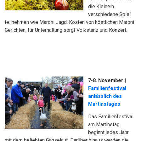
die Kleinein
verschiedene Spiel
teilnehmen wie Maroni Jagd. Kosten von köstlichen Maroni
Gerichten, für Unterhaltung sorgt Volkstanz und Konzert.
7-8. November
|
Familienfestival
anlässlich des
Martinstages
Das Familienfestival
am Martinstag
beginnt jedes Jahr
mit dem beliebten Gänselauf. Darüber hinaus werden die