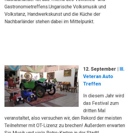
Gastronomietreffens.Ungarische Volksmusik und
Volkstanz, Handwerkskunst und die Küche der
Nachbarländer stehen dabei im Mittelpunkt.
12. September |
III.
Veteran Auto
Treffen
In diesem Jahr wird
das Festival zum
dritten Mal
veranstaltet, also versuchen wir, den Rekord der meisten
Teilnehmer mit OT-Lizenz zu brechen! Außerdem erwarten
Sie Musik und viele Retro-Karten in der Stadt!