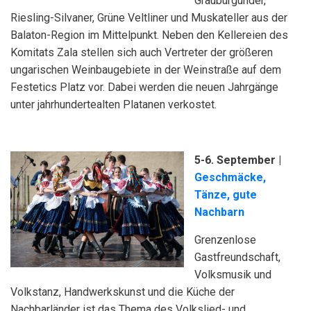
Grauburgunder,
Riesling-Silvaner, Grüne Veltliner und Muskateller aus der
Balaton-Region im Mittelpunkt. Neben den Kellereien des
Komitats Zala stellen sich auch Vertreter der größeren
ungarischen Weinbaugebiete in der Weinstraße auf dem
Festetics Platz vor. Dabei werden die neuen Jahrgänge
unter jahrhundertealten Platanen verkostet.
5-6. September
|
Geschmäcke,
Tänze, gute
Nachbarn
Grenzenlose
Gastfreundschaft,
Volksmusik und
Volkstanz, Handwerkskunst und die Küche der
Nachbarländer ist das Thema des Volkslied- und