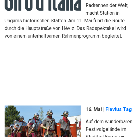
Radrennen der Welt,
macht Station in
Ungarns historischen Stätten. Am 11. Mai führt die Route
durch die Hauptstraße von Héviz. Das Radspektakel wird
von einem unterhaltsamen Rahmenprogramm begleitet.
16. Mai |
Flavius Tag
Auf dem wunderbaren
Festivalgelände im
Stadtteil Egregy –