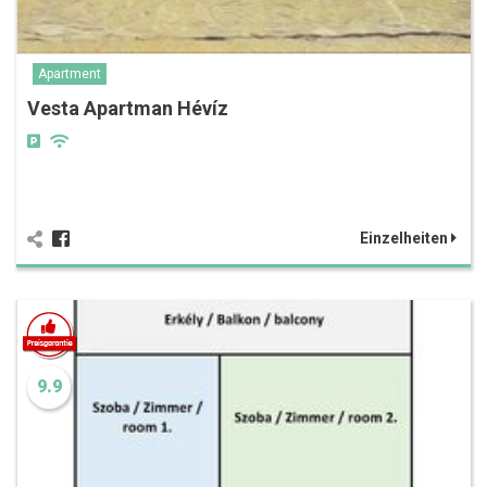
Apartment
Vesta Apartman Hévíz
Einzelheiten
9.9