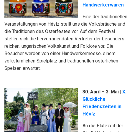
Handwerkerwaren
Eine der traditionellen
Veranstaltungen von Hévíz stellt uns die Volksbräuche und
die Traditionen des Osterfestes vor. Auf dem Festival
stellen sich die hervorragendsten Vertreter der besonders
reichen, ungarischen Volkskunst und Folklore vor. Die
Besucher werden von einer Handwerkermesse, einem
volkstümlichen Spielplatz und traditionellen österlichen
Speisen erwartet.
30.
April – 3. Mai |
X
.
Glückliche
Friedenszeiten in
Hévíz
An die Blütezeit der