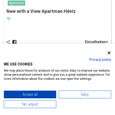
Apartment
New with a View Apartman Hévíz
Einzelheiten
Privacy policy
Unterkunftsuche
WE USE COOKIES
We may place these for analysis of our visitor data, to improve our website,
show personalised content and to give you a great website experience. For
more information about the cookies we use open the settings.
FINDEN SIE ETWAS NICHT? WIR HELFEN!
Accept all
Deny
No, adjust