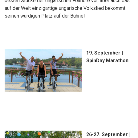
besten Stücke der ungarischen Folklore vor, aber auch das
auf der Welt einzigartige ungarische Volkslied bekommt
seinen würdigen Platz auf der Bühne!
19. September |
SpinDay Marathon
26-27. September |