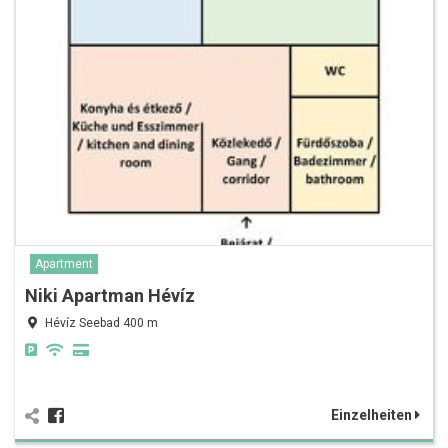
Apartment
Niki Apartman Hévíz
Hévíz Seebad 400 m
Einzelheiten