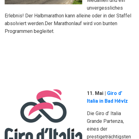
Medaillen und ein
unvergessliches
Erlebnis! Der Halbmarathon kann alleine oder in der Staffel
absolviert werden.Der Marathonlauf wird von bunten
Programmen begleitet.
11. Mai
|
Giro d’
Italia in Bad Hévíz
Die Giro d’ Italia
Grande Partenza,
eines der
prestigeträchtigsten