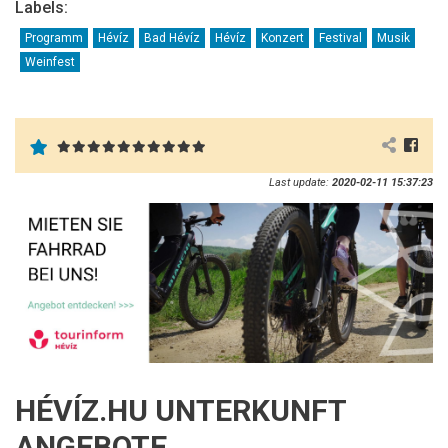
Labels:
Programm
Hévíz
Bad Hévíz
Hévíz
Konzert
Festival
Musik
Weinfest
Last update:
2020-02-11 15:37:23
HÉVÍZ.HU UNTERKUNFT
ANGEBOTE