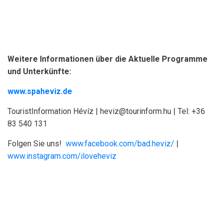
Weitere Informationen über die Aktuelle Programme
und Unterkünfte:
www.spaheviz.de
TouristInformation Hévíz | heviz@tourinform.hu | Tel: +36
83 540 131
Folgen Sie uns!
www.facebook.com/bad.heviz/
|
www.instagram.com/iloveheviz