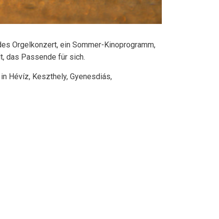
endes Orgelkonzert, ein Sommer-Kinoprogramm,
t, das Passende für sich.
in Hévíz, Keszthely, Gyenesdiás,