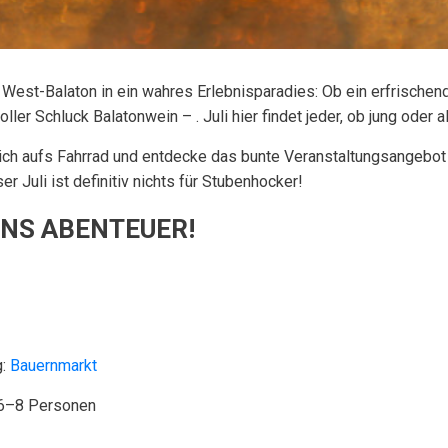
n West-Balaton in ein wahres Erlebnisparadies: Ob ein erfrisch
 Schluck Balatonwein – . Juli hier findet jeder, ob jung oder al
dich aufs Fahrrad und entdecke das bunte Veranstaltungsangebot 
 Juli ist definitiv nichts für Stubenhocker!
INS ABENTEUER!
g:
Bauernmarkt
 6–8 Personen