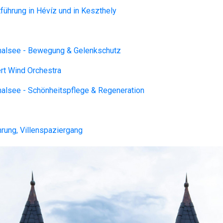
tführung in Hévíz und in Keszthely
alsee - Bewegung & Gelenkschutz
rt Wind Orchestra
alsee - Schönheitspflege & Regeneration
hrung, Villenspaziergang