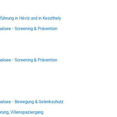
tführung in Hévíz und in Keszthely
lsee - Screening & Prävention
lsee - Screening & Prävention
alsee - Bewegung & Gelenkschutz
hrung, Villenspaziergang