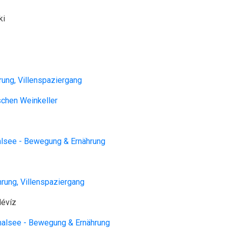
ki
rung, Villenspaziergang
chen Weinkeller
lsee - Bewegung & Ernährung
hrung, Villenspaziergang
Hévíz
alsee - Bewegung & Ernährung