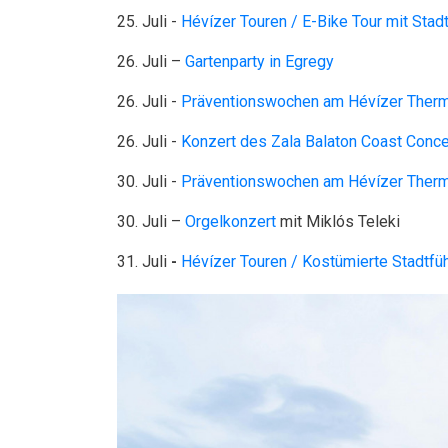
25. Juli -
Hévízer Touren / E-Bike Tour mit Stad
26. Juli –
Gartenparty in Egregy
26. Juli -
Präventionswochen am Hévízer Therm
26. Juli -
Konzert des Zala Balaton Coast Conce
30. Juli -
Präventionswochen am Hévízer Therm
30. Juli –
Orgelkonzert
mit Miklós Teleki
31. Juli
-
Hévízer Touren / Kostümierte Stadtfü