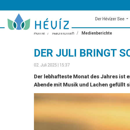
Der Hévízer See
Home
Nachrichten
Medienberichte
DER JULI BRINGT 
02. Juli 2025 | 15:37
Der lebhafteste Monat des Jahres ist 
Abende mit Musik und Lachen gefüllt s