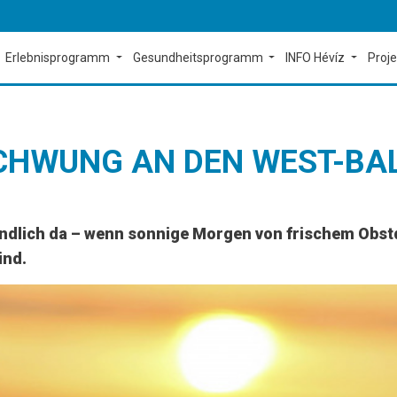
Erlebnisprogramm
Gesundheitsprogramm
INFO Hévíz
Proj
SCHWUNG AN DEN WEST-BA
endlich da – wenn sonnige Morgen von frischem Obstd
ind.