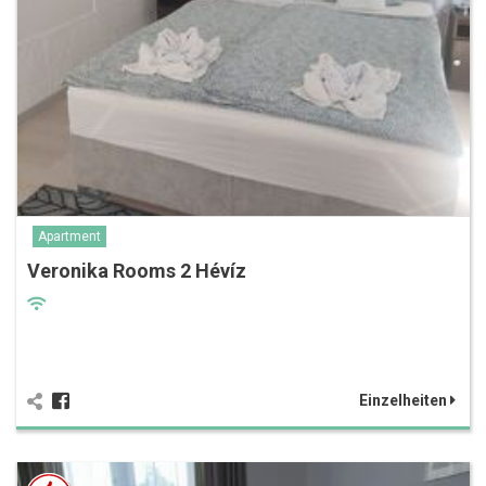
Apartment
Veronika Rooms 2 Hévíz
Einzelheiten