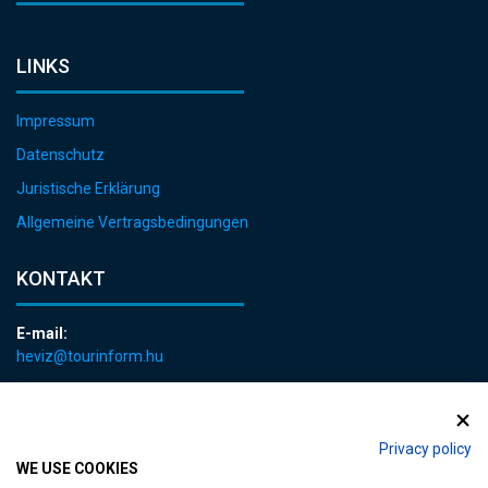
LINKS
Impressum
Datenschutz
Juristische Erklärung
Allgemeine Vertragsbedingungen
KONTAKT
E-mail:
heviz@tourinform.hu
Telefon:
+36 83 540 131
Privacy policy
WE USE COOKIES