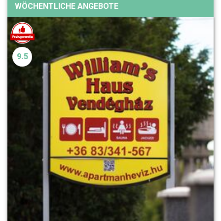
WÖCHENTLICHE ANGEBOTE
9.5