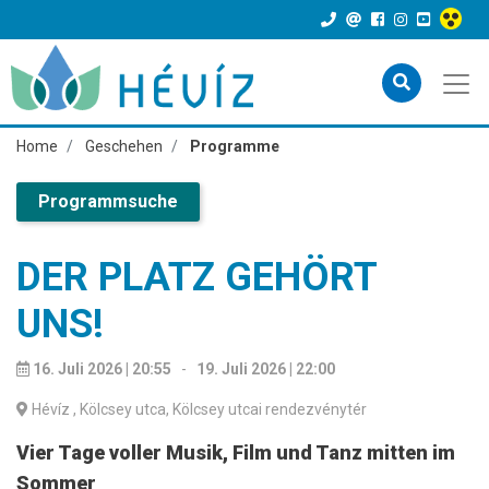
Home
Geschehen
Programme
Programmsuche
DER PLATZ GEHÖRT
UNS!
16. Juli 2026 | 20:55
-
19. Juli 2026 | 22:00
Hévíz
, Kölcsey utca, Kölcsey utcai rendezvénytér
Vier Tage voller Musik, Film und Tanz mitten im
Sommer