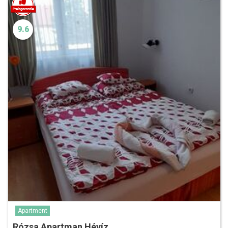
9.6
Apartment
Rózsa Apartman Hévíz