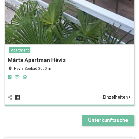
Apartment
Márta Apartman Hévíz
Hévíz Seebad 2000 m
Einzelheiten
Unterkunftsuche