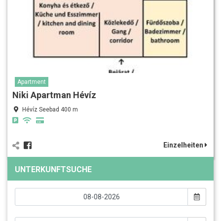
Apartment
Niki Apartman Hévíz
Hévíz Seebad 400 m
Einzelheiten
UNTERKUNFTSUCHE