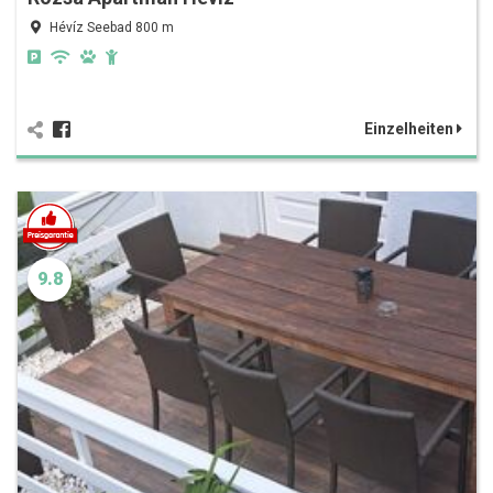
Hévíz Seebad 800 m
Einzelheiten
9.8