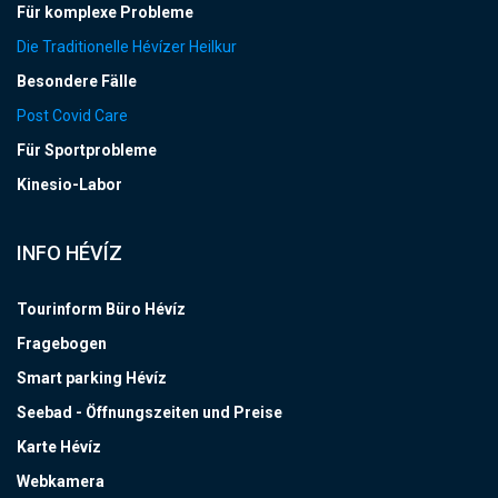
Für komplexe Probleme
Die Traditionelle Hévízer Heilkur
Besondere Fälle
Post Covid Care
Für Sportprobleme
Kinesio-Labor
INFO HÉVÍZ
Tourinform Büro Hévíz
Fragebogen
Smart parking Hévíz
Seebad - Öffnungszeiten und Preise
Karte Hévíz
Webkamera