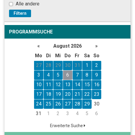
Alle andere
Filtern
PROGRAMMSUCHE
«
August 2026
»
Mo
Di
Mi
Do
Fr
Sa
So
27
28
29
30
31
1
2
3
4
5
6
7
8
9
10
11
12
13
14
15
16
17
18
19
20
21
22
23
24
25
26
27
28
29
30
31
1
2
3
4
5
6
Erweiterte Suche