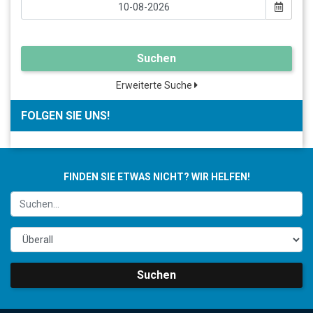
Suchen
Erweiterte Suche
FOLGEN SIE UNS!
FINDEN SIE ETWAS NICHT? WIR HELFEN!
Suchen