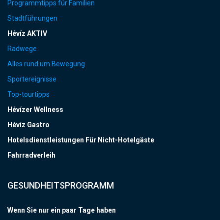
Programmtipps für Familien
Stadtführungen
Hévíz AKTIV
Radwege
Alles rund um Bewegung
Sportereignisse
Top-tourtipps
Hévízer Wellness
Hévíz Gastro
Hotelsdienstleistungen Für Nicht-Hotelgäste
Fahrradverleih
GESUNDHEITSPROGRAMM
Wenn Sie nur ein paar Tage haben