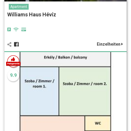
Apartment
Williams Haus Hévíz
Einzelheiten
9.9