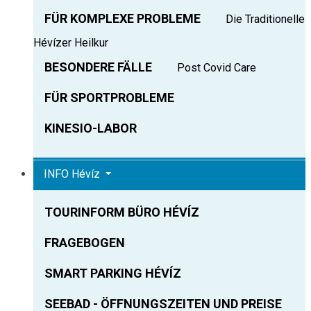
FÜR KOMPLEXE PROBLEME
Die Traditionelle
Hévízer Heilkur
BESONDERE FÄLLE
Post Covid Care
FÜR SPORTPROBLEME
KINESIO-LABOR
INFO Hévíz
TOURINFORM BÜRO HÉVÍZ
FRAGEBOGEN
SMART PARKING HÉVÍZ
SEEBAD - ÖFFNUNGSZEITEN UND PREISE