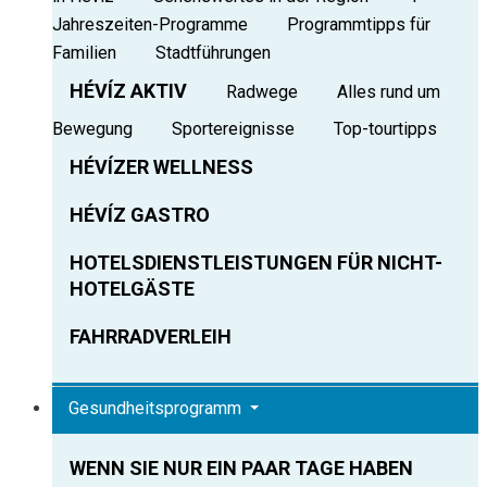
Jahreszeiten-Programme
Programmtipps für
Familien
Stadtführungen
HÉVÍZ AKTIV
Radwege
Alles rund um
Bewegung
Sportereignisse
Top-tourtipps
HÉVÍZER WELLNESS
HÉVÍZ GASTRO
HOTELSDIENSTLEISTUNGEN FÜR NICHT-
HOTELGÄSTE
FAHRRADVERLEIH
Gesundheitsprogramm
WENN SIE NUR EIN PAAR TAGE HABEN