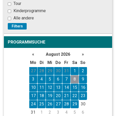
Tour
Kinderprogramme
Alle andere
Filtern
PROGRAMMSUCHE
«
August 2026
»
Mo
Di
Mi
Do
Fr
Sa
So
27
28
29
30
31
1
2
3
4
5
6
7
8
9
10
11
12
13
14
15
16
17
18
19
20
21
22
23
24
25
26
27
28
29
30
31
1
2
3
4
5
6