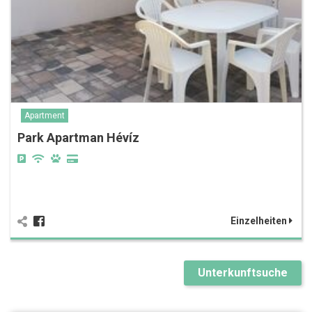
Apartment
Park Apartman Hévíz
Einzelheiten
Unterkunftsuche