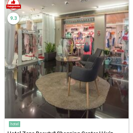
9.3
hotel