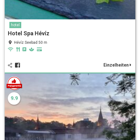
hotel
Hotel Spa Hévíz
Hévíz Seebad 50 m
Einzelheiten
9.9