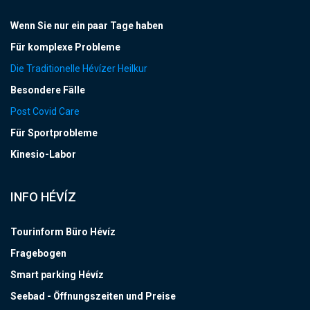
Wenn Sie nur ein paar Tage haben
Für komplexe Probleme
Die Traditionelle Hévízer Heilkur
Besondere Fälle
Post Covid Care
Für Sportprobleme
Kinesio-Labor
INFO HÉVÍZ
Tourinform Büro Hévíz
Fragebogen
Smart parking Hévíz
Seebad - Öffnungszeiten und Preise