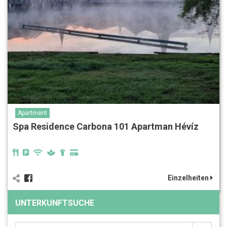
Apartment
Spa Residence Carbona‎‏‏‎ 101 Apartman Hévíz
Einzelheiten
UNTERKUNFTSUCHE