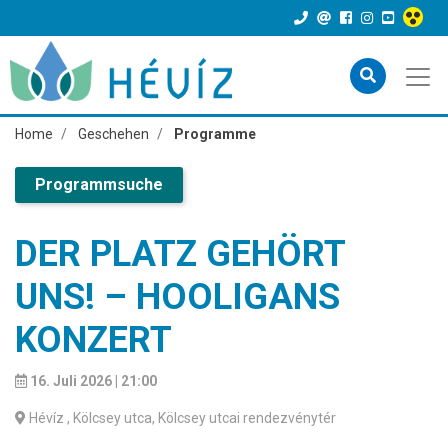
Home
Geschehen
Programme
Programmsuche
DER PLATZ GEHÖRT
UNS! – HOOLIGANS
KONZERT
16. Juli 2026 | 21:00
Hévíz
, Kölcsey utca, Kölcsey utcai rendezvénytér