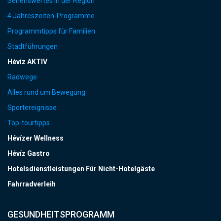
Sehenswertes in der Region
4 Jahreszeiten-Programme
Programmtipps für Familien
Stadtführungen
Hévíz AKTIV
Radwege
Alles rund um Bewegung
Sportereignisse
Top-tourtipps
Hévízer Wellness
Hévíz Gastro
Hotelsdienstleistungen Für Nicht-Hotelgäste
Fahrradverleih
GESUNDHEITSPROGRAMM