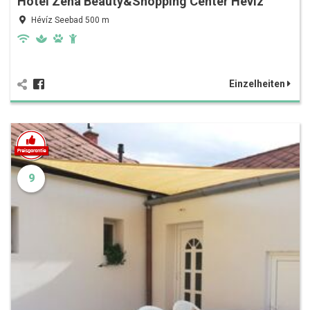
Hotel Zena Beauty&Shopping Center Hévíz
Hévíz Seebad 500 m
Einzelheiten
9