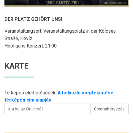
DER PLATZ GEHÖRT UNS!
Veranstaltungsort: Veranstaltungsplatz in der Kölcsey-
Straße, Hévíz
Hooligans Konzert: 21:00
KARTE
Térképes elérhetőségek:
A helyszín megtekintése
térképen cím alapján
útvonaltervezés