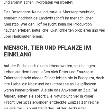
und aromatischen Hydrolaten verarbeitet.
Das Besondere: Keine industrielle Massenproduktion,
sondern nachhaltige Landwirtschaft im menschlichen
Maßstab. Wer den Hof besucht, kann die Produktion
hautnah erleben, natürliche Köstlichkeiten probieren und viel
über Heilkräuter lernen.
MENSCH, TIER UND PFLANZE IM
EINKLANG
Auf der Suche nach einem lebenswerten, nachhaltigen
Leben auf dem Land ließen sich Péter und Zsuzsa in
Zalaszentlászló nieder. Früher lebten sie in Budapest, doch
ihre Liebe zur Natur und das Interesse an Heilpflanzen
waren immer präsent. Als sie das Anwesen im Zala-Tal
fanden, sahen sie sofort: Die Natur blüht hier in voller
Pracht. Bei Spaziergängen entdeckte Zsuzsa zahlreiche
Heilkräuter – so entstand das Tal der Heilkräuter.