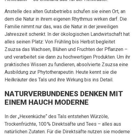
Anstelle des alten Gutsbetriebs schufen sie einen Ort, an
dem die Natur in ihrem eigenen Rhythmus wirken darf. Die
Familie nimmt nur das, was die Natur in der jeweiligen
Jahreszeit schenkt. In der ökologischen Landwirtschaft hat
alles seinen Platz: Von Frühling bis Herbst begleitet
Zsuzsa das Wachsen, Blühen und Fruchten der Pflanzen –
und verarbeitet sie dann zu hochwertigen Produkten. Um ihr
praktisches Wissen zu fundieren, absolvierte Zsuzsa eine
Ausbildung zur Phytotherapeutin. Heute kennt sie die
Heilkräuter des Tals und ihre Wirkung bis ins Detail.
NATURVERBUNDENES DENKEN MIT
EINEM HAUCH MODERNE
In der „Hexenküche“ des Tals entstehen Würzöle,
Trockenfrüchte, 100 % Direktsäfte und Tees – alles aus
natürlichen Zutaten. Für die Direktsäfte nutzen sie moderne