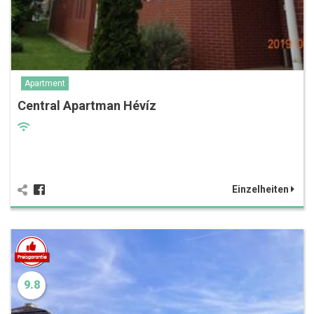
Apartment
Central Apartman Hévíz
Einzelheiten
9.8