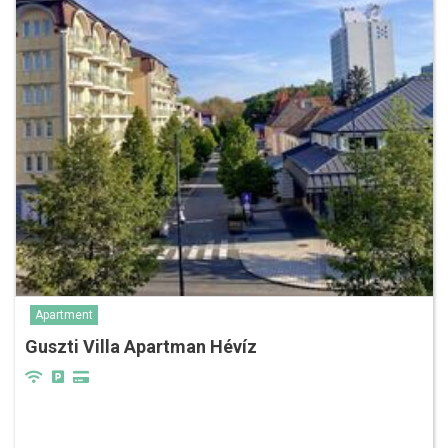
Apartment
Guszti Villa Apartman Hévíz