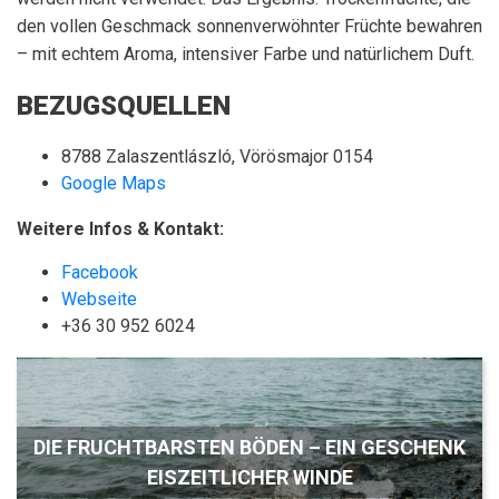
den vollen Geschmack sonnenverwöhnter Früchte bewahren
– mit echtem Aroma, intensiver Farbe und natürlichem Duft.
BEZUGSQUELLEN
8788 Zalaszentlászló, Vörösmajor 0154
Google Maps
Weitere Infos & Kontakt:
Facebook
Webseite
+36 30 952 6024
DIE FRUCHTBARSTEN BÖDEN – EIN GESCHENK
EISZEITLICHER WINDE