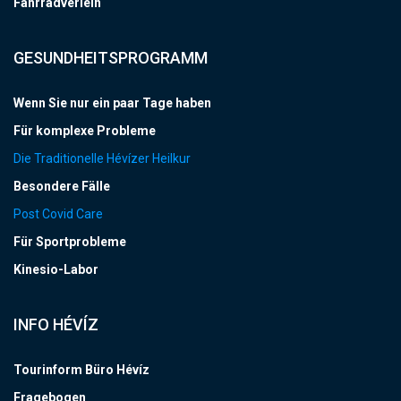
Fahrradverleih
GESUNDHEITSPROGRAMM
Wenn Sie nur ein paar Tage haben
Für komplexe Probleme
Die Traditionelle Hévízer Heilkur
Besondere Fälle
Post Covid Care
Für Sportprobleme
Kinesio-Labor
INFO HÉVÍZ
Tourinform Büro Hévíz
Fragebogen