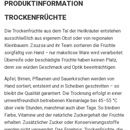
PRODUKTINFORMATION
TROCKENFRÜCHTE
Die Trockenfrüchte aus dem Tal der Heilkräuter entstehen
ausschließlich aus eigenem Obst oder von regionalen
Kleinbauern. Zsuzsa und ihr Team sortieren die Früchte
sorgfältig von Hand – nur makellose Ware wird verarbeitet.
Überreife oder beschädigte Früchte haben keinen Platz,
denn sie würden Geschmack und Optik beeinträchtigen.
Äpfel, Birnen, Pflaumen und Sauerkirschen werden von
Hand sortiert, entsteint und in Scheiben geschnitten – so
bleibt die Qualität garantiert. Die Trocknung erfolgt in einer
umweltfreundlich betriebenen Kleinanlage bei 45–55 °C
über viele Stunden, manchmal auch über Tage. So bleiben
Farbe, Vitamine und der natürliche Zuckergehalt der Früchte
erhalten. Zusätzlicher Zucker oder Konservierungsstoffe
werden nicht verwendet. Das Ergebnis: Trockenfrüchte, die