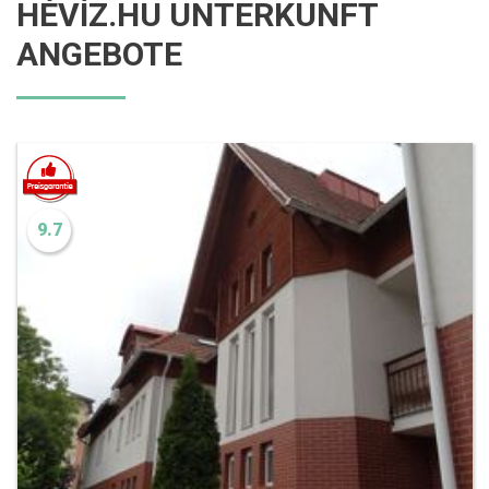
HÉVÍZ.HU UNTERKUNFT
ANGEBOTE
9.7