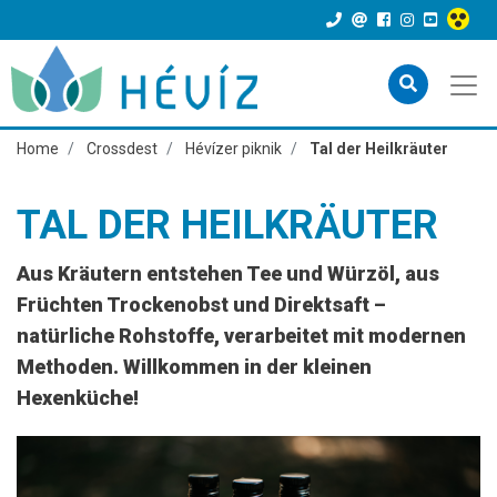
Home
Crossdest
Hévízer piknik
Tal der Heilkräuter
TAL DER HEILKRÄUTER
Aus Kräutern entstehen Tee und Würzöl, aus
Früchten Trockenobst und Direktsaft –
natürliche Rohstoffe, verarbeitet mit modernen
Methoden. Willkommen in der kleinen
Hexenküche!