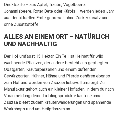
Direktsäfte – aus Apfel, Traube, Vogelbeere,
Johannisbeere, Roter Bete oder Kürbis – werden jedes Jahr
aus der aktuellen Ernte gepresst, ohne Zuckerzusatz und
ohne Zusatzstoffe.
ALLES AN EINEM ORT – NATÜRLICH
UND NACHHALTIG
Der Hof umfasst 15 Hektar. Ein Teil ist Heimat für wild
wachsende Pflanzen, der andere besteht aus gepflegten
Obstgärten, Kräuterparzellen und einem duftenden
Gewürzgarten. Hühner, Hähne und Pferde gehören ebenso
zum Hof und werden von Zsuzsa liebevoll umsorgt. Zur
Manufaktur gehört auch ein kleiner Hofladen, in dem du nach
Voranmeldung deine Lieblingsprodukte kaufen kannst.
Zsuzsa bietet zudem Kräuterwanderungen und spannende
Workshops rund um Heilpflanzen an.