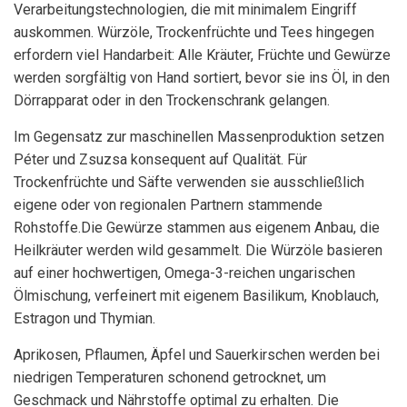
Verarbeitungstechnologien, die mit minimalem Eingriff
auskommen. Würzöle, Trockenfrüchte und Tees hingegen
erfordern viel Handarbeit: Alle Kräuter, Früchte und Gewürze
werden sorgfältig von Hand sortiert, bevor sie ins Öl, in den
Dörrapparat oder in den Trockenschrank gelangen.
Im Gegensatz zur maschinellen Massenproduktion setzen
Péter und Zsuzsa konsequent auf Qualität. Für
Trockenfrüchte und Säfte verwenden sie ausschließlich
eigene oder von regionalen Partnern stammende
Rohstoffe.Die Gewürze stammen aus eigenem Anbau, die
Heilkräuter werden wild gesammelt. Die Würzöle basieren
auf einer hochwertigen, Omega-3-reichen ungarischen
Ölmischung, verfeinert mit eigenem Basilikum, Knoblauch,
Estragon und Thymian.
Aprikosen, Pflaumen, Äpfel und Sauerkirschen werden bei
niedrigen Temperaturen schonend getrocknet, um
Geschmack und Nährstoffe optimal zu erhalten. Die