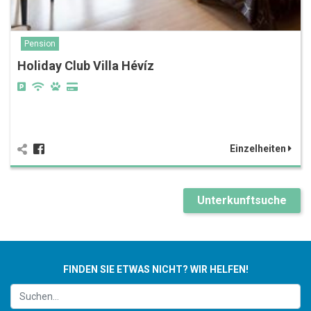
Pension
Holiday Club Villa Hévíz
Einzelheiten
Unterkunftsuche
FINDEN SIE ETWAS NICHT? WIR HELFEN!