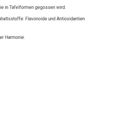
ie in Tafelformen gegossen wird.
haltsstoffe: Flavonoide und Antioxidantien
ter Harmonie.