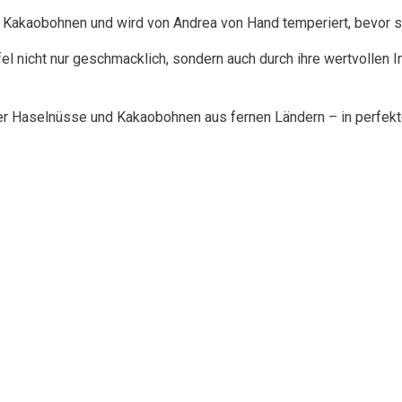
Kakaobohnen und wird von Andrea von Hand temperiert, bevor s
l nicht nur geschmacklich, sondern auch durch ihre wertvollen In
laer Haselnüsse und Kakaobohnen aus fernen Ländern – in perfek