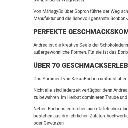
Von Máriagyűd über Sopron führte der Weg schl
Manufaktur und die liebevoll genannte Bonbon
PERFEKTE GESCHMACKSKOMB
Andrea ist die kreative Seele der Schokoladenh
außergewöhnliche Formen. Für sie ist das Bonb
ÜBER 70 GESCHMACKSERLEB
Das Sortiment von KakasBonbon umfasst über 
Nicht alle sind jederzeit verfügbar, denn Andre
zu bewahren. Im Herbst dominieren Traube und 
Neben Bonbons entstehen auch Tafelschokoladen
bestehen aus drei ehrlichen Zutaten: hochwerti
oder Gewürzen.