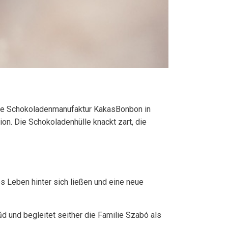
Die Schokoladenmanufaktur KakasBonbon in
on. Die Schokoladenhülle knackt zart, die
 Leben hinter sich ließen und eine neue
und begleitet seither die Familie Szabó als