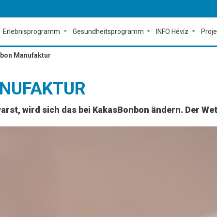
Erlebnisprogramm
Gesundheitsprogramm
INFO Hévíz
Proj
bon Manufaktur
NUFAKTUR
rst, wird sich das bei KakasBonbon ändern. Der Wet