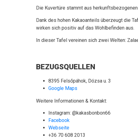
Die Kuvertüre stammt aus herkunftsbezogenen 
Dank des hohen Kakaoanteils überzeugt die Tafe
wirken sich positiv auf das Wohlbefinden aus.
In dieser Tafel vereinen sich zwei Welten: Za
BEZUGSQUELLEN
8395 Felsőpáhok, Dózsa u. 3
Google Maps
Weitere Informationen & Kontakt:
Instagram: @kakasbonbon66
Facebook
Webseite
+36 70 608 2013