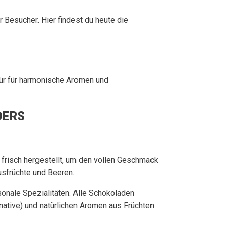
 Besucher. Hier findest du heute die
pür für harmonische Aromen und
DERS
h frisch hergestellt, um den vollen Geschmack
usfrüchte und Beeren.
onale Spezialitäten. Alle Schokoladen
native) und natürlichen Aromen aus Früchten