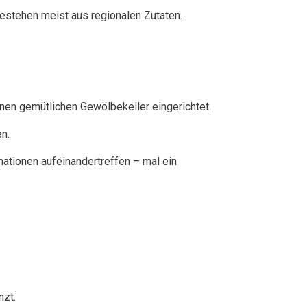
estehen meist aus regionalen Zutaten.
inen gemütlichen Gewölbekeller eingerichtet.
n.
ationen aufeinandertreffen – mal ein
nzt.