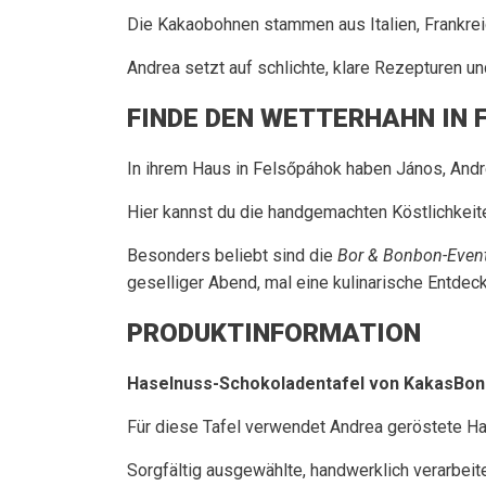
Die Kakaobohnen stammen aus Italien, Frankrei
Andrea setzt auf schlichte, klare Rezepturen u
FINDE DEN WETTERHAHN IN
In ihrem Haus in Felsőpáhok haben János, Andre
Hier kannst du die handgemachten Köstlichkei
Besonders beliebt sind die
Bor & Bonbon-Even
geselliger Abend, mal eine kulinarische Entdec
PRODUKTINFORMATION
Haselnuss-Schokoladentafel von KakasBo
Für diese Tafel verwendet Andrea geröstete 
Sorgfältig ausgewählte, handwerklich verarbeit