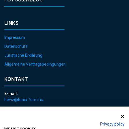
LINKS
Impressum
Datenschutz
Juristische Erklärung
Allgemeine Vertragsbedingungen
KONTAKT
E-mail:
heviz@tourinform.hu
Telefon:
+36 83 540 131
Privacy policy