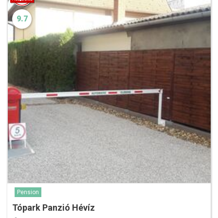
9.7
Pension
Tópark Panzió Hévíz