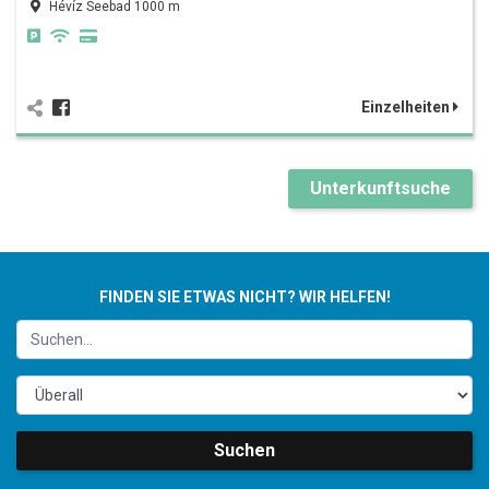
Hévíz Seebad 1000 m
Einzelheiten
Unterkunftsuche
FINDEN SIE ETWAS NICHT? WIR HELFEN!
Suchen