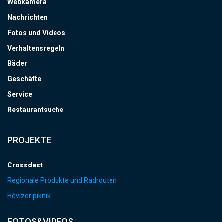
Webkamera
Nachrichten
Fotos und Videos
Verhaltensregeln
Bäder
Geschäfte
Service
Restaurantsuche
PROJEKTE
Crossdest
Regionale Produkte und Radrouten
Hévízer piknik
FOTOS&VIDEOS