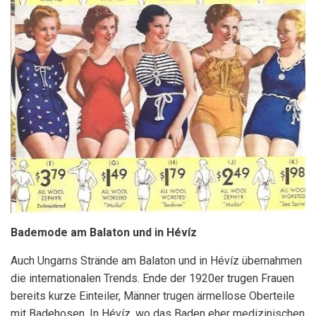
Bademode am Balaton und in Hévíz
Auch Ungarns Strände am Balaton und in Hévíz übernahmen
die internationalen Trends. Ende der 1920er trugen Frauen
bereits kurze Einteiler, Männer trugen ärmellose Oberteile
mit Badehosen. In Hévíz, wo das Baden eher medizinischen