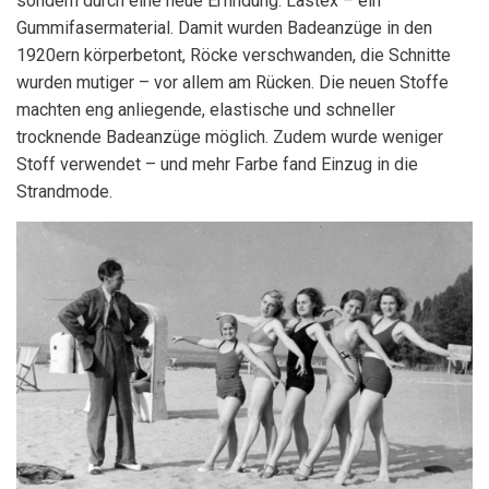
sondern durch eine neue Erfindung: Lastex – ein
Gummifasermaterial. Damit wurden Badeanzüge in den
1920ern körperbetont, Röcke verschwanden, die Schnitte
wurden mutiger – vor allem am Rücken. Die neuen Stoffe
machten eng anliegende, elastische und schneller
trocknende Badeanzüge möglich. Zudem wurde weniger
Stoff verwendet – und mehr Farbe fand Einzug in die
Strandmode.