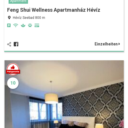
Apartment
Feng Shui Wellness Apartmanház Hévíz
Hévíz Seebad 800 m
Einzelheiten
10