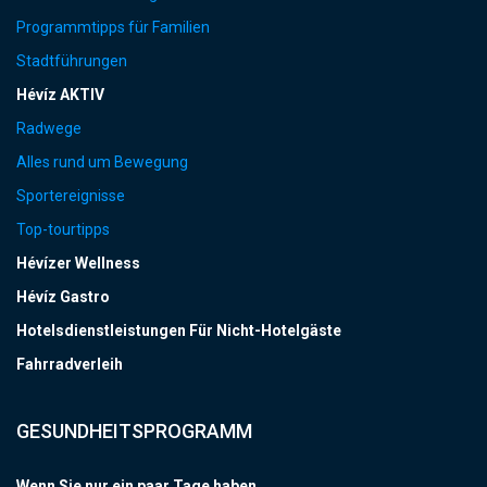
Programmtipps für Familien
Stadtführungen
Hévíz AKTIV
Radwege
Alles rund um Bewegung
Sportereignisse
Top-tourtipps
Hévízer Wellness
Hévíz Gastro
Hotelsdienstleistungen Für Nicht-Hotelgäste
Fahrradverleih
GESUNDHEITSPROGRAMM
Wenn Sie nur ein paar Tage haben