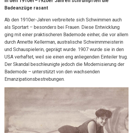
In den 1910er–1920er Jahren schrumpften die
Badeanzüge rasant
Ab den 1910er-Jahren verbreitete sich Schwimmen auch
als Sportart – besonders bei Frauen. Diese Entwicklung
ging mit einer praktischeren Bademode einher, die vor allem
durch Annette Kellerman, australische Schwimmmeisterin
und Schauspielerin, geprägt wurde. 1907 wurde sie in den
USA verhaftet, weil sie einen eng anliegenden Einteiler trug.
Der Skandal beschleunigte jedoch die Modernisierung der
Bademode – unterstützt von den wachsenden
Emanzipationsbestrebungen.