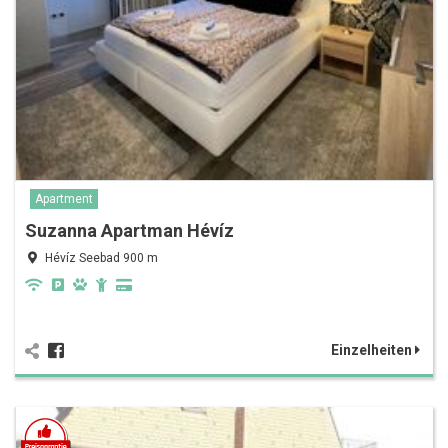
Apartment
Suzanna Apartman Hévíz
Hévíz Seebad 900 m
Einzelheiten