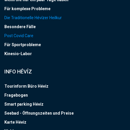
Für komplexe Probleme
Die Traditionelle Hévízer Heilkur
Besondere Fälle
Post Covid Care
Für Sportprobleme
Kinesio-Labor
INFO HÉVÍZ
Tourinform Büro Hévíz
Fragebogen
Smart parking Hévíz
Seebad - Öffnungszeiten und Preise
Karte Hévíz