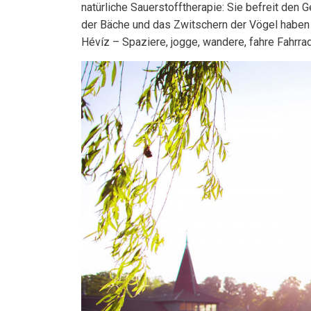
natürliche Sauerstofftherapie: Sie befreit den 
der Bäche und das Zwitschern der Vögel haben ein
Hévíz – Spaziere, jogge, wandere, fahre Fahrrad