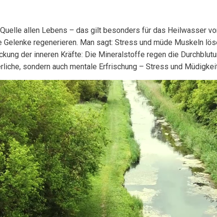
 Quelle allen Lebens – das gilt besonders für das Heilwasser vo
e Gelenke regenerieren. Man sagt: Stress und müde Muskeln lös
ng der inneren Kräfte: Die Mineralstoffe regen die Durchblutun
perliche, sondern auch mentale Erfrischung – Stress und Müdigke