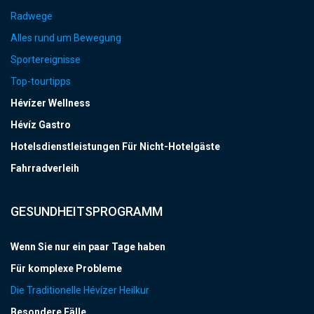
Radwege
Alles rund um Bewegung
Sportereignisse
Top-tourtipps
Hévízer Wellness
Hévíz Gastro
Hotelsdienstleistungen Für Nicht-Hotelgäste
Fahrradverleih
GESUNDHEITSPROGRAMM
Wenn Sie nur ein paar Tage haben
Für komplexe Probleme
Die Traditionelle Hévízer Heilkur
Besondere Fälle