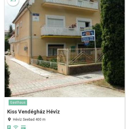
Gasthaus
Kiss Vendégház Hévíz
Hévíz Seebad 400 m