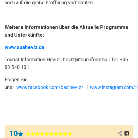
noch auf die große Eröffnung vorbereiten.
Weitere Informationen über die Aktuelle Programme
und Unterkünfte:
www.spaheviz.de
Tourist Information Hévíz | heviz@tourinform.hu | Tel: +36
83 540 131
Folgen Sie
uns!
www.facebook.com/bad.heviz/
|
www.instagram.com/i
10