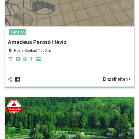
Pension
Amadeus Panzió Hévíz
Hévíz Seebad 1000 m
Einzelheiten