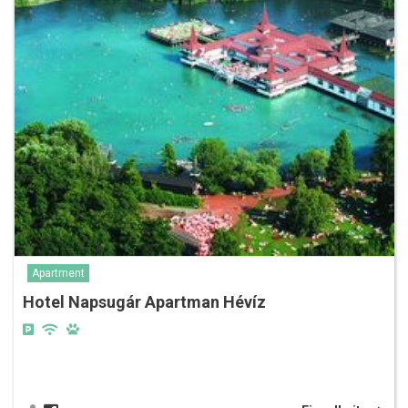
Apartment
Hotel Napsugár Apartman Hévíz