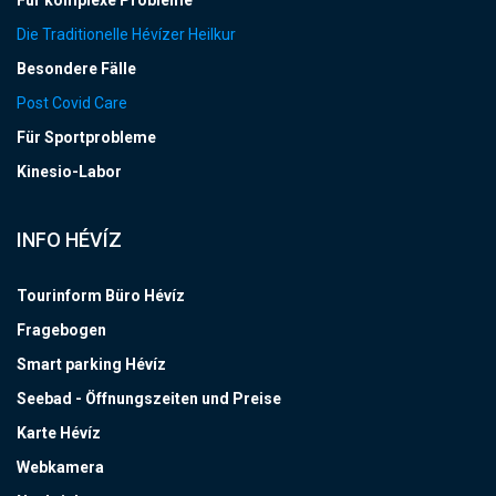
Für komplexe Probleme
Die Traditionelle Hévízer Heilkur
Besondere Fälle
Post Covid Care
Für Sportprobleme
Kinesio-Labor
INFO HÉVÍZ
Tourinform Büro Hévíz
Fragebogen
Smart parking Hévíz
Seebad - Öffnungszeiten und Preise
Karte Hévíz
Webkamera