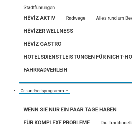
Stadtführungen
HÉVÍZ AKTIV
Radwege
Alles rund um B
HÉVÍZER WELLNESS
HÉVÍZ GASTRO
HOTELSDIENSTLEISTUNGEN FÜR NICHT-H
FAHRRADVERLEIH
Gesundheitsprogramm
WENN SIE NUR EIN PAAR TAGE HABEN
FÜR KOMPLEXE PROBLEME
Die Traditionel