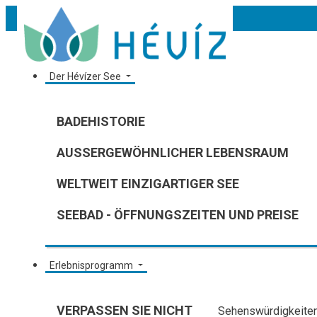
Der Hévízer See
BADEHISTORIE
AUSSERGEWÖHNLICHER LEBENSRAUM
WELTWEIT EINZIGARTIGER SEE
SEEBAD - ÖFFNUNGSZEITEN UND PREISE
Erlebnisprogramm
VERPASSEN SIE NICHT
Sehenswürdigkeiten