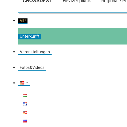
CROSSDEST
Hévízer piknik
Regionale Pr
VIP
Unterkunft
Veranstaltungen
Fotos&Videos