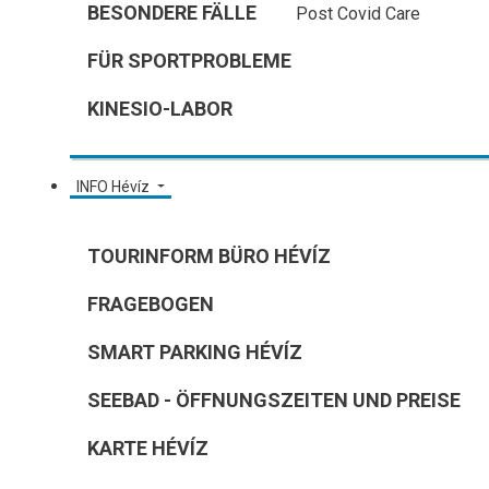
BESONDERE FÄLLE
Post Covid Care
FÜR SPORTPROBLEME
KINESIO-LABOR
INFO Hévíz
TOURINFORM BÜRO HÉVÍZ
FRAGEBOGEN
SMART PARKING HÉVÍZ
SEEBAD - ÖFFNUNGSZEITEN UND PREISE
KARTE HÉVÍZ