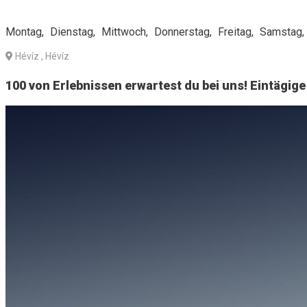
Montag
Dienstag
Mittwoch
Donnerstag
Freitag
Samstag
Hévíz
, Hévíz
100 von Erlebnissen erwartest du bei uns! Eintägig