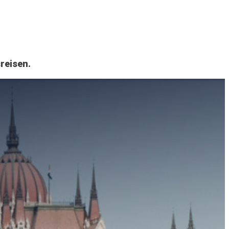
reisen.