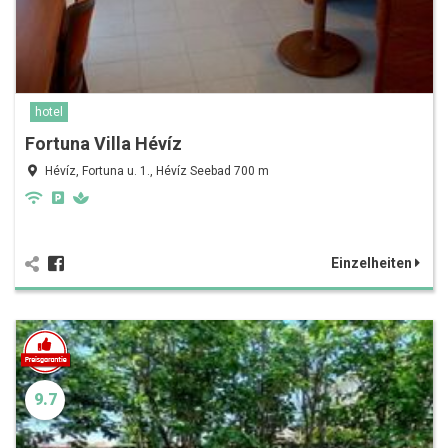
hotel
Fortuna Villa Hévíz
Hévíz, Fortuna u. 1., Hévíz Seebad 700 m
Einzelheiten
9.7