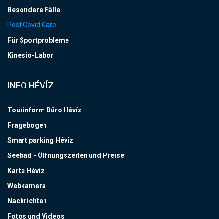
Besondere Fälle
Post Covid Care
Für Sportprobleme
Kinesio-Labor
INFO HÉVÍZ
Tourinform Büro Hévíz
Fragebogen
Smart parking Hévíz
Seebad - Öffnungszeiten und Preise
Karte Hévíz
Webkamera
Nachrichten
Fotos und Videos