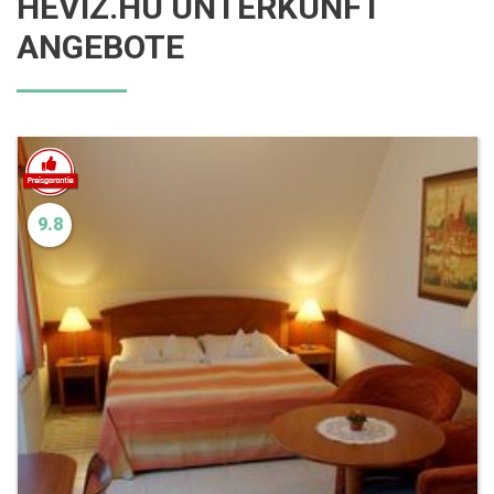
HÉVÍZ.HU UNTERKUNFT
ANGEBOTE
9.8