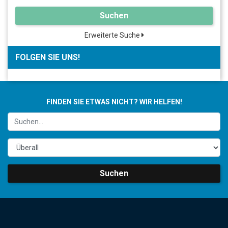
Suchen
Erweiterte Suche
FOLGEN SIE UNS!
FINDEN SIE ETWAS NICHT? WIR HELFEN!
Suchen