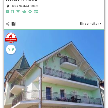
Hévíz Seebad 800 m
Einzelheiten
9.9