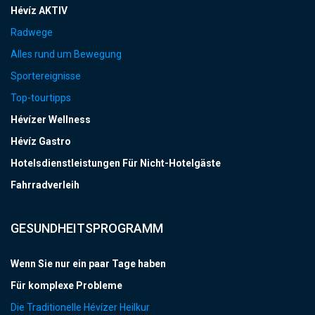
Hévíz AKTIV
Radwege
Alles rund um Bewegung
Sportereignisse
Top-tourtipps
Hévízer Wellness
Hévíz Gastro
Hotelsdienstleistungen Für Nicht-Hotelgäste
Fahrradverleih
GESUNDHEITSPROGRAMM
Wenn Sie nur ein paar Tage haben
Für komplexe Probleme
Die Traditionelle Hévízer Heilkur