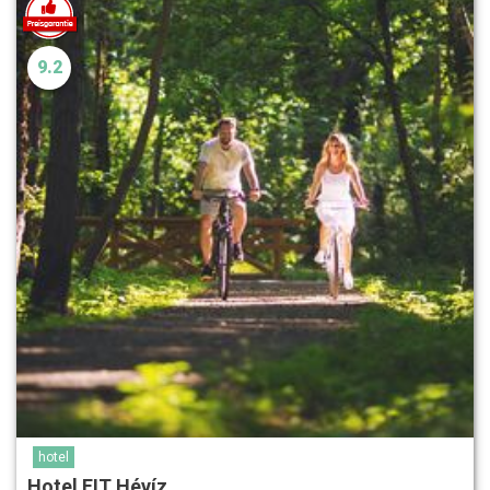
9.2
hotel
Hotel FIT Hévíz