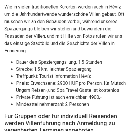
Wie in vielen traditionellen Kurorten wurden auch in Hévíz
um die Jahrhundertwende wunderschöne Villen gebaut. Oft
rauschen wir an den Gebäuden vorbei, während unseres
Spaziergangs bleiben wir stehen und bewundern die
Fassaden der Villen, und mit Hilfe von Fotos rufen wir uns
das einstige Stadtbild und die Geschichte der Villen in
Erinnerung.
Dauer des Spaziergangs: ung. 1,5 Stunden
Strecke: 1,5 km, leichter Spaziergang
Treffpunkt: Tourist Information Hévíz
P
reis:
Erwachsene: 2900 HUF pro Person, für Mutsch
Ungarn Reisen-,und Spa Travel Gäste ist kostenlos
Private Führung ist auch erreichbar: 4900,-
Mindestteilnehmerzahl: 2 Personen
Für Gruppen oder für individuell Reisenden
werden Villenführung nach Anmeldung zu
vereinbarten Terminen angeboten.