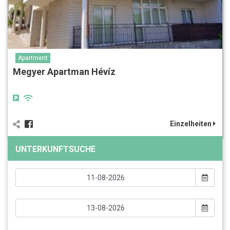
Apartment
Megyer Apartman Hévíz
Einzelheiten
UNTERKUNFTSUCHE