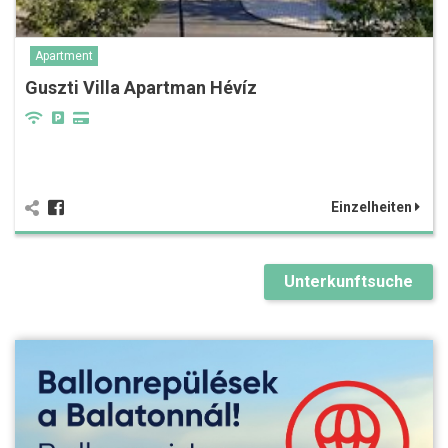
Apartment
Guszti Villa Apartman Hévíz
Einzelheiten
Unterkunftsuche