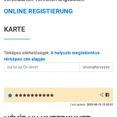
ONLINE REGISTIERUNG
KARTE
Térképes elérhetőségek:
A helyszín megtekintése
térképen cím alapján
útvonaltervezés
Last update:
2025-06-19 13:55:01