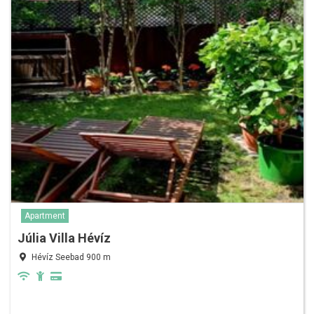
Apartment
Júlia Villa Hévíz
Hévíz Seebad 900 m