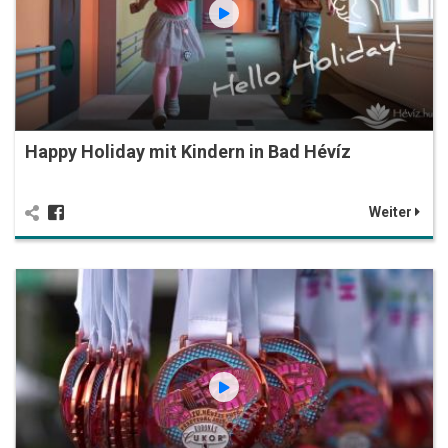
Happy Holiday mit Kindern in Bad Hévíz
Weiter