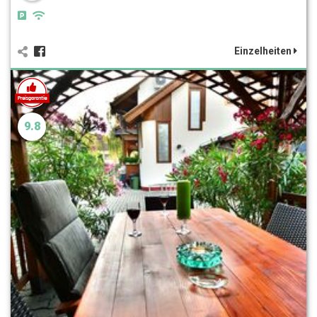
Einzelheiten
9.8