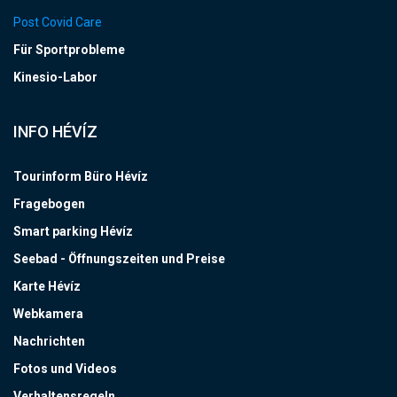
Post Covid Care
Für Sportprobleme
Kinesio-Labor
INFO HÉVÍZ
Tourinform Büro Hévíz
Fragebogen
Smart parking Hévíz
Seebad - Öffnungszeiten und Preise
Karte Hévíz
Webkamera
Nachrichten
Fotos und Videos
Verhaltensregeln