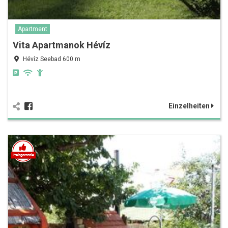
Apartment
Vita Apartmanok Hévíz
Hévíz Seebad 600 m
Einzelheiten