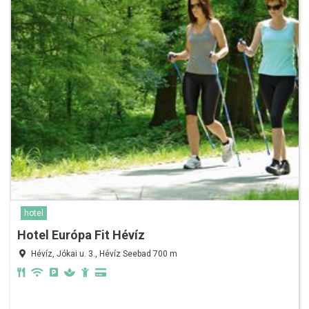
hotel
Hotel Európa Fit Hévíz
Hévíz, Jókai u. 3., Hévíz Seebad 700 m