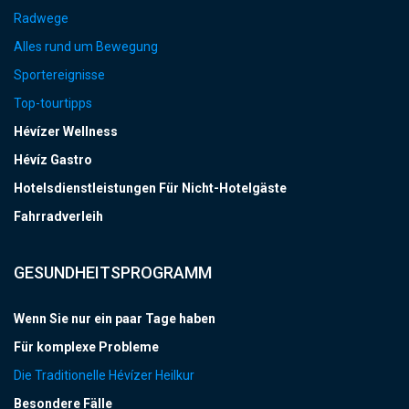
Radwege
Alles rund um Bewegung
Sportereignisse
Top-tourtipps
Hévízer Wellness
Hévíz Gastro
Hotelsdienstleistungen Für Nicht-Hotelgäste
Fahrradverleih
GESUNDHEITSPROGRAMM
Wenn Sie nur ein paar Tage haben
Für komplexe Probleme
Die Traditionelle Hévízer Heilkur
Besondere Fälle