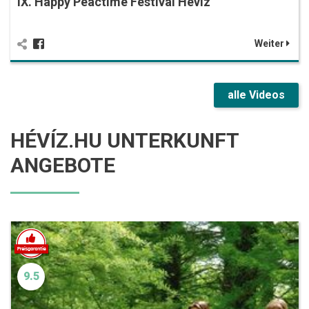
IX. Happy Peactime Festival Hévíz
Weiter
alle Videos
HÉVÍZ.HU UNTERKUNFT
ANGEBOTE
9.5