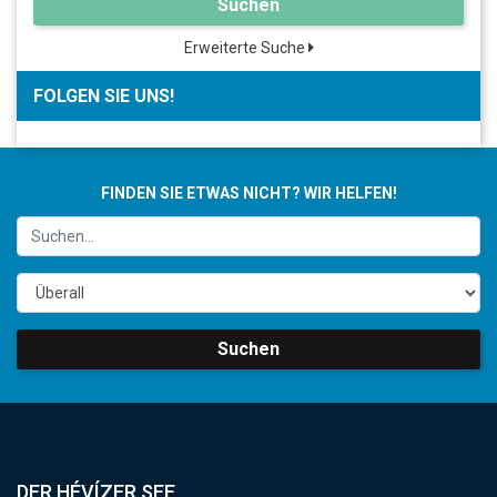
Suchen
Erweiterte Suche
FOLGEN SIE UNS!
FINDEN SIE ETWAS NICHT? WIR HELFEN!
Suchen
DER HÉVÍZER SEE