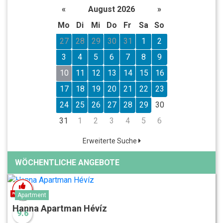
«
August 2026
»
Mo
Di
Mi
Do
Fr
Sa
So
27
28
29
30
31
1
2
3
4
5
6
7
8
9
10
11
12
13
14
15
16
17
18
19
20
21
22
23
24
25
26
27
28
29
30
31
1
2
3
4
5
6
Erweiterte Suche
WÖCHENTLICHE ANGEBOTE
Apartment
Hanna Apartman Hévíz
9.6