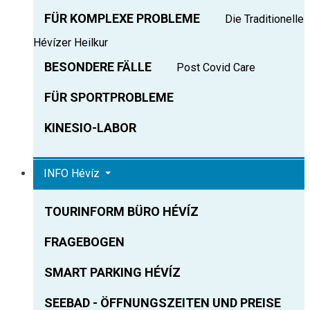
FÜR KOMPLEXE PROBLEME
Die Traditionelle
Hévízer Heilkur
BESONDERE FÄLLE
Post Covid Care
FÜR SPORTPROBLEME
KINESIO-LABOR
INFO Hévíz
TOURINFORM BÜRO HÉVÍZ
FRAGEBOGEN
SMART PARKING HÉVÍZ
SEEBAD - ÖFFNUNGSZEITEN UND PREISE