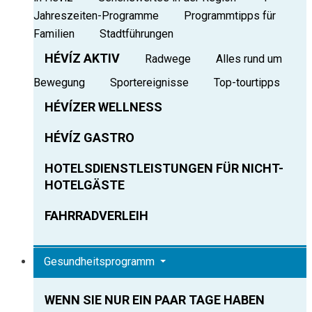
Jahreszeiten-Programme
Programmtipps für
Familien
Stadtführungen
HÉVÍZ AKTIV
Radwege
Alles rund um
Bewegung
Sportereignisse
Top-tourtipps
HÉVÍZER WELLNESS
HÉVÍZ GASTRO
HOTELSDIENSTLEISTUNGEN FÜR NICHT-
HOTELGÄSTE
FAHRRADVERLEIH
Gesundheitsprogramm
WENN SIE NUR EIN PAAR TAGE HABEN