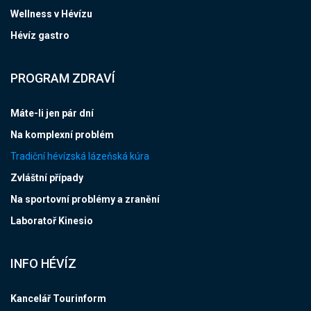
Wellness v Hévízu
Hévíz gastro
PROGRAM ZDRAVÍ
Máte-li jen pár dní
Na komplexní problém
Tradiční hévízská lázeňská kúra
Zvláštní případy
Na sportovní problémy a zranění
Laboratoř Kinesio
INFO HÉVÍZ
Kancelář Tourinform