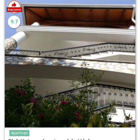
9.7
Apartman