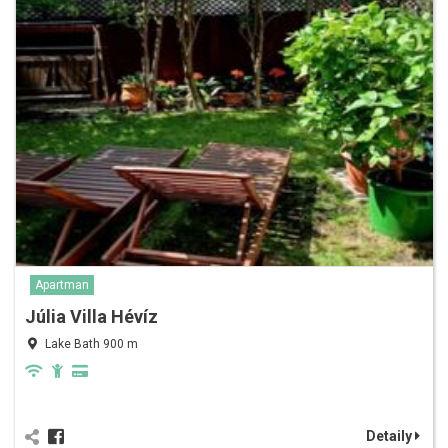
Apartman
Júlia Villa Hévíz
Lake Bath 900 m
Detaily