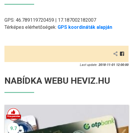
GPS: 46.789119720459 | 17.187002182007
Térképes elérhetőségek:
GPS koordináták alapján
Last update:
2018-11-01 12:00:00
NABÍDKA WEBU HEVIZ.HU
9.7