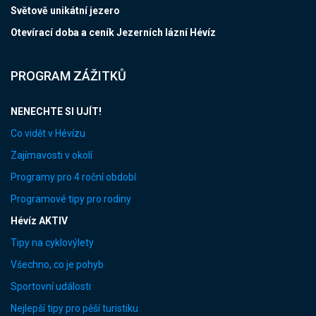
Světově unikátní jezero
Otevírací doba a ceník Jezerních lázní Hévíz
PROGRAM ZÁŽITKŮ
NENECHTE SI UJÍT!
Co vidět v Hévízu
Zajímavosti v okolí
Programy pro 4 roční období
Programové tipy pro rodiny
Hévíz AKTIV
Tipy na cyklovýlety
Všechno, co je pohyb
Sportovní události
Nejlepší tipy pro pěší turistiku