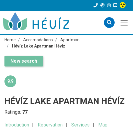
Home
Accomodations
Apartman
Hévíz Lake Apartman Hévíz
New search
9.9
HÉVÍZ LAKE APARTMAN HÉVÍZ
Ratings:
77
Introduction
Reservation
Services
Map