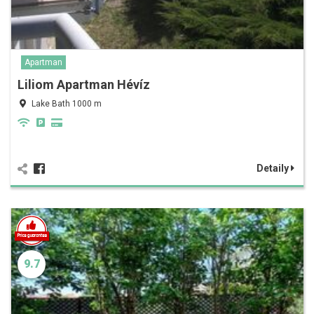
Apartman
Liliom Apartman Hévíz
Lake Bath 1000 m
Detaily
9.7