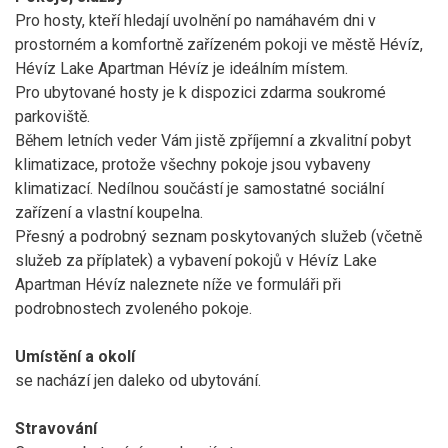
Pro hosty, kteří hledají uvolnění po namáhavém dni v
prostorném a komfortně zařízeném pokoji ve městě Hévíz,
Hévíz Lake Apartman Hévíz je ideálním místem.
Pro ubytované hosty je k dispozici zdarma soukromé
parkoviště.
Během letních veder Vám jistě zpříjemní a zkvalitní pobyt
klimatizace, protože všechny pokoje jsou vybaveny
klimatizací. Nedílnou součástí je samostatné sociální
zařízení a vlastní koupelna.
Přesný a podrobný seznam poskytovaných služeb (včetně
služeb za příplatek) a vybavení pokojů v Hévíz Lake
Apartman Hévíz naleznete níže ve formuláři při
podrobnostech zvoleného pokoje.
Umístění a okolí
se nachází jen
daleko od ubytování.
Stravování