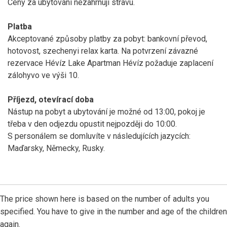
Ceny za ubytování nezahrnují stravu.
Platba
Akceptované způsoby platby za pobyt: bankovní převod,
hotovost, szechenyi relax karta. Na potvrzení závazné
rezervace Hévíz Lake Apartman Hévíz požaduje zaplacení
zálohyvo ve výši 10.
Příjezd, otevírací doba
Nástup na pobyt a ubytování je možné od 13:00, pokoj je
třeba v den odjezdu opustit nejpozději do 10:00.
S personálem se domluvíte v následujících jazycích:
Maďarsky, Německy, Rusky.
The price shown here is based on the number of adults you
specified. You have to give in the number and age of the children
again.