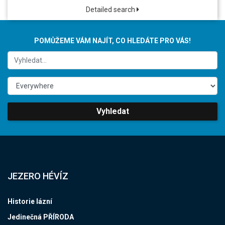
Detailed search
POMŮŽEME VÁM NAJÍT, CO HLEDÁTE PRO VÁS!
Vyhledat
JEZERO HÉVÍZ
Historie lázní
Jedinečná PŘÍRODA