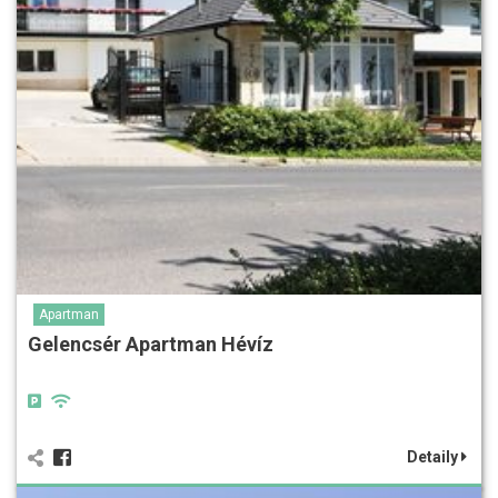
Apartman
Gelencsér Apartman Hévíz
Detaily