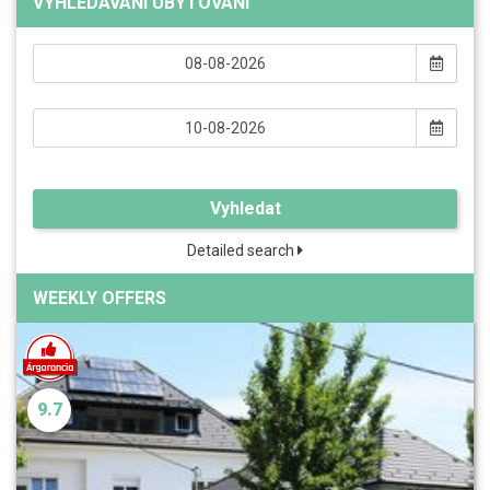
VYHLEDÁVÁNÍ UBYTOVÁNÍ
Vyhledat
Detailed search
WEEKLY OFFERS
9.7