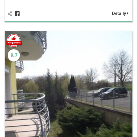
Detaily
9.7