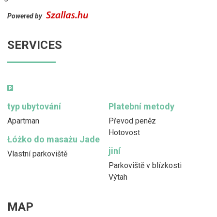
Powered by
SERVICES
typ ubytování
Platební metody
Apartman
Převod peněz
Hotovost
Łóżko do masażu Jade
jiní
Vlastní parkoviště
Parkoviště v blízkosti
Výtah
MAP