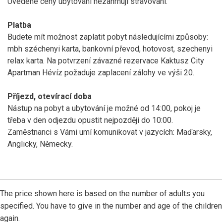
Uvedené ceny ubytování nezahrnují stravování.
Platba
Budete mít možnost zaplatit pobyt následujícími způsoby:
mbh széchenyi karta, bankovní převod, hotovost, szechenyi
relax karta. Na potvrzení závazné rezervace Kaktusz City
Apartman Hévíz požaduje zaplacení zálohy ve výši 20.
Příjezd, otevírací doba
Nástup na pobyt a ubytování je možné od 14:00, pokoj je
třeba v den odjezdu opustit nejpozději do 10:00.
Zaměstnanci s Vámi umí komunikovat v jazycích: Maďarsky,
Anglicky, Německy.
The price shown here is based on the number of adults you
specified. You have to give in the number and age of the children
again.