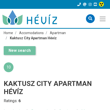
Home
Accomodations
Apartman
Kaktusz City Apartman Hévíz
New search
10
KAKTUSZ CITY APARTMAN
HÉVÍZ
Ratings:
6