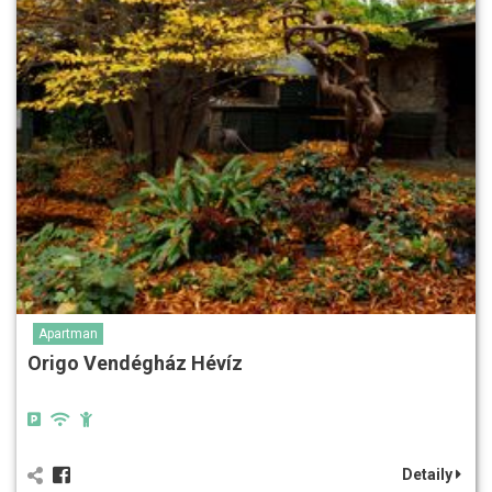
Apartman
Origo Vendégház Hévíz
Detaily