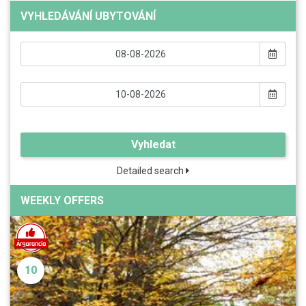
VYHLEDÁVÁNÍ UBYTOVÁNÍ
Vyhledat
Detailed search
WEEKLY OFFERS
10