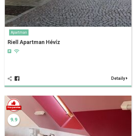
Apartman
Riell Apartman Hévíz
Detaily
9.9