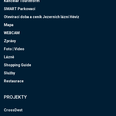
Kancelář Tourinform
SMART Parkovací
Otevírací doba a ceník Jezerních lázní Hévíz
Mapa
WEBCAM
Zprávy
Foto | Video
Lázně
Shopping Guide
Služby
Restaurace
PROJEKTY
CrossDest