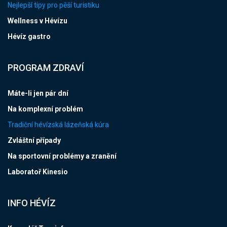
Nejlepší tipy pro pěší turistiku
Wellness v Hévízu
Hévíz gastro
PROGRAM ZDRAVÍ
Máte-li jen pár dní
Na komplexní problém
Tradiční hévízská lázeňská kúra
Zvláštní případy
Na sportovní problémy a zranění
Laboratoř Kinesio
INFO HÉVÍZ