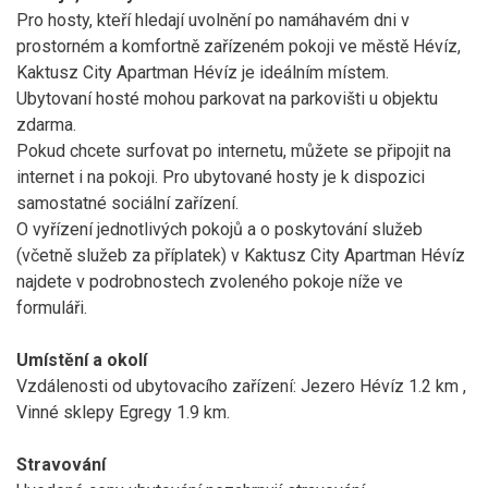
Pro hosty, kteří hledají uvolnění po namáhavém dni v
prostorném a komfortně zařízeném pokoji ve městě Hévíz,
Kaktusz City Apartman Hévíz je ideálním místem.
Ubytovaní hosté mohou parkovat na parkovišti u objektu
zdarma.
Pokud chcete surfovat po internetu, můžete se připojit na
internet i na pokoji. Pro ubytované hosty je k dispozici
samostatné sociální zařízení.
O vyřízení jednotlivých pokojů a o poskytování služeb
(včetně služeb za příplatek) v Kaktusz City Apartman Hévíz
najdete v podrobnostech zvoleného pokoje níže ve
formuláři.
Umístění a okolí
Vzdálenosti od ubytovacího zařízení: Jezero Hévíz 1.2 km ,
Vinné sklepy Egregy 1.9 km.
Stravování