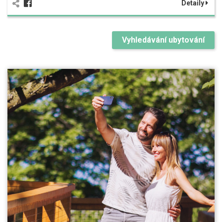
Detaily
Vyhledávání ubytování