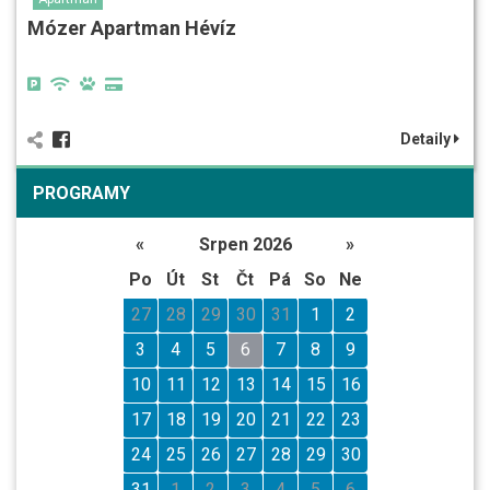
Mózer Apartman Hévíz
Detaily
PROGRAMY
«
Srpen 2026
»
Po
Út
St
Čt
Pá
So
Ne
27
28
29
30
31
1
2
3
4
5
6
7
8
9
10
11
12
13
14
15
16
17
18
19
20
21
22
23
24
25
26
27
28
29
30
31
1
2
3
4
5
6