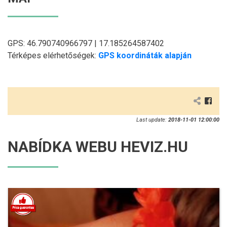
GPS: 46.790740966797 | 17.185264587402
Térképes elérhetőségek:
GPS koordináták alapján
Last update:
2018-11-01 12:00:00
NABÍDKA WEBU HEVIZ.HU