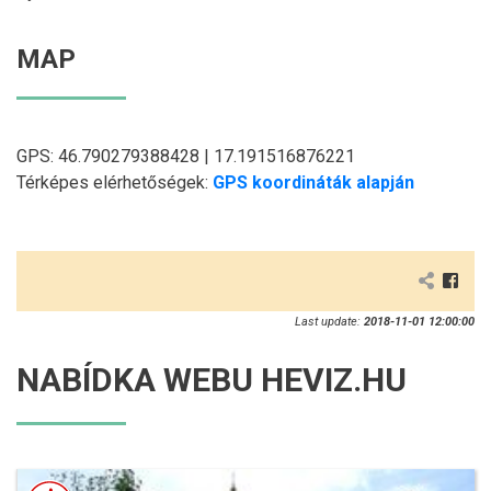
MAP
GPS: 46.790279388428 | 17.191516876221
Térképes elérhetőségek:
GPS koordináták alapján
Last update:
2018-11-01 12:00:00
NABÍDKA WEBU HEVIZ.HU