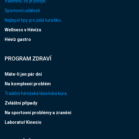
Všechno, co je pohyb
Sportovní události
Nejlepší tipy pro pěší turistiku
Wellness v Hévízu
Hévíz gastro
PROGRAM ZDRAVÍ
Máte-li jen pár dní
Na komplexní problém
Tradiční hévízská lázeňská kúra
Zvláštní případy
Na sportovní problémy a zranění
Laboratoř Kinesio