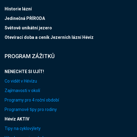
Historie lázní
Jedinečná PŘÍRODA
Světově unikátní jezero
Otevírací doba a ceník Jezerních lázní Hévíz
PROGRAM ZÁŽITKŮ
NENECHTE SI UJÍT!
Co vidět v Hévízu
Zajímavosti v okolí
Programy pro 4 roční období
Programové tipy pro rodiny
Hévíz AKTIV
Tipy na cyklovýlety