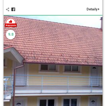
Detaily
9.8