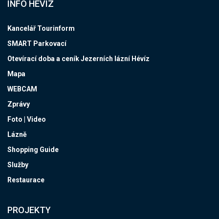
INFO HÉVÍZ
Kancelář Tourinform
SMART Parkovací
Otevírací doba a ceník Jezerních lázní Hévíz
Mapa
WEBCAM
Zprávy
Foto | Video
Lázně
Shopping Guide
Služby
Restaurace
PROJEKTY