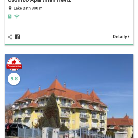
Lake Bath 800 m
Detaily
9.8