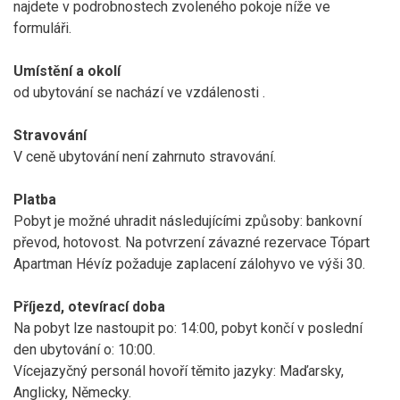
najdete v podrobnostech zvoleného pokoje níže ve
formuláři.
Umístění a okolí
od ubytování se nachází ve vzdálenosti
.
Stravování
V ceně ubytování není zahrnuto stravování.
Platba
Pobyt je možné uhradit následujícími způsoby: bankovní
převod, hotovost. Na potvrzení závazné rezervace Tópart
Apartman Hévíz požaduje zaplacení zálohyvo ve výši 30.
Příjezd, otevírací doba
Na pobyt lze nastoupit po: 14:00, pobyt končí v poslední
den ubytování o: 10:00.
Vícejazyčný personál hovoří těmito jazyky: Maďarsky,
Anglicky, Německy.