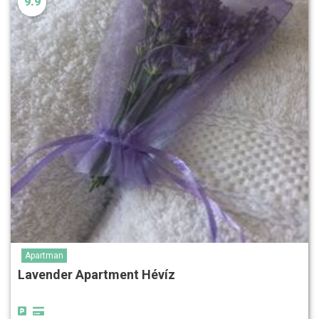
9.9
Apartman
Lavender Apartment Hévíz