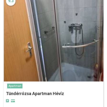
9.3
Apartman
Tündérrózsa Apartman Hévíz