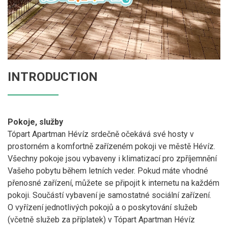
INTRODUCTION
Pokoje, služby
Tópart Apartman Hévíz srdečně očekává své hosty v
prostorném a komfortně zařízeném pokoji ve městě Hévíz.
Všechny pokoje jsou vybaveny i klimatizací pro zpříjemnění
Vašeho pobytu během letních veder. Pokud máte vhodné
přenosné zařízení, můžete se připojit k internetu na každém
pokoji. Součástí vybavení je samostatné sociální zařízení.
O vyřízení jednotlivých pokojů a o poskytování služeb
(včetně služeb za příplatek) v Tópart Apartman Hévíz