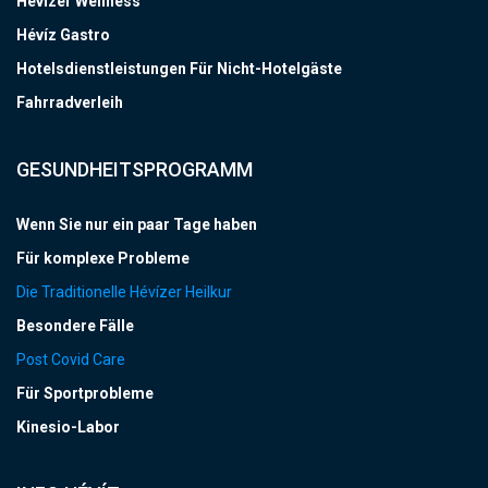
Hévízer Wellness
Hévíz Gastro
Hotelsdienstleistungen Für Nicht-Hotelgäste
Fahrradverleih
GESUNDHEITSPROGRAMM
Wenn Sie nur ein paar Tage haben
Für komplexe Probleme
Die Traditionelle Hévízer Heilkur
Besondere Fälle
Post Covid Care
Für Sportprobleme
Kinesio-Labor