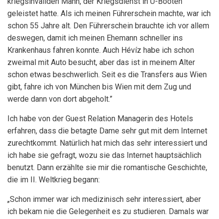
kriegsinvaliden Mann, der Kriegsdienst in U-Booten
geleistet hatte. Als ich meinen Führerschein machte, war ich
schon 55 Jahre alt. Den Führerschein brauchte ich vor allem
deswegen, damit ich meinen Ehemann schneller ins
Krankenhaus fahren konnte. Auch Hévíz habe ich schon
zweimal mit Auto besucht, aber das ist in meinem Alter
schon etwas beschwerlich. Seit es die Transfers aus Wien
gibt, fahre ich von München bis Wien mit dem Zug und
werde dann von dort abgeholt.”
Ich habe von der Guest Relation Managerin des Hotels
erfahren, dass die betagte Dame sehr gut mit dem Internet
zurechtkommt. Natürlich hat mich das sehr interessiert und
ich habe sie gefragt, wozu sie das Internet hauptsächlich
benutzt. Dann erzählte sie mir die romantische Geschichte
,
die im II. Weltkrieg begann:
„Schon immer war ich medizinisch sehr interessiert, aber
ich bekam nie die Gelegenheit es zu studieren. Damals war