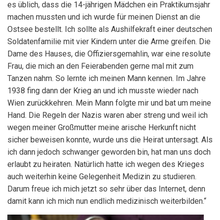
es üblich, dass die 14-jährigen Mädchen ein Praktikumsjahr
machen mussten und ich wurde für meinen Dienst an die
Ostsee bestellt. Ich sollte als Aushilfekraft einer deutschen
Soldatenfamilie mit vier Kindern unter die Arme greifen. Die
Dame des Hauses, die Offiziersgemahlin, war eine resolute
Frau, die mich an den Feierabenden gerne mal mit zum
Tanzen nahm. So lernte ich meinen Mann kennen. Im Jahre
1938 fing dann der Krieg an und ich musste wieder nach
Wien zurückkehren. Mein Mann folgte mir und bat um meine
Hand. Die Regeln der Nazis waren aber streng und weil ich
wegen meiner Großmutter meine arische Herkunft nicht
sicher beweisen konnte, wurde uns die Heirat untersagt. Als
ich dann jedoch schwanger geworden bin, hat man uns doch
erlaubt zu heiraten. Natürlich hatte ich wegen des Krieges
auch weiterhin keine Gelegenheit Medizin zu studieren.
Darum freue ich mich jetzt so sehr über das Internet, denn
damit kann ich mich nun endlich medizinisch weiterbilden.“