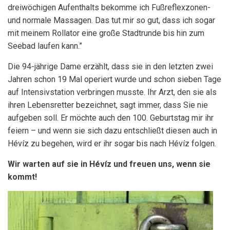
dreiwöchigen Aufenthalts bekomme ich Fußreflexzonen-
und normale Massagen. Das tut mir so gut, dass ich sogar
mit meinem Rollator eine große Stadtrunde bis hin zum
Seebad laufen kann.”
Die 94-jährige Dame erzählt, dass sie in den letzten zwei
Jahren schon 19 Mal operiert wurde und schon sieben Tage
auf Intensivstation verbringen musste. Ihr Arzt, den sie als
ihren Lebensretter bezeichnet, sagt immer, dass Sie nie
aufgeben soll. Er möchte auch den 100. Geburtstag mir ihr
feiern – und wenn sie sich dazu entschließt diesen auch in
Hévíz zu begehen, wird er ihr sogar bis nach Hévíz folgen.
Wir warten auf sie in Hévíz und freuen uns, wenn sie
kommt!