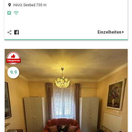
Hévíz Seebad 700 m
Einzelheiten
9.9