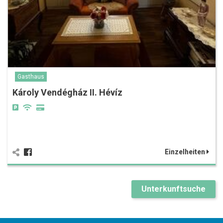
Gasthaus
Károly Vendégház II. Hévíz
Einzelheiten
Unterkunftsuche