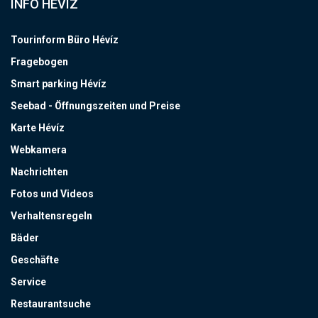
INFO HÉVÍZ
Tourinform Büro Hévíz
Fragebogen
Smart parking Hévíz
Seebad - Öffnungszeiten und Preise
Karte Hévíz
Webkamera
Nachrichten
Fotos und Videos
Verhaltensregeln
Bäder
Geschäfte
Service
Restaurantsuche