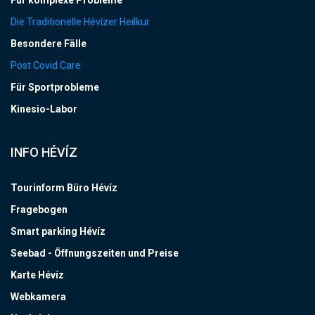
Für komplexe Probleme
Die Traditionelle Hévízer Heilkur
Besondere Fälle
Post Covid Care
Für Sportprobleme
Kinesio-Labor
INFO HÉVÍZ
Tourinform Büro Hévíz
Fragebogen
Smart parking Hévíz
Seebad - Öffnungszeiten und Preise
Karte Hévíz
Webkamera