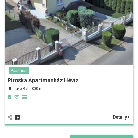
Apartman
Piroska Apartmanház Hévíz
Lake Bath 800 m
Detaily