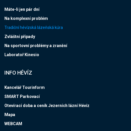
Máte-li jen pár dní
Na komplexní problém
Tradiční hévízská lázeňská kúra
Zvláštní případy
Na sportovní problémy a zranění
Laboratoř Kinesio
INFO HÉVÍZ
Kancelář Tourinform
SMART Parkovací
Otevírací doba a ceník Jezerních lázní Hévíz
Mapa
WEBCAM