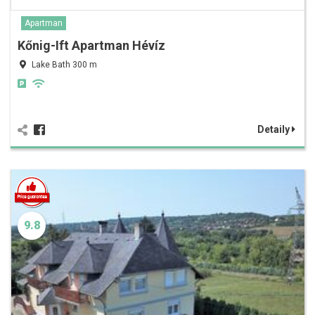
Apartman
Kőnig-Ift Apartman Hévíz
Lake Bath 300 m
Detaily
9.8