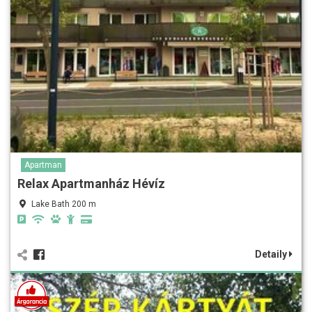
Apartman
Relax Apartmanház Hévíz
Lake Bath 200 m
Detaily