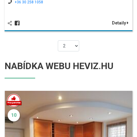
+36 30 258 1058
Detaily
NABÍDKA WEBU HEVIZ.HU
10