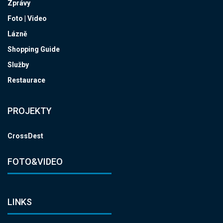
Zprávy
Foto | Video
Lázně
Shopping Guide
Služby
Restaurace
PROJEKTY
CrossDest
FOTO&VIDEO
LINKS