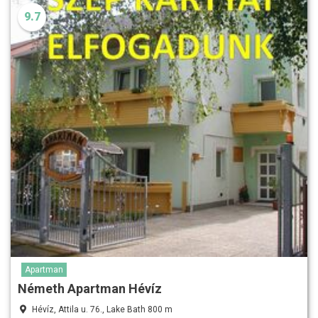
9.7
Apartman
Németh Apartman Hévíz
Hévíz, Attila u. 76., Lake Bath 800 m