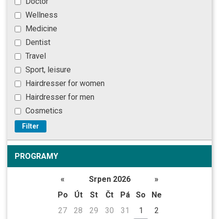
Doctor
Wellness
Medicine
Dentist
Travel
Sport, leisure
Hairdresser for women
Hairdresser for men
Cosmetics
Filter
PROGRAMY
«
Srpen 2026
»
Po
Út
St
Čt
Pá
So
Ne
27
28
29
30
31
1
2