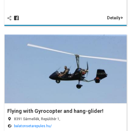
Detaily
Flying with Gyrocopter and hang-glider!
8391 Sármellék, Repülőtér 1,
balatonsetarepules.hu/