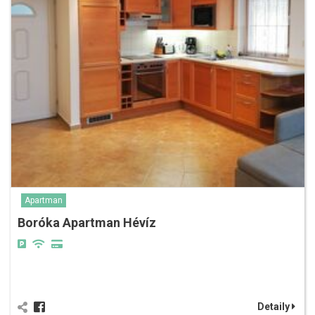
Apartman
Boróka Apartman Hévíz
Detaily