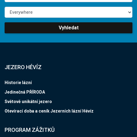
Vyhledat
JEZERO HÉVÍZ
Historie lázní
Jedinečná PŘÍRODA
Světově unikátní jezero
Otevírací doba a ceník Jezerních lázní Hévíz
PROGRAM ZÁŽITKŮ