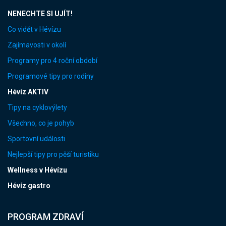
NENECHTE SI UJÍT!
Co vidět v Hévízu
Zajímavosti v okolí
Programy pro 4 roční období
Programové tipy pro rodiny
Hévíz AKTIV
Tipy na cyklovýlety
Všechno, co je pohyb
Sportovní události
Nejlepší tipy pro pěší turistiku
Wellness v Hévízu
Hévíz gastro
PROGRAM ZDRAVÍ