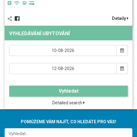
Detaily
VYHLEDÁVÁNÍ UBYTOVÁNÍ
Vyhledat
Detailed search
POMŮŽEME VÁM NAJÍT, CO HLEDÁTE PRO VÁS!