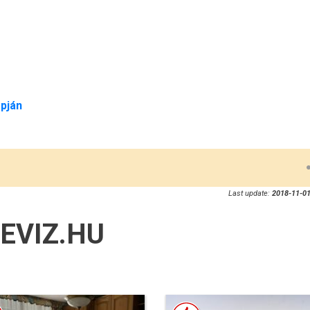
pján
Last update:
2018-11-01
EVIZ.HU