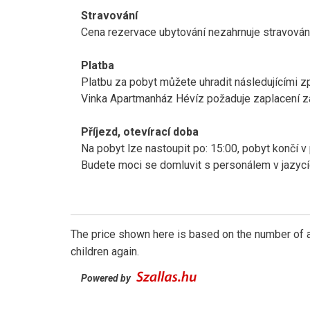
Stravování
Cena rezervace ubytování nezahrnuje stravování
Platba
Platbu za pobyt můžete uhradit následujícími 
Vinka Apartmanház Hévíz požaduje zaplacení zá
Příjezd, otevírací doba
Na pobyt lze nastoupit po: 15:00, pobyt končí v
Budete moci se domluvit s personálem v jazycí
The price shown here is based on the number of a
children again.
Powered by