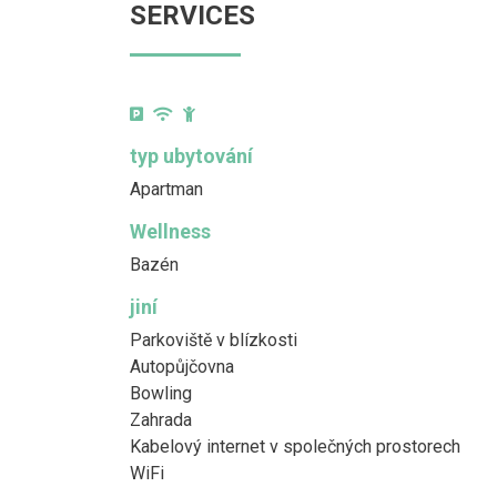
SERVICES
typ ubytování
Apartman
Wellness
Bazén
jiní
Parkoviště v blízkosti
Autopůjčovna
Bowling
Zahrada
Kabelový internet v společných prostorech
WiFi