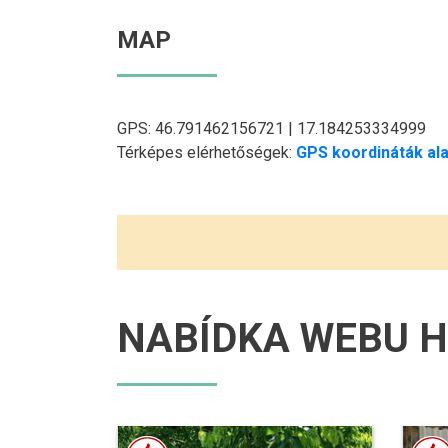
MAP
GPS: 46.791462156721 | 17.184253334999
Térképes elérhetőségek:
GPS koordináták ala
NABÍDKA WEBU H