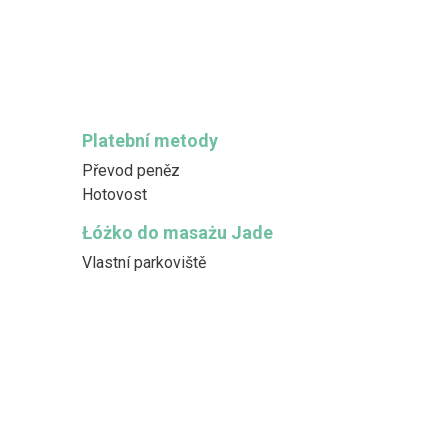
Platební metody
Převod peněz
Hotovost
Łóżko do masażu Jade
Vlastní parkoviště