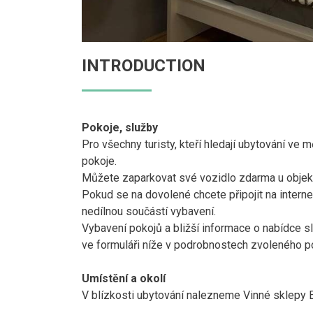
INTRODUCTION
Pokoje, služby
Pro všechny turisty, kteří hledají ubytování v
pokoje.
Můžete zaparkovat své vozidlo zdarma u objekt
Pokud se na dovolené chcete připojit na interne
nedílnou součástí vybavení.
Vybavení pokojů a bližší informace o nabídce s
ve formuláři níže v podrobnostech zvoleného p
Umístění a okolí
V blízkosti ubytování nalezneme Vinné sklepy 