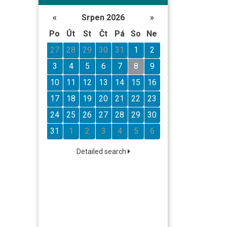
«
Srpen 2026
»
Po
Út
St
Čt
Pá
So
Ne
27
28
29
30
31
1
2
3
4
5
6
7
8
9
10
11
12
13
14
15
16
17
18
19
20
21
22
23
24
25
26
27
28
29
30
31
1
2
3
4
5
6
Detailed search