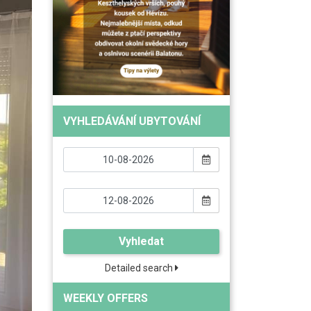
VYHLEDÁVÁNÍ UBYTOVÁNÍ
Vyhledat
Detailed search
WEEKLY OFFERS