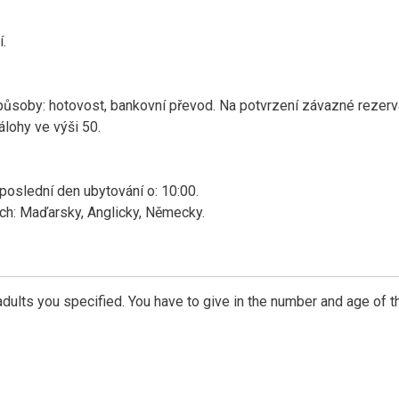
.
způsoby: hotovost, bankovní převod. Na potvrzení závazné rezer
lohy ve výši 50.
 poslední den ubytování o: 10:00.
ch: Maďarsky, Anglicky, Německy.
dults you specified. You have to give in the number and age of t