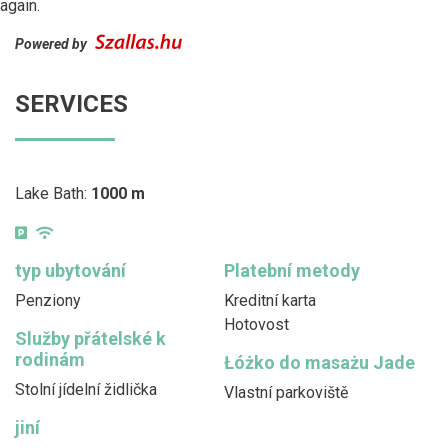
again.
Powered by
SERVICES
Lake Bath:
1000 m
typ ubytování
Platební metody
Penziony
Kreditní karta
Hotovost
Služby přátelské k
rodinám
Łóżko do masażu Jade
Stolní jídelní židlička
Vlastní parkoviště
jiní