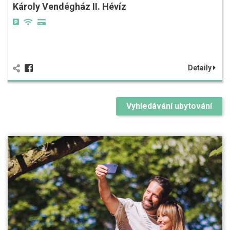
Károly Vendégház II. Hévíz
Detaily
Vyhledávání ubytování