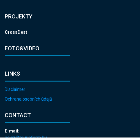
PROJEKTY
CrossDest
FOTO&VIDEO
LINKS
Disclaimer
Ochrana osobních údajů
CONTACT
E-mail:
heviz@tourinform.hu