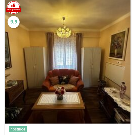
9.9
hostince