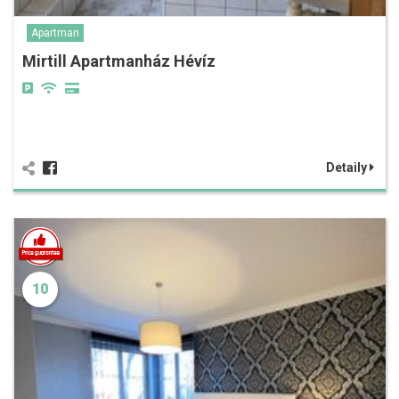
Apartman
Mirtill Apartmanház Hévíz
Detaily
10