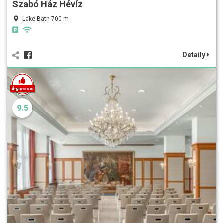
Szabó Ház Hévíz
Lake Bath 700 m
Detaily
9.5