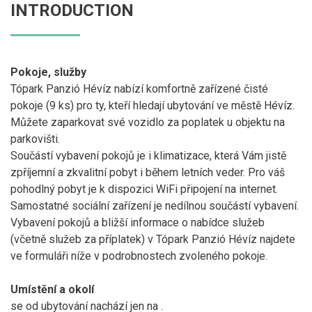
INTRODUCTION
Pokoje, služby
Tópark Panzió Hévíz nabízí komfortně zařízené čisté
pokoje (9 ks) pro ty, kteří hledají ubytování ve městě Hévíz.
Můžete zaparkovat své vozidlo za poplatek u objektu na
parkovišti.
Součástí vybavení pokojů je i klimatizace, která Vám jistě
zpříjemní a zkvalitní pobyt i během letních veder. Pro váš
pohodlný pobyt je k dispozici WiFi připojení na internet.
Samostatné sociální zařízení je nedílnou součástí vybavení.
Vybavení pokojů a bližší informace o nabídce služeb
(včetně služeb za příplatek) v Tópark Panzió Hévíz najdete
ve formuláři níže v podrobnostech zvoleného pokoje.
Umístění a okolí
se od ubytování nachází jen na
.