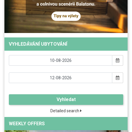
VYHLEDÁVÁNÍ UBYTOVÁNÍ
Vyhledat
Detailed search
WEEKLY OFFERS