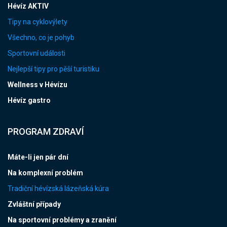
Hévíz AKTIV
Tipy na cyklovýlety
Všechno, co je pohyb
Sportovní události
Nejlepší tipy pro pěší turistiku
Wellness v Hévízu
Hévíz gastro
PROGRAM ZDRAVÍ
Máte-li jen pár dní
Na komplexní problém
Tradiční hévízská lázeňská kúra
Zvláštní případy
Na sportovní problémy a zranění