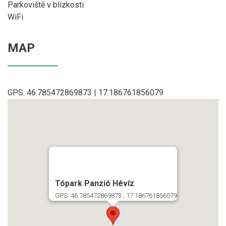
Parkoviště v blízkosti
WiFi
MAP
GPS: 46.785472869873 | 17.186761856079
...
Tópark Panzió Hévíz
GPS: 46.785472869873 ; 17.186761856079