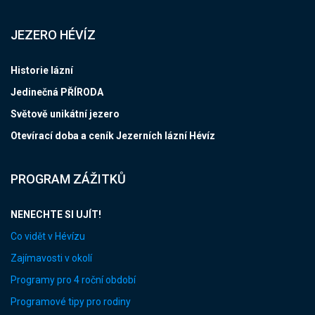
JEZERO HÉVÍZ
Historie lázní
Jedinečná PŘÍRODA
Světově unikátní jezero
Otevírací doba a ceník Jezerních lázní Hévíz
PROGRAM ZÁŽITKŮ
NENECHTE SI UJÍT!
Co vidět v Hévízu
Zajímavosti v okolí
Programy pro 4 roční období
Programové tipy pro rodiny