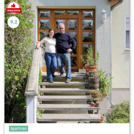
9.2
Apartman