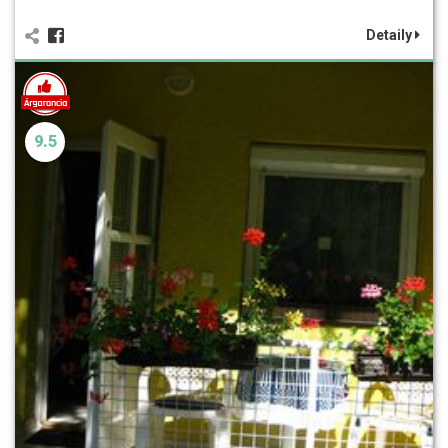
Detaily
9.5