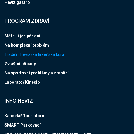
Hévíz gastro
PROGRAM ZDRAVÍ
Máte-li jen pár dní
Na komplexní problém
Tradiční hévízská lázeňská kúra
Zvláštní případy
Na sportovní problémy a zranění
Laboratoř Kinesio
INFO HÉVÍZ
Kancelář Tourinform
SMART Parkovací