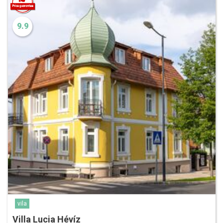
9.9
vila
Villa Lucia Hévíz