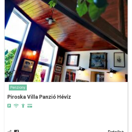
Penziony
Piroska Villa Panzió Hévíz
Detaily