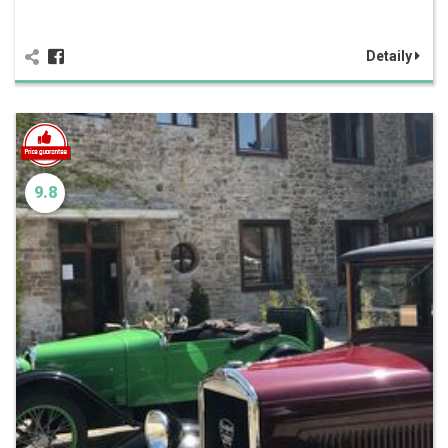
Detaily
9.8