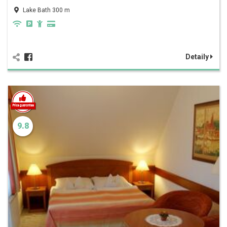
Lake Bath 300 m
Detaily
9.8