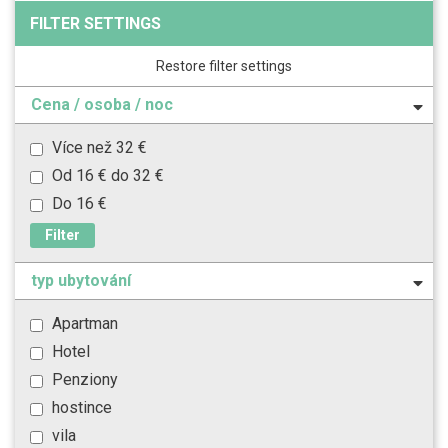
FILTER SETTINGS
Restore filter settings
Cena / osoba / noc
Více než 32 €
Od 16 € do 32 €
Do 16 €
Filter
typ ubytování
Apartman
Hotel
Penziony
hostince
vila