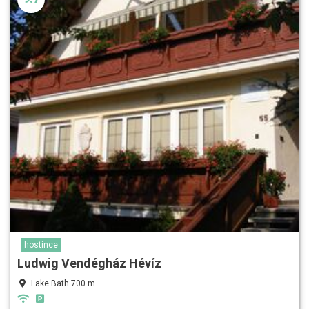
hostince
Ludwig Vendégház Hévíz
Lake Bath 700 m