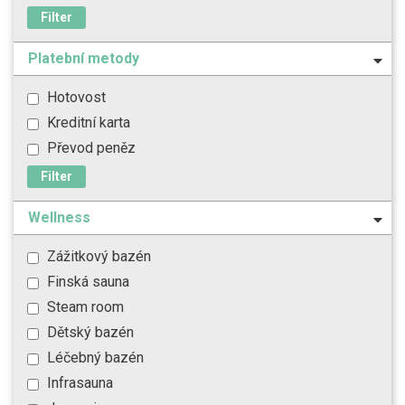
Filter
Platební metody
Hotovost
Kreditní karta
Převod peněz
Filter
Wellness
Zážitkový bazén
Finská sauna
Steam room
Dětský bazén
Léčebný bazén
Infrasauna