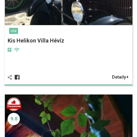
vila
Kis Helikon Villa Hévíz
Detaily
9.8