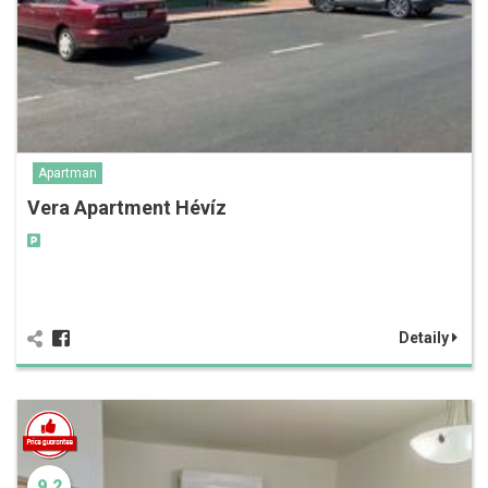
Apartman
Vera Apartment Hévíz
Detaily
9.2