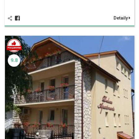
Detaily
9.8