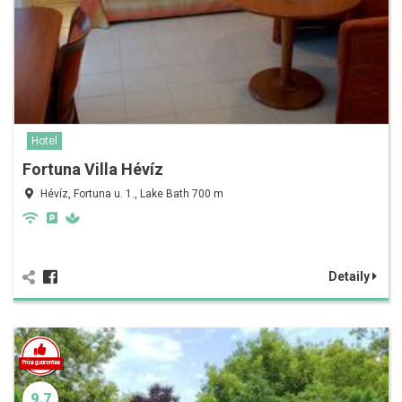
Hotel
Fortuna Villa Hévíz
Hévíz, Fortuna u. 1., Lake Bath 700 m
Detaily
9.7