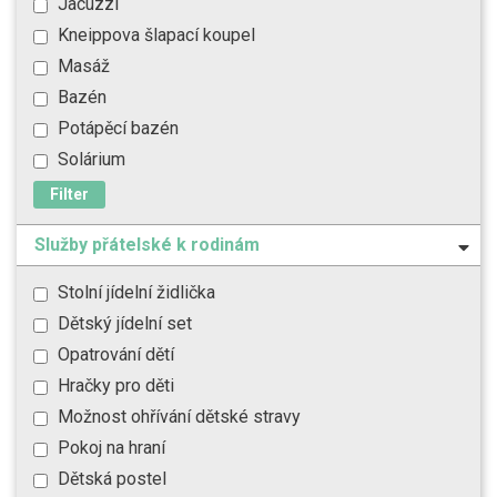
Jacuzzi
Kneippova šlapací koupel
Masáž
Bazén
Potápěcí bazén
Solárium
Filter
Služby přátelské k rodinám
Stolní jídelní židlička
Dětský jídelní set
Opatrování dětí
Hračky pro děti
Možnost ohřívání dětské stravy
Pokoj na hraní
Dětská postel