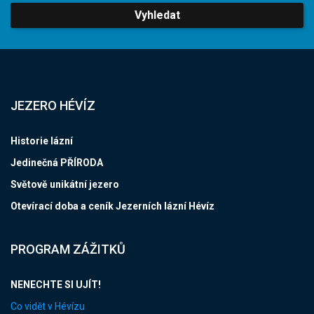
Vyhledat
JEZERO HÉVÍZ
Historie lázní
Jedinečná PŘÍRODA
Světově unikátní jezero
Otevírací doba a ceník Jezerních lázní Hévíz
PROGRAM ZÁŽITKŮ
NENECHTE SI UJÍT!
Co vidět v Hévízu