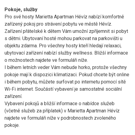
Pokoje, služby
Pro své hosty Marietta Apartman Hévíz nabízí komfortně
zařízený pokoj pro strávení pobytu ve městě Hévíz.
Zařízení přátelské k dětem Vám umožní zpříjemnit si pobyt
s dětmi. Ubytovaní hosté mohou parkovat na parkovišti u
objektu zdarma. Pro všechny hosty kteří hledají relaxaci,
ubytovací zařízení nabízí služby wellness. Bližší informace
o možnostech najdete ve formuláři níže.
I během letních veder Vám nebude horko, protože všechny
pokoje mají k dispozici klimatizaci. Pokud chcete být online
i během pobytu, můžete surfovat po internetu pomocí sítě
Wi-Fi internet. Součástí vybavení je samostatné sociální
zařízení.
Vybavení pokojů a bližší informace o nabídce služeb
(včetně služeb za příplatek) v Marietta Apartman Hévíz
najdete ve formuláři níže v podrobnostech zvoleného
pokoje.