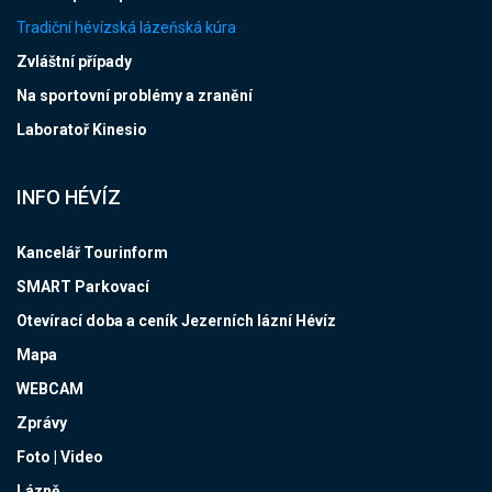
Tradiční hévízská lázeňská kúra
Zvláštní případy
Na sportovní problémy a zranění
Laboratoř Kinesio
INFO HÉVÍZ
Kancelář Tourinform
SMART Parkovací
Otevírací doba a ceník Jezerních lázní Hévíz
Mapa
WEBCAM
Zprávy
Foto | Video
Lázně