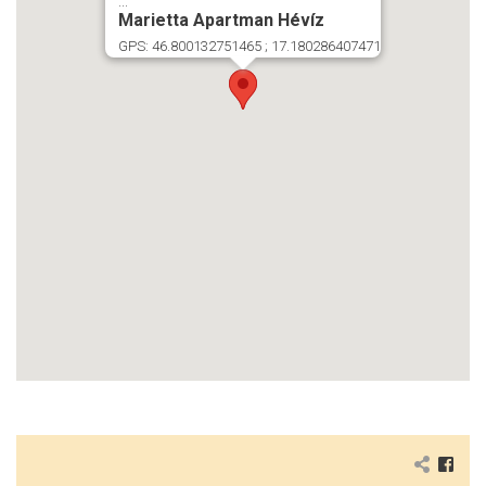
...
Marietta Apartman Hévíz
GPS: 46.800132751465 ; 17.180286407471