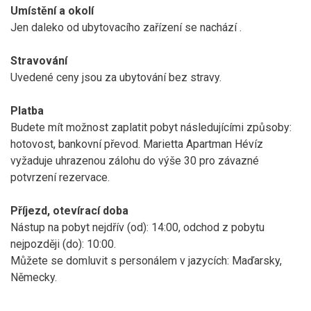
Umístění a okolí
Jen
daleko od ubytovacího zařízení se nachází
.
Stravování
Uvedené ceny jsou za ubytování bez stravy.
Platba
Budete mít možnost zaplatit pobyt následujícími způsoby:
hotovost, bankovní převod. Marietta Apartman Hévíz
vyžaduje uhrazenou zálohu do výše 30 pro závazné
potvrzení rezervace.
Příjezd, otevírací doba
Nástup na pobyt nejdřív (od): 14:00, odchod z pobytu
nejpozději (do): 10:00.
Můžete se domluvit s personálem v jazycích: Maďarsky,
Německy.