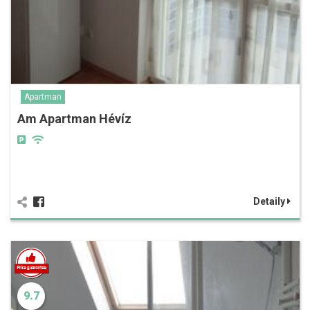
Apartman
Am Apartman Hévíz
Detaily
9.7