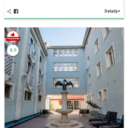
Detaily
8.9