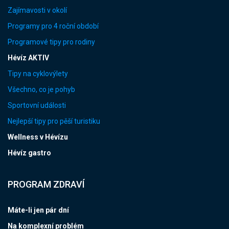
Zajímavosti v okolí
Programy pro 4 roční období
Programové tipy pro rodiny
Hévíz AKTIV
Tipy na cyklovýlety
Všechno, co je pohyb
Sportovní události
Nejlepší tipy pro pěší turistiku
Wellness v Hévízu
Hévíz gastro
PROGRAM ZDRAVÍ
Máte-li jen pár dní
Na komplexní problém