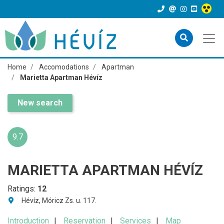
Home
Accomodations
Apartman
Marietta Apartman Hévíz
New search
9.7
MARIETTA APARTMAN HÉVÍZ
Ratings:
12
Hévíz, Móricz Zs. u. 117.
Introduction
Reservation
Services
Map