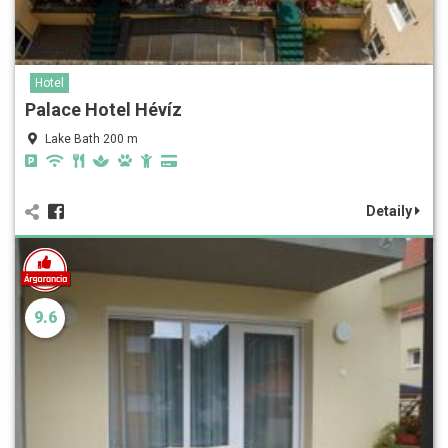
Hotel
Palace Hotel Hévíz
Lake Bath 200 m
Detaily
9.6