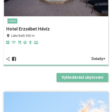
Hotel
Hotel Erzsébet Hévíz
Lake Bath 500 m
Detaily
Vyhledávání ubytování