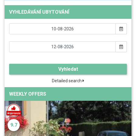
VYHLEDÁVÁNÍ UBYTOVÁNÍ
Vyhledat
Detailed search
WEEKLY OFFERS
9.7