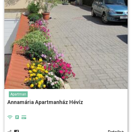
Apartman
Annamária Apartmanház Hévíz
Detaily