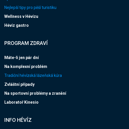
Nejlepší tipy pro pěší turistiku
Wellness v Hévízu
Hévíz gastro
PROGRAM ZDRAVÍ
Máte-li jen pár dní
Na komplexní problém
Tradiční hévízská lázeňská kúra
Zvláštní případy
Na sportovní problémy a zranění
Laboratoř Kinesio
INFO HÉVÍZ