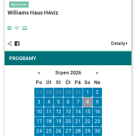
Apartman
Williams Haus Hévíz
Detaily
PROGRAMY
«
Srpen 2026
»
Po
Út
St
Čt
Pá
So
Ne
27
28
29
30
31
1
2
3
4
5
6
7
8
9
10
11
12
13
14
15
16
17
18
19
20
21
22
23
24
25
26
27
28
29
30