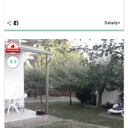
Detaily
9.9