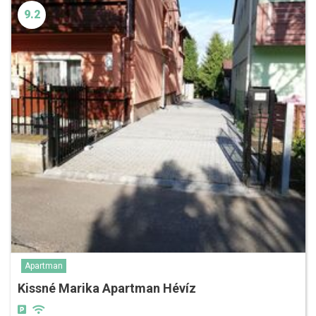
9.2
Apartman
Kissné Marika Apartman Hévíz