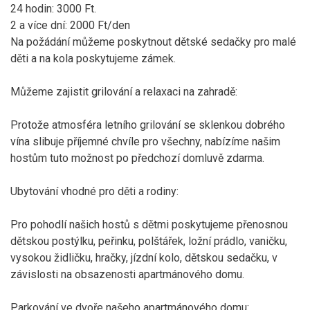
24 hodin: 3000 Ft.
2 a více dní: 2000 Ft/den
Na požádání můžeme poskytnout dětské sedačky pro malé
děti a na kola poskytujeme zámek.
Můžeme zajistit grilování a relaxaci na zahradě:
Protože atmosféra letního grilování se sklenkou dobrého
vína slibuje příjemné chvíle pro všechny, nabízíme našim
hostům tuto možnost po předchozí domluvě zdarma.
Ubytování vhodné pro děti a rodiny:
Pro pohodlí našich hostů s dětmi poskytujeme přenosnou
dětskou postýlku, peřinku, polštářek, ložní prádlo, vaničku,
vysokou židličku, hračky, jízdní kolo, dětskou sedačku, v
závislosti na obsazenosti apartmánového domu.
Parkování ve dvoře našeho apartmánového domu: