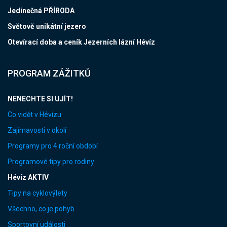
Jedinečná PŘÍRODA
Světově unikátní jezero
Otevírací doba a ceník Jezerních lázní Hévíz
PROGRAM ZÁŽITKŮ
NENECHTE SI UJÍT!
Co vidět v Hévízu
Zajímavosti v okolí
Programy pro 4 roční období
Programové tipy pro rodiny
Hévíz AKTIV
Tipy na cyklovýlety
Všechno, co je pohyb
Sportovní události