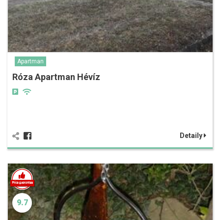
Apartman
Róza Apartman Hévíz
Detaily
9.7