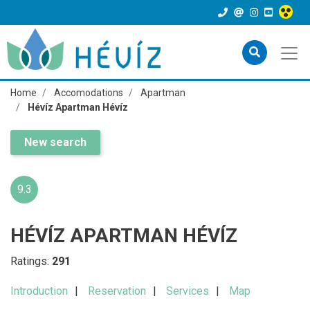
Home
Accomodations
Apartman
Hévíz Apartman Hévíz
New search
9.3
HÉVÍZ APARTMAN HÉVÍZ
Ratings:
291
Introduction
Reservation
Services
Map