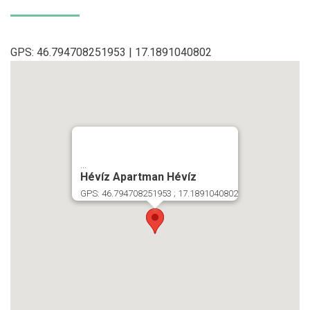
GPS: 46.794708251953 | 17.1891040802
...
Hévíz Apartman Hévíz
GPS: 46.794708251953 ; 17.1891040802