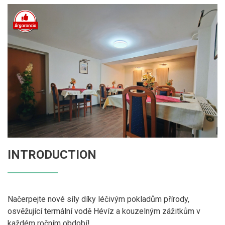
INTRODUCTION
Načerpejte nové síly díky léčivým pokladům přírody,
osvěžující termální vodě Hévíz a kouzelným zážitkům v
každém ročním období!