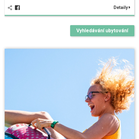
Detaily
Vyhledávání ubytování