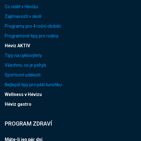
Co vidět v Hévízu
Zajímavosti v okolí
Programy pro 4 roční období
Programové tipy pro rodiny
Hévíz AKTIV
Tipy na cyklovýlety
Všechno, co je pohyb
Sportovní události
Nejlepší tipy pro pěší turistiku
Wellness v Hévízu
Hévíz gastro
PROGRAM ZDRAVÍ
Máte-li jen pár dní