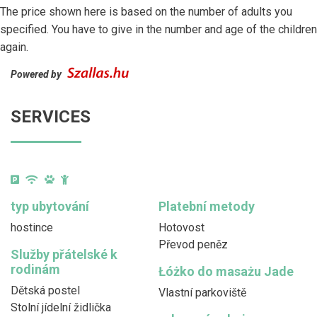
The price shown here is based on the number of adults you
specified. You have to give in the number and age of the children
again.
Powered by
SERVICES
typ ubytování
Platební metody
hostince
Hotovost
Převod peněz
Služby přátelské k
rodinám
Łóżko do masażu Jade
Dětská postel
Vlastní parkoviště
Stolní jídelní židlička