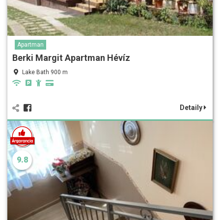
Apartman
Berki Margit Apartman Hévíz
Lake Bath 900 m
Detaily
9.8