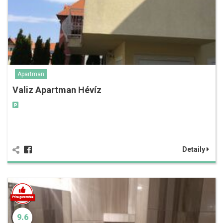
Apartman
Valiz Apartman Hévíz
Detaily
9.6