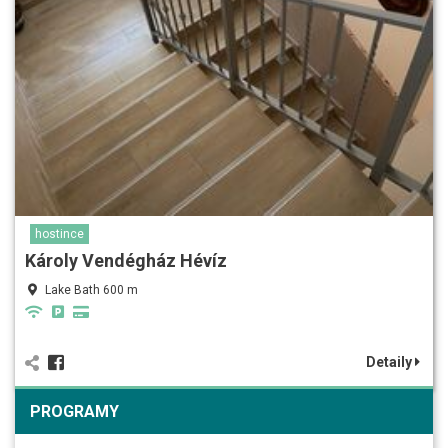
hostince
Károly Vendégház Hévíz
Lake Bath 600 m
Detaily
PROGRAMY