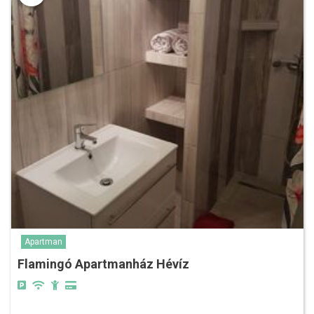
Apartman
Flamingó Apartmanház Hévíz