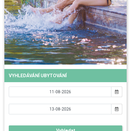
VYHLEDÁVÁNÍ UBYTOVÁNÍ
Vyhledat