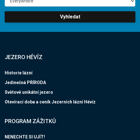
Vyhledat
JEZERO HÉVÍZ
Historie lázní
Jedinečná PŘÍRODA
Světově unikátní jezero
Otevírací doba a ceník Jezerních lázní Hévíz
PROGRAM ZÁŽITKŮ
NENECHTE SI UJÍT!