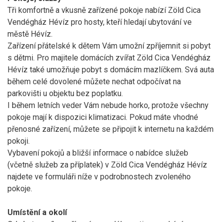
Tři komfortně a vkusně zařízené pokoje nabízí Zöld Cica
Vendégház Hévíz pro hosty, kteří hledají ubytování ve
městě Hévíz.
Zařízení přátelské k dětem Vám umožní zpříjemnit si pobyt
s dětmi. Pro majitele domácích zvířat Zöld Cica Vendégház
Hévíz také umožňuje pobyt s domácím mazlíčkem. Svá auta
během celé dovolené můžete nechat odpočívat na
parkovišti u objektu bez poplatku.
I během letních veder Vám nebude horko, protože všechny
pokoje mají k dispozici klimatizaci. Pokud máte vhodné
přenosné zařízení, můžete se připojit k internetu na každém
pokoji.
Vybavení pokojů a bližší informace o nabídce služeb
(včetně služeb za příplatek) v Zöld Cica Vendégház Hévíz
najdete ve formuláři níže v podrobnostech zvoleného
pokoje.
Umístění a okolí