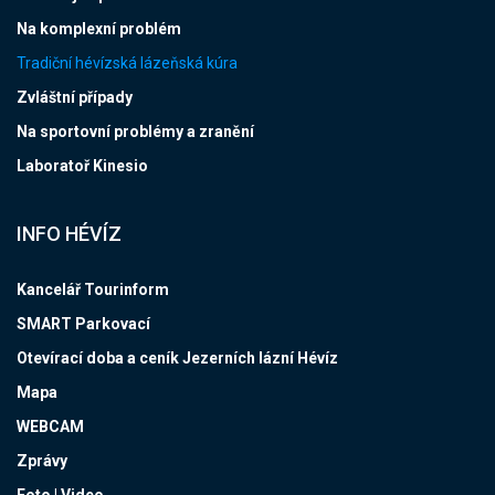
Na komplexní problém
Tradiční hévízská lázeňská kúra
Zvláštní případy
Na sportovní problémy a zranění
Laboratoř Kinesio
INFO HÉVÍZ
Kancelář Tourinform
SMART Parkovací
Otevírací doba a ceník Jezerních lázní Hévíz
Mapa
WEBCAM
Zprávy