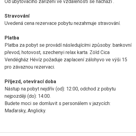
Od ubytovacího zařízení ve vzdálenosti
se nachází
.
Stravování
Uvedená cena rezervace pobytu nezahrnuje stravování.
Platba
Platba za pobyt se provádí následujícími způsoby: bankovní
převod, hotovost, szechenyi relax karta. Zöld Cica
Vendégház Hévíz požaduje zaplacení zálohyvo ve výši 15
pro závaznou rezervaci.
Příjezd, otevírací doba
Nástup na pobyt nejdřív (od): 12:00, odchod z pobytu
nejpozději (do): 14:00.
Budete moci se domluvit s personálem v jazycích:
Maďarsky, Anglicky.