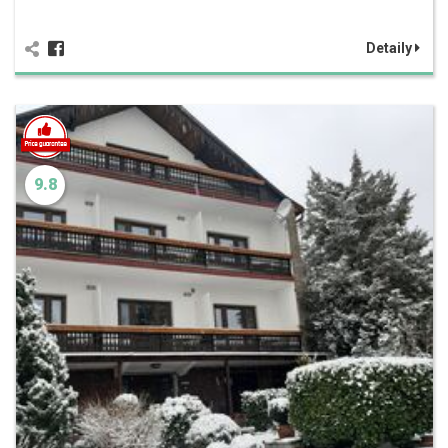
Detaily
9.8