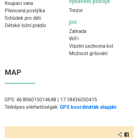
vybavení pokoje
Koupací vana
Trezor
Přenosná postýlka
Schůdek pro děti
jiní
Dětské ložní prádlo
Zahrada
WiFi
Vlastní úschovna kol
Možnost grilování
MAP
GPS: 46.806015014648 | 17.18436050415
Térképes elérhetőségek:
GPS koordináták alapján