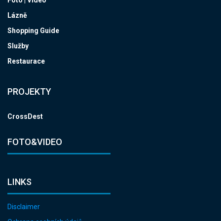
Foto | Video
Lázně
Shopping Guide
Služby
Restaurace
PROJEKTY
CrossDest
FOTO&VIDEO
LINKS
Disclaimer