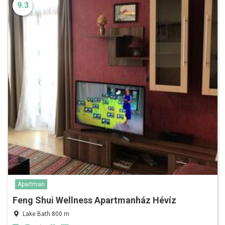
9.3
Apartman
Feng Shui Wellness Apartmanház Hévíz
Lake Bath 800 m