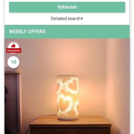
Vyhledat
Detailed search
WEEKLY OFFERS
10