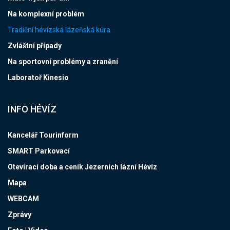
Na komplexní problém
Tradiční hévízská lázeňská kúra
Zvláštní případy
Na sportovní problémy a zranění
Laboratoř Kinesio
INFO HÉVÍZ
Kancelář Tourinform
SMART Parkovací
Otevírací doba a ceník Jezerních lázní Hévíz
Mapa
WEBCAM
Zprávy