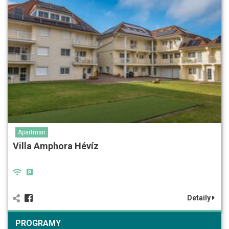
Apartman
Villa Amphora Hévíz
Detaily
PROGRAMY