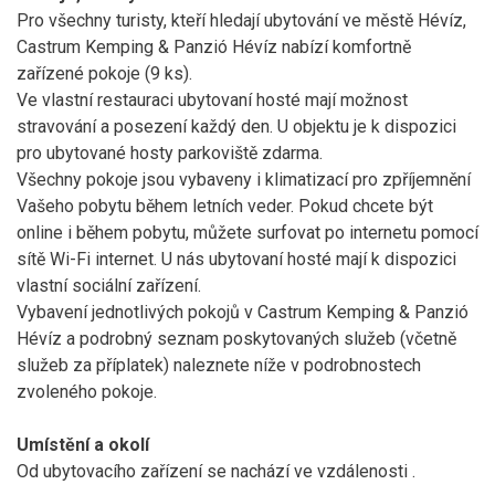
Pro všechny turisty, kteří hledají ubytování ve městě Hévíz,
Castrum Kemping & Panzió Hévíz nabízí komfortně
zařízené pokoje (9 ks).
Ve vlastní restauraci ubytovaní hosté mají možnost
stravování a posezení každý den. U objektu je k dispozici
pro ubytované hosty parkoviště zdarma.
Všechny pokoje jsou vybaveny i klimatizací pro zpříjemnění
Vašeho pobytu během letních veder. Pokud chcete být
online i během pobytu, můžete surfovat po internetu pomocí
sítě Wi-Fi internet. U nás ubytovaní hosté mají k dispozici
vlastní sociální zařízení.
Vybavení jednotlivých pokojů v Castrum Kemping & Panzió
Hévíz a podrobný seznam poskytovaných služeb (včetně
služeb za příplatek) naleznete níže v podrobnostech
zvoleného pokoje.
Umístění a okolí
Od ubytovacího zařízení
se nachází ve vzdálenosti
.