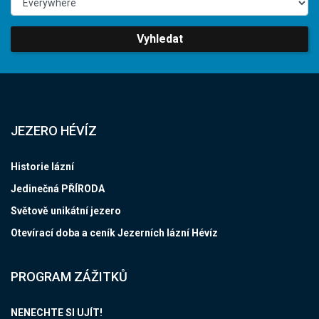
Vyhledat
JEZERO HÉVÍZ
Historie lázní
Jedinečná PŘÍRODA
Světově unikátní jezero
Otevírací doba a ceník Jezerních lázní Hévíz
PROGRAM ZÁŽITKŮ
NENECHTE SI UJÍT!