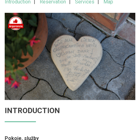
Introduction
Reservation
Services
Map
INTRODUCTION
Pokoje, služby