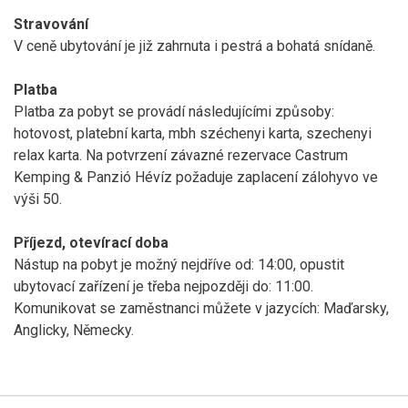
Stravování
V ceně ubytování je již zahrnuta i pestrá a bohatá snídaně.
Platba
Platba za pobyt se provádí následujícími způsoby:
hotovost, platební karta, mbh széchenyi karta, szechenyi
relax karta. Na potvrzení závazné rezervace Castrum
Kemping & Panzió Hévíz požaduje zaplacení zálohyvo ve
výši 50.
Příjezd, otevírací doba
Nástup na pobyt je možný nejdříve od: 14:00, opustit
ubytovací zařízení je třeba nejpozději do: 11:00.
Komunikovat se zaměstnanci můžete v jazycích: Maďarsky,
Anglicky, Německy.