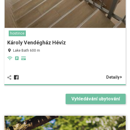
hostince
Károly Vendégház Hévíz
Lake Bath 600 m
Detaily
Vyhledávání ubytování