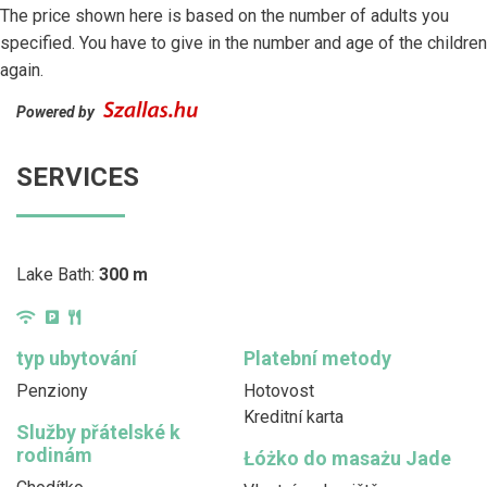
The price shown here is based on the number of adults you
specified. You have to give in the number and age of the children
again.
Powered by
SERVICES
Lake Bath:
300 m
typ ubytování
Platební metody
Penziony
Hotovost
Kreditní karta
Služby přátelské k
rodinám
Łóżko do masażu Jade