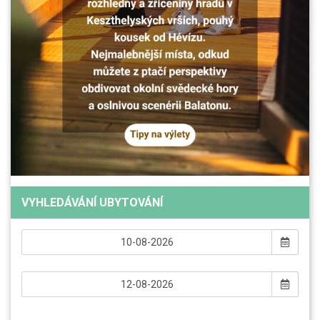
VYHLEDÁVÁNÍ UBYTOVÁNÍ