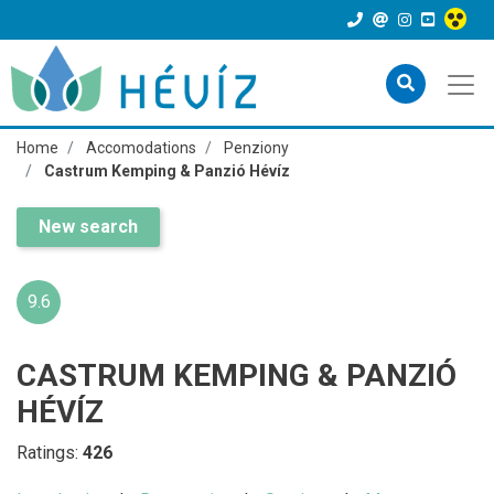
Home
Accomodations
Penziony
Castrum Kemping & Panzió Hévíz
New search
9.6
CASTRUM KEMPING & PANZIÓ
HÉVÍZ
Ratings:
426