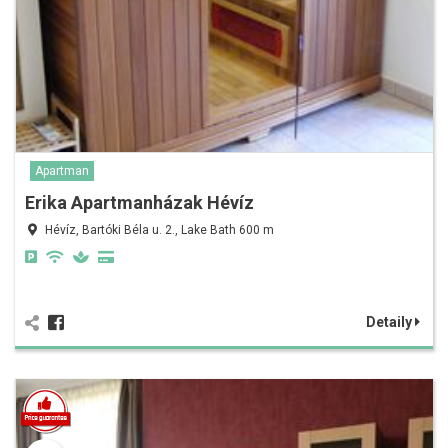
Apartman
Erika Apartmanházak Hévíz
Hévíz, Bartóki Béla u. 2., Lake Bath 600 m
Detaily