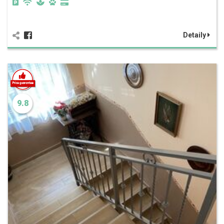
Detaily
9.8