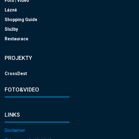
Foto | Video
Lázně
Shopping Guide
Služby
Restaurace
PROJEKTY
CrossDest
FOTO&VIDEO
LINKS
Disclaimer