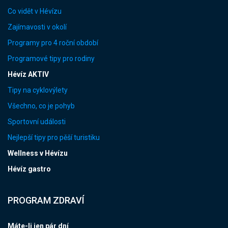
Co vidět v Hévízu
Zajímavosti v okolí
Programy pro 4 roční období
Programové tipy pro rodiny
Hévíz AKTIV
Tipy na cyklovýlety
Všechno, co je pohyb
Sportovní události
Nejlepší tipy pro pěší turistiku
Wellness v Hévízu
Hévíz gastro
PROGRAM ZDRAVÍ
Máte-li jen pár dní