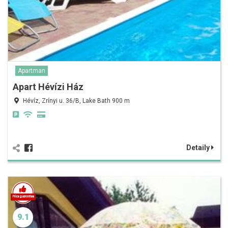
Apartman
Apart Hévízi Ház
Hévíz, Zrínyi u. 36/B, Lake Bath 900 m
Detaily
9.1