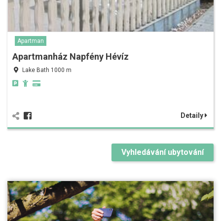
Apartman
Apartmanház Napfény Hévíz
Lake Bath 1000 m
Detaily
Vyhledávání ubytování