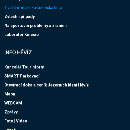
Tradiční hévízská lázeňská kúra
Zvláštní případy
Na sportovní problémy a zranění
Laboratoř Kinesio
INFO HÉVÍZ
Kancelář Tourinform
SMART Parkovací
Otevírací doba a ceník Jezerních lázní Hévíz
Mapa
WEBCAM
Zprávy
Foto | Video
Lázně