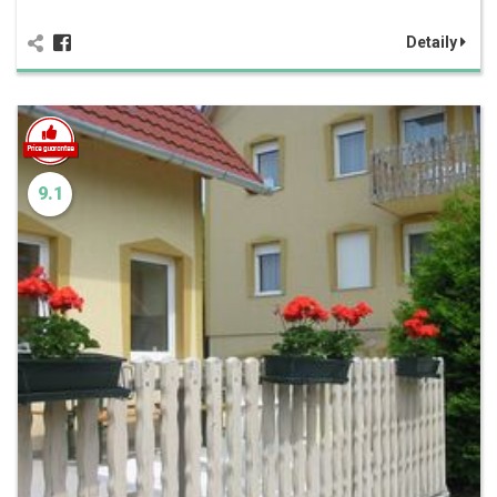
Detaily
9.1