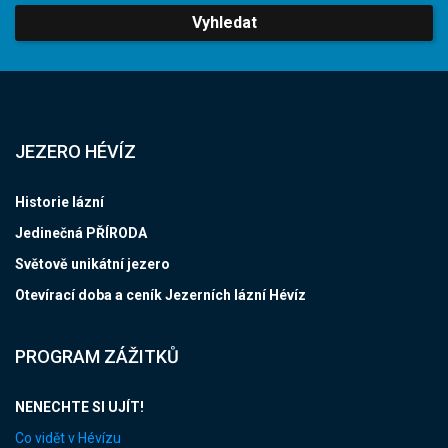
Vyhledat
JEZERO HÉVÍZ
Historie lázní
Jedinečná PŘÍRODA
Světově unikátní jezero
Otevírací doba a ceník Jezerních lázní Hévíz
PROGRAM ZÁŽITKŮ
NENECHTE SI UJÍT!
Co vidět v Hévízu