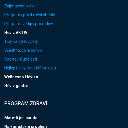
Zajímavosti v okolí
Programy pro 4 roční období
Programové tipy pro rodiny
Hévíz AKTIV
Tipy na cyklovýlety
Všechno, co je pohyb
Sportovní události
Nejlepší tipy pro pěší turistiku
Wellness v Hévízu
Hévíz gastro
PROGRAM ZDRAVÍ
Máte-li jen pár dní
Na komplexní problém