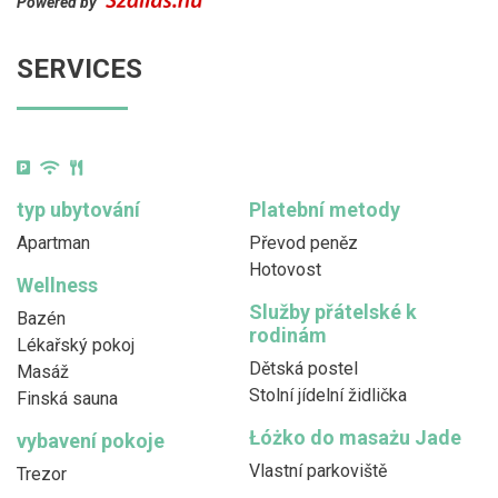
Powered by
SERVICES
typ ubytování
Platební metody
Apartman
Převod peněz
Hotovost
Wellness
Služby přátelské k
Bazén
rodinám
Lékařský pokoj
Dětská postel
Masáž
Stolní jídelní židlička
Finská sauna
Łóżko do masażu Jade
vybavení pokoje
Vlastní parkoviště
Trezor