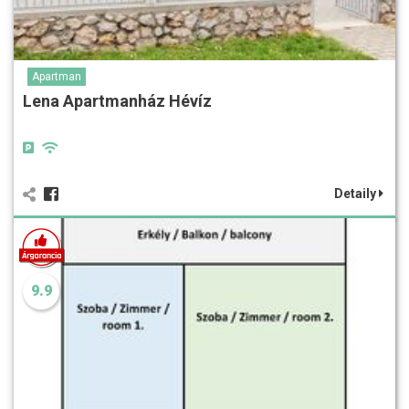
Apartman
Lena Apartmanház Hévíz
Detaily
9.9