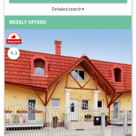
Detailed search
WEEKLY OFFERS
9.3