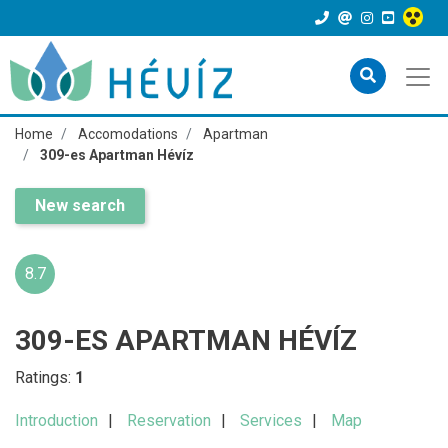
Home
Accomodations
Apartman
309-es Apartman Hévíz
New search
8.7
309-ES APARTMAN HÉVÍZ
Ratings:
1
Introduction
Reservation
Services
Map