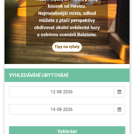
VYHLEDÁVÁNÍ UBYTOVÁNÍ
Vyhledat