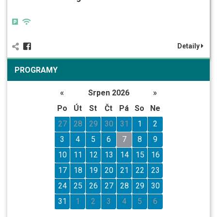
Detaily
PROGRAMY
«
Srpen 2026
»
Po
Út
St
Čt
Pá
So
Ne
27
28
29
30
31
1
2
3
4
5
6
7
8
9
10
11
12
13
14
15
16
17
18
19
20
21
22
23
24
25
26
27
28
29
30
31
1
2
3
4
5
6