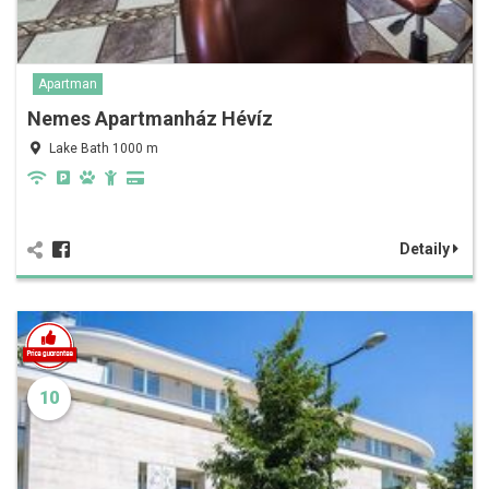
Apartman
Nemes Apartmanház Hévíz
Lake Bath 1000 m
Detaily
10