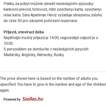
Platbu za pobyt můžete uhradit následujícími způsoby:
bankovní převod, hotovost, mbh széchenyi karta, szechenyi
relax karta. Sára Apartman Hévíz vyžaduje uhrazenou zálohu
do výše 50 pro závazné potvrzení rezervace.
Příjezd, otevírací doba
Nejdřívější možný příjezd je 14:00, nejpozdější odjezd je o
10:00.
S personálem se domluvíte v následujících jazycích:
Maďarsky, Anglicky, Německy, Rusky.
The price shown here is based on the number of adults you
specified. You have to give in the number and age of the children
again.
Powered by