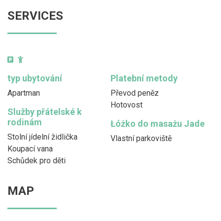
SERVICES
typ ubytování
Platební metody
Apartman
Převod peněz
Hotovost
Služby přátelské k
rodinám
Łóżko do masażu Jade
Stolní jídelní židlička
Vlastní parkoviště
Koupací vana
Schůdek pro děti
MAP