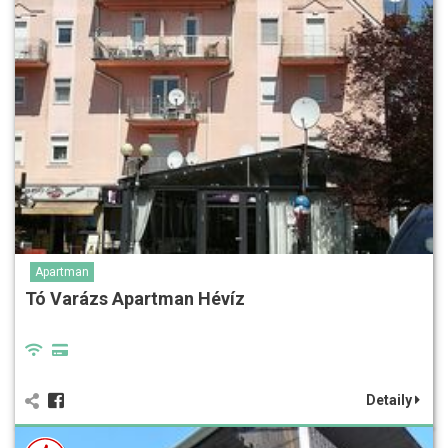
Apartman
Tó Varázs Apartman Hévíz
Detaily