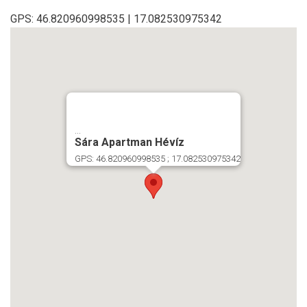
GPS: 46.820960998535 | 17.082530975342
...
Sára Apartman Hévíz
GPS: 46.820960998535 ; 17.082530975342