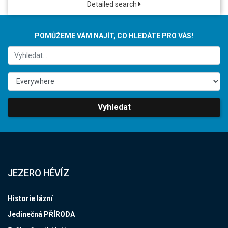
Detailed search
POMŮŽEME VÁM NAJÍT, CO HLEDÁTE PRO VÁS!
Vyhledat
JEZERO HÉVÍZ
Historie lázní
Jedinečná PŘÍRODA