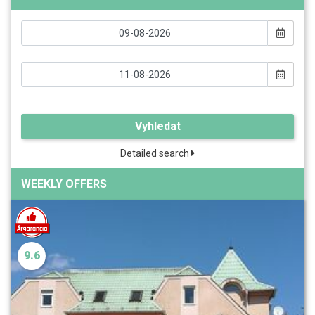
Vyhledat
Detailed search
WEEKLY OFFERS
9.6