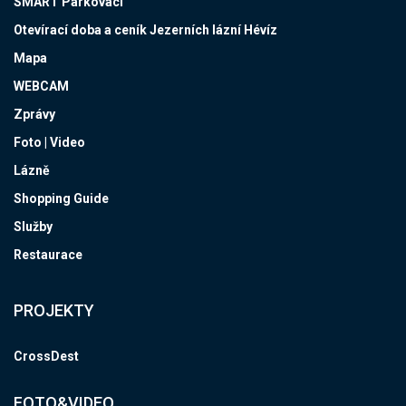
SMART Parkovací
Otevírací doba a ceník Jezerních lázní Hévíz
Mapa
WEBCAM
Zprávy
Foto | Video
Lázně
Shopping Guide
Služby
Restaurace
PROJEKTY
CrossDest
FOTO&VIDEO