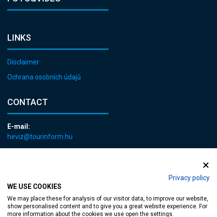
LINKS
Disclaimer
Ochrana osobních údajů
CONTACT
E-mail:
heviz@tourinform.hu
Phone:
+36 83 540 131
Privacy policy
WE USE COOKIES
We may place these for analysis of our visitor data, to improve our website,
show personalised content and to give you a great website experience. For
more information about the cookies we use open the settings.