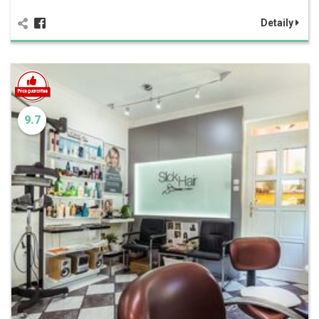
Detaily
9.7