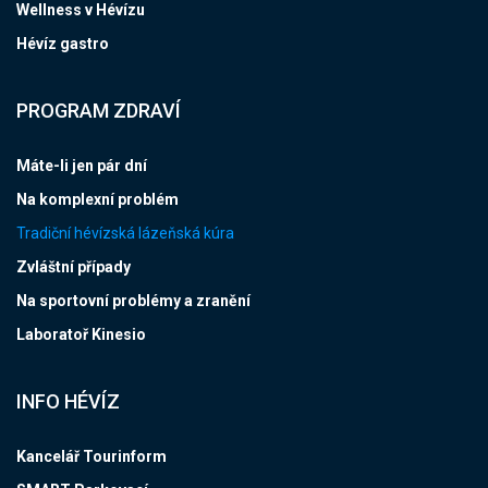
Wellness v Hévízu
Hévíz gastro
PROGRAM ZDRAVÍ
Máte-li jen pár dní
Na komplexní problém
Tradiční hévízská lázeňská kúra
Zvláštní případy
Na sportovní problémy a zranění
Laboratoř Kinesio
INFO HÉVÍZ
Kancelář Tourinform