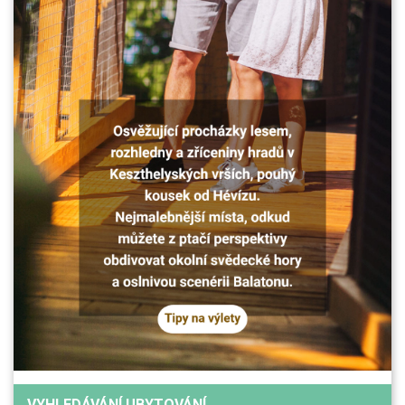
VYHLEDÁVÁNÍ UBYTOVÁNÍ