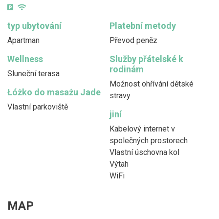
typ ubytování
Platební metody
Apartman
Převod peněz
Wellness
Služby přátelské k
rodinám
Sluneční terasa
Možnost ohřívání dětské
Łóżko do masażu Jade
stravy
Vlastní parkoviště
jiní
Kabelový internet v
společných prostorech
Vlastní úschovna kol
Výtah
WiFi
MAP