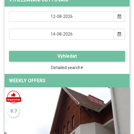
Vyhledat
Detailed search
WEEKLY OFFERS
9.7