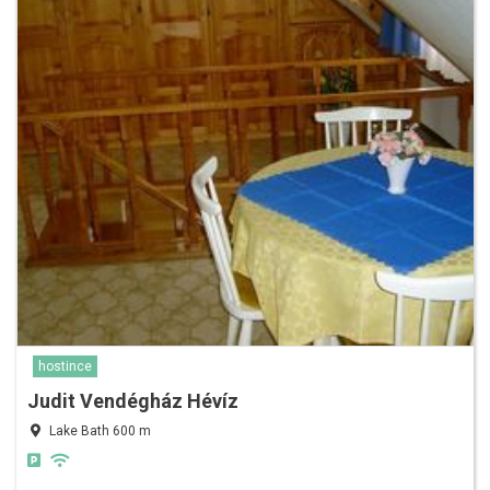
hostince
Judit Vendégház Hévíz
Lake Bath 600 m