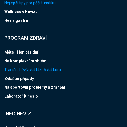
Nejlepší tipy pro pěší turistiku
Wellness v Hévízu
Hévíz gastro
PROGRAM ZDRAVÍ
Máte-li jen pár dní
Na komplexní problém
Tradiční hévízská lázeňská kúra
Zvláštní případy
Na sportovní problémy a zranění
Laboratoř Kinesio
INFO HÉVÍZ