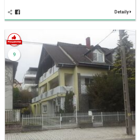
Detaily
9