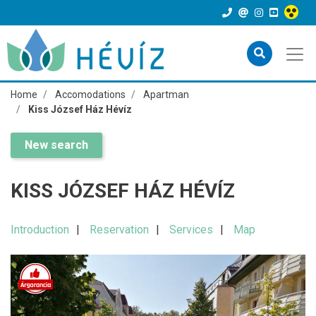
Home
Accomodations
Apartman
Kiss József Ház Hévíz
New search
KISS JÓZSEF HÁZ HÉVÍZ
Introduction
Reservation
Services
Map