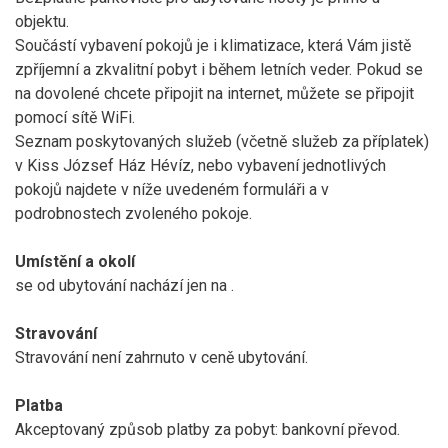
objektu.
Součástí vybavení pokojů je i klimatizace, která Vám jistě
zpříjemní a zkvalitní pobyt i během letních veder. Pokud se
na dovolené chcete připojit na internet, můžete se připojit
pomocí sítě WiFi.
Seznam poskytovaných služeb (včetně služeb za příplatek)
v Kiss József Ház Hévíz, nebo vybavení jednotlivých
pokojů najdete v níže uvedeném formuláři a v
podrobnostech zvoleného pokoje.
Umístění a okolí
se od ubytování nachází jen na
.
Stravování
Stravování není zahrnuto v ceně ubytování.
Platba
Akceptovaný způsob platby za pobyt: bankovní převod.