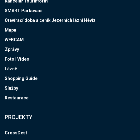
Kancelář Tourinform
SMART Parkovací
Otevírací doba a ceník Jezerních lázní Hévíz
Mapa
WEBCAM
Zprávy
Foto | Video
Lázně
Shopping Guide
Služby
Restaurace
PROJEKTY
CrossDest