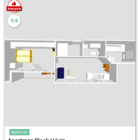
9.8
Apartman