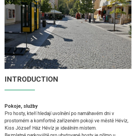
INTRODUCTION
Pokoje, služby
Pro hosty, kteří hledají uvolnění po namáhavém dni v
prostorném a komfortně zařízeném pokoji ve městě Hévíz,
Kiss József Ház Hévíz je ideálním místem.
Bezplatné parkoviště pro ubytované hosty je přímo u