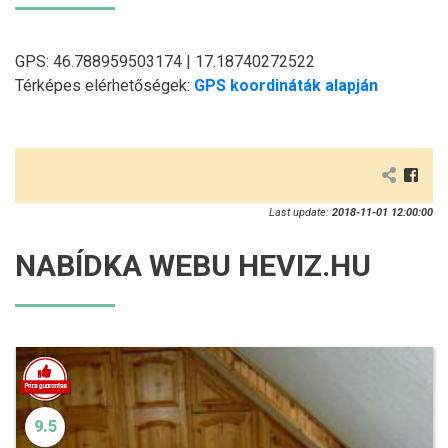
GPS: 46.788959503174 | 17.18740272522
Térképes elérhetőségek:
GPS koordináták alapján
Last update:
2018-11-01 12:00:00
NABÍDKA WEBU HEVIZ.HU
9.5