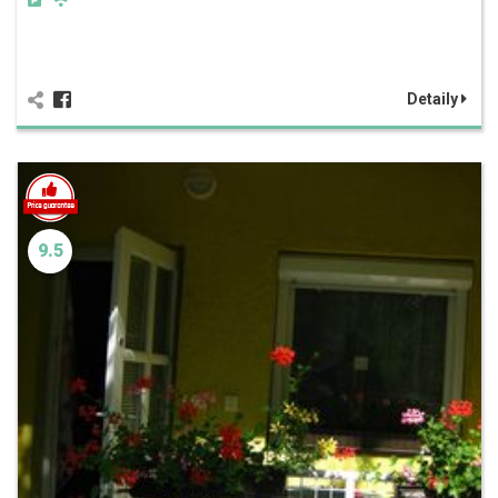
Detaily
9.5