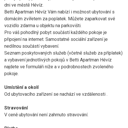
dni ve městě Hévíz.
Betti Apartman Hévíz Vám nabízí i možnost ubytování s
domácím zvířetem za poplatek. Můžete zaparkovat své
vozidlo zdarma u objektu na parkovišti.
Pro váš pohodlný pobyt součástí každého pokoje je
připojení na internet. Samostatné sociální zařízení je
nedílnou součástí vybavení.
Seznam poskytovaných služeb (včetně služeb za příplatek)
a vybavení jednotlivých pokojů v Betti Apartman Hévíz
najdete ve formuláři níže a v podrobnostech zvoleného
pokoje.
Umístění a okolí
Od ubytovacího zařízení
se nachází ve vzdálenosti
.
Stravování
V ceně ubytování není zahrnuto stravování.