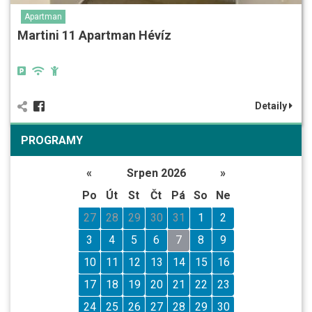
Apartman
Martini 11 Apartman Hévíz
Detaily
PROGRAMY
«
Srpen 2026
»
Po
Út
St
Čt
Pá
So
Ne
27
28
29
30
31
1
2
3
4
5
6
7
8
9
10
11
12
13
14
15
16
17
18
19
20
21
22
23
24
25
26
27
28
29
30