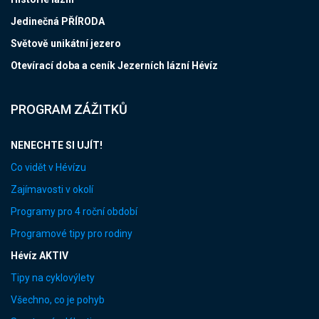
Jedinečná PŘÍRODA
Světově unikátní jezero
Otevírací doba a ceník Jezerních lázní Hévíz
PROGRAM ZÁŽITKŮ
NENECHTE SI UJÍT!
Co vidět v Hévízu
Zajímavosti v okolí
Programy pro 4 roční období
Programové tipy pro rodiny
Hévíz AKTIV
Tipy na cyklovýlety
Všechno, co je pohyb