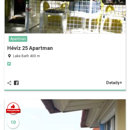
Apartman
Hévíz 25 Apartman
Lake Bath 400 m
Detaily
10