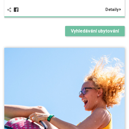
Detaily
Vyhledávání ubytování