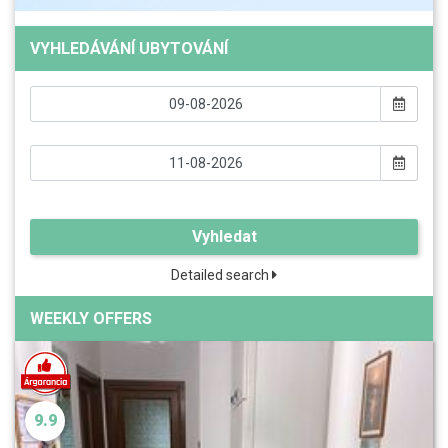
VYHLEDÁVÁNÍ UBYTOVÁNÍ
Vyhledat
Detailed search
WEEKLY OFFERS
9.9