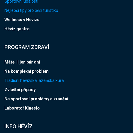
Sportovní události
Nejlepší tipy pro pěší turistiku
Wellness v Hévízu
Hévíz gastro
PROGRAM ZDRAVÍ
Máte-li jen pár dní
Na komplexní problém
Tradiční hévízská lázeňská kúra
Zvláštní případy
Na sportovní problémy a zranění
Laboratoř Kinesio
INFO HÉVÍZ