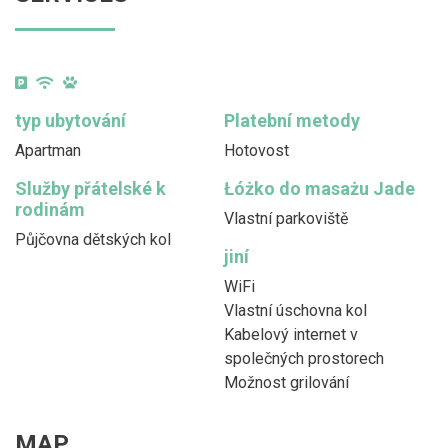
typ ubytování
Platební metody
Apartman
Hotovost
Služby přátelské k
Łóżko do masażu Jade
rodinám
Vlastní parkoviště
Půjčovna dětských kol
jiní
WiFi
Vlastní úschovna kol
Kabelový internet v
společných prostorech
Možnost grilování
MAP