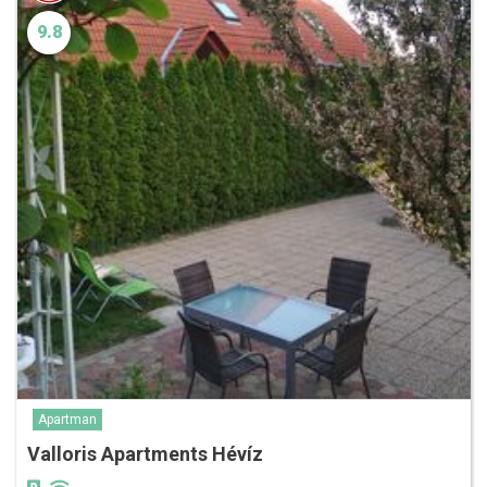
9.8
Apartman
Valloris Apartments Hévíz