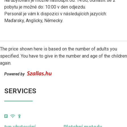
Na ubytování je možné nastoupit od: 14:00, odhlásit se z
pobytu je možné do: 10:00 v den odjezdu.
Personál je vám k dispozici v následujících jazycích:
Maďarsky, Anglicky, Německy.
The price shown here is based on the number of adults you
specified. You have to give in the number and age of the children
again.
Powered by
SERVICES
typ ubytování
Platební metody