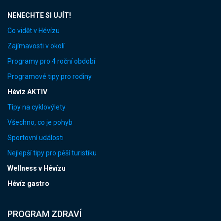
NENECHTE SI UJÍT!
Co vidět v Hévízu
Zajímavosti v okolí
Programy pro 4 roční období
Programové tipy pro rodiny
Hévíz AKTIV
Tipy na cyklovýlety
Všechno, co je pohyb
Sportovní události
Nejlepší tipy pro pěší turistiku
Wellness v Hévízu
Hévíz gastro
PROGRAM ZDRAVÍ