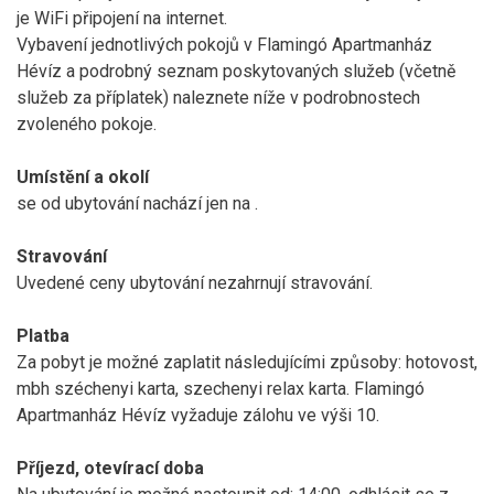
je WiFi připojení na internet.
Vybavení jednotlivých pokojů v Flamingó Apartmanház
Hévíz a podrobný seznam poskytovaných služeb (včetně
služeb za příplatek) naleznete níže v podrobnostech
zvoleného pokoje.
Umístění a okolí
se od ubytování nachází jen na
.
Stravování
Uvedené ceny ubytování nezahrnují stravování.
Platba
Za pobyt je možné zaplatit následujícími způsoby: hotovost,
mbh széchenyi karta, szechenyi relax karta. Flamingó
Apartmanház Hévíz vyžaduje zálohu ve výši 10.
Příjezd, otevírací doba