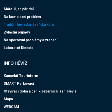
Máte-li jen pár dní
Na komplexní problém
Tradiční hévízská lázeňská kúra
Zvláštní případy
Na sportovní problémy a zranění
Laboratoř Kinesio
INFO HÉVÍZ
Kancelář Tourinform
SMART Parkovací
Otevírací doba a ceník Jezerních lázní Hévíz
Mapa
WEBCAM