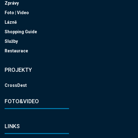
Zprávy
Foto | Video
Lázně
Shopping Guide
Služby
Restaurace
PROJEKTY
CrossDest
FOTO&VIDEO
LINKS