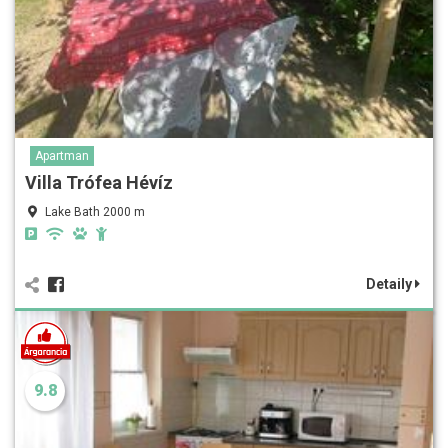
Apartman
Villa Trófea Hévíz
Lake Bath 2000 m
Detaily
9.8