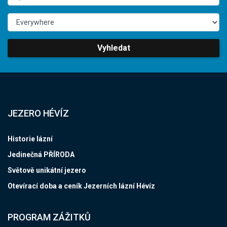
Vyhledat
JEZERO HÉVÍZ
Historie lázní
Jedinečná PŘÍRODA
Světově unikátní jezero
Otevírací doba a ceník Jezerních lázní Hévíz
PROGRAM ZÁŽITKŮ