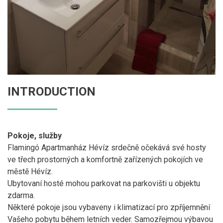
INTRODUCTION
Pokoje, služby
Flamingó Apartmanház Hévíz srdečně očekává své hosty
ve třech prostorných a komfortně zařízených pokojích ve
městě Hévíz.
Ubytovaní hosté mohou parkovat na parkovišti u objektu
zdarma.
Některé pokoje jsou vybaveny i klimatizací pro zpříjemnění
Vašeho pobytu během letních veder. Samozřejmou výbavou