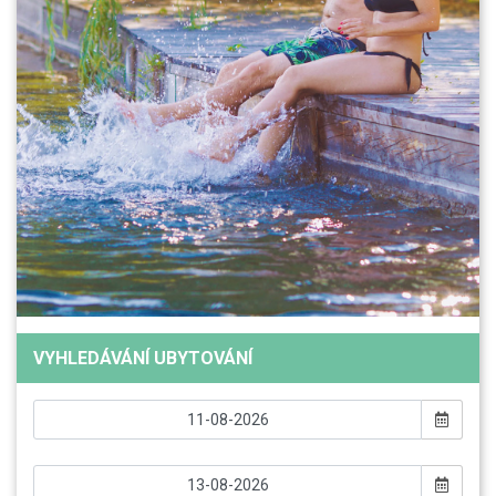
VYHLEDÁVÁNÍ UBYTOVÁNÍ