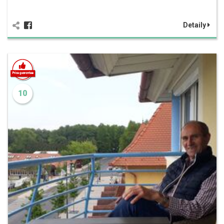
Detaily
10