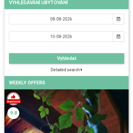
VYHLEDÁVÁNÍ UBYTOVÁNÍ
Vyhledat
Detailed search
WEEKLY OFFERS
9.8