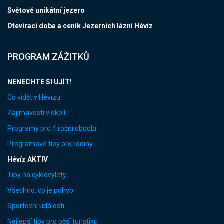
Světově unikátní jezero
Otevírací doba a ceník Jezerních lázní Hévíz
PROGRAM ZÁŽITKŮ
NENECHTE SI UJÍT!
Co vidět v Hévízu
Zajímavosti v okolí
Programy pro 4 roční období
Programové tipy pro rodiny
Hévíz AKTIV
Tipy na cyklovýlety
Všechno, co je pohyb
Sportovní události
Nejlepší tipy pro pěší turistiku