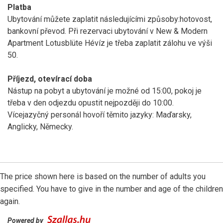
Platba
Ubytování můžete zaplatit následujícími způsoby:hotovost,
bankovní převod. Při rezervaci ubytování v New & Modern
Apartment Lotusblüte Hévíz je třeba zaplatit zálohu ve výši
50.
Příjezd, otevírací doba
Nástup na pobyt a ubytování je možné od 15:00, pokoj je
třeba v den odjezdu opustit nejpozději do 10:00.
Vícejazyčný personál hovoří těmito jazyky: Maďarsky,
Anglicky, Německy.
The price shown here is based on the number of adults you
specified. You have to give in the number and age of the children
again.
Powered by