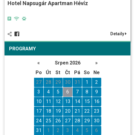
Hotel Napsugár Apartman Hévíz
Detaily
PROGRAMY
«
Srpen 2026
»
Po
Út
St
Čt
Pá
So
Ne
27
28
29
30
31
1
2
3
4
5
6
7
8
9
10
11
12
13
14
15
16
17
18
19
20
21
22
23
24
25
26
27
28
29
30
31
1
2
3
4
5
6