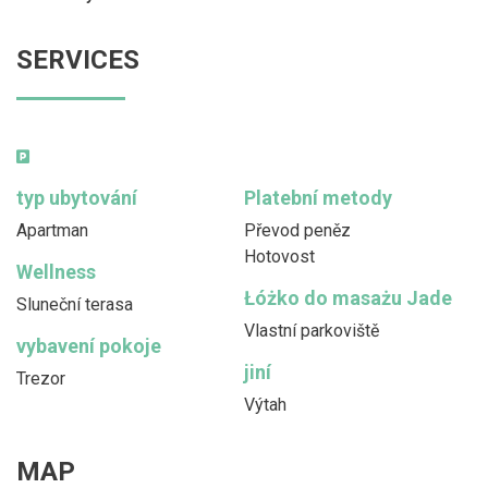
SERVICES
typ ubytování
Platební metody
Apartman
Převod peněz
Hotovost
Wellness
Łóżko do masażu Jade
Sluneční terasa
Vlastní parkoviště
vybavení pokoje
jiní
Trezor
Výtah
MAP