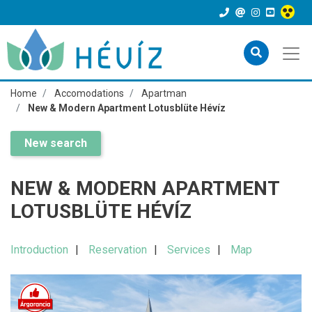
Home
Accomodations
Apartman
New & Modern Apartment Lotusblüte Hévíz
New search
NEW & MODERN APARTMENT
LOTUSBLÜTE HÉVÍZ
Introduction
Reservation
Services
Map