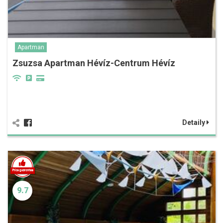
Apartman
Zsuzsa Apartman Hévíz-Centrum Hévíz
Detaily
9.7