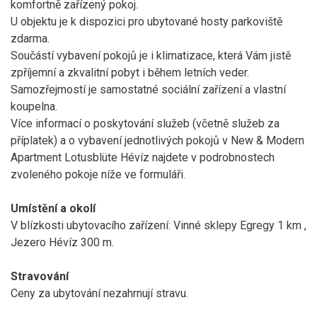
komfortně zařízený pokoj.
U objektu je k dispozici pro ubytované hosty parkoviště
zdarma.
Součástí vybavení pokojů je i klimatizace, která Vám jistě
zpříjemní a zkvalitní pobyt i během letních veder.
Samozřejmostí je samostatné sociální zařízení a vlastní
koupelna.
Více informací o poskytování služeb (včetně služeb za
příplatek) a o vybavení jednotlivých pokojů v New & Modern
Apartment Lotusblüte Hévíz najdete v podrobnostech
zvoleného pokoje níže ve formuláři.
Umístění a okolí
V blízkosti ubytovacího zařízení: Vinné sklepy Egregy 1 km ,
Jezero Hévíz 300 m.
Stravování
Ceny za ubytování nezahrnují stravu.