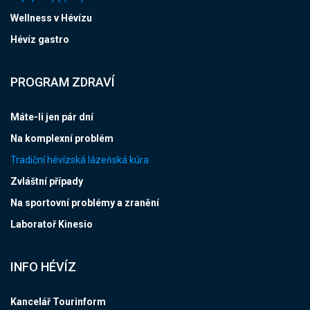
Wellness v Hévízu
Hévíz gastro
PROGRAM ZDRAVÍ
Máte-li jen pár dní
Na komplexní problém
Tradiční hévízská lázeňská kúra
Zvláštní případy
Na sportovní problémy a zranění
Laboratoř Kinesio
INFO HÉVÍZ
Kancelář Tourinform