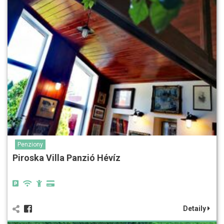
Penziony
Piroska Villa Panzió Hévíz
Detaily