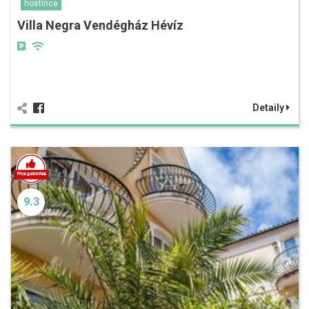
hostince
Villa Negra Vendégház Hévíz
Detaily
9.3