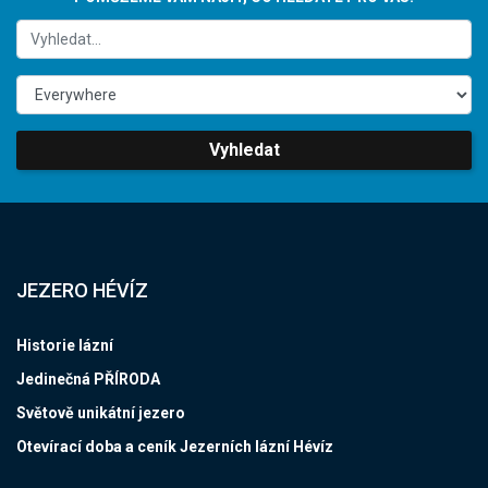
Vyhledat
JEZERO HÉVÍZ
Historie lázní
Jedinečná PŘÍRODA
Světově unikátní jezero
Otevírací doba a ceník Jezerních lázní Hévíz