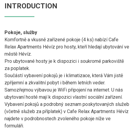
INTRODUCTION
Pokoje, služby
Komfortně a vkusně zařízené pokoje (4 ks) nabízí Cafe
Relax Apartments Hévíz pro hosty, kteří hledají ubytování ve
městě Hévíz.
Pro ubytované hosty je k dispozici i soukromé parkoviště
za poplatek.
Součástí vybavení pokojů je i klimatizace, která Vám jistě
zpříjemní a zkvalitní pobyt i během letních veder.
Samozřejmou výbavou je WiFi připojení na internet. U nás
ubytovaní hosté mají k dispozici vlastní sociální zařízení.
Vybavení pokojů a podrobný seznam poskytovaných služeb
(včetně služeb za příplatek) v Cafe Relax Apartments Hévíz
najdete v podrobnostech zvoleného pokoje níže ve
formuláři.