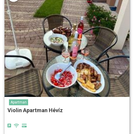
Apartman
Violin Apartman Hévíz