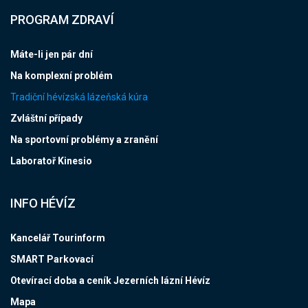
PROGRAM ZDRAVÍ
Máte-li jen pár dní
Na komplexní problém
Tradiční hévízská lázeňská kúra
Zvláštní případy
Na sportovní problémy a zranění
Laboratoř Kinesio
INFO HÉVÍZ
Kancelář Tourinform
SMART Parkovací
Otevírací doba a ceník Jezerních lázní Hévíz
Mapa