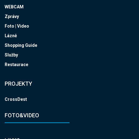
WEBCAM
Zprávy
Foto | Video
Lázně
Shopping Guide
Služby
Restaurace
PROJEKTY
CrossDest
FOTO&VIDEO