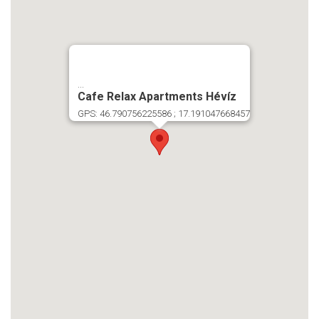
...
Cafe Relax Apartments Hévíz
GPS: 46.790756225586 ; 17.191047668457