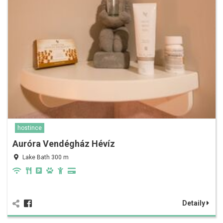
hostince
Auróra Vendégház Hévíz
Lake Bath 300 m
Detaily