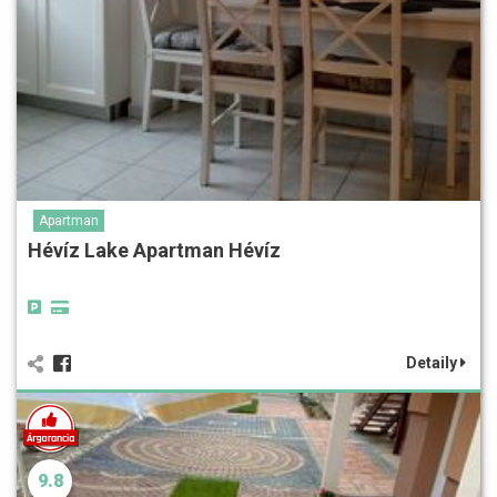
Apartman
Hévíz Lake Apartman Hévíz
Detaily
9.8