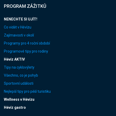
PROGRAM ZÁŽITKŮ
NENECHTE SI UJÍT!
Co vidět v Hévízu
Zajímavosti v okolí
Programy pro 4 roční období
Programové tipy pro rodiny
Hévíz AKTIV
Tipy na cyklovýlety
Všechno, co je pohyb
Sportovní události
Nejlepší tipy pro pěší turistiku
Wellness v Hévízu
Hévíz gastro