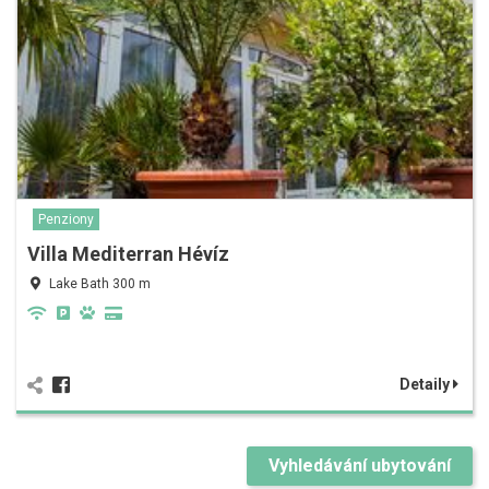
Penziony
Villa Mediterran Hévíz
Lake Bath 300 m
Detaily
Vyhledávání ubytování