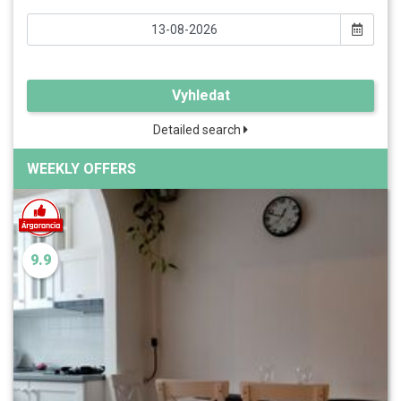
Vyhledat
Detailed search
WEEKLY OFFERS
9.9