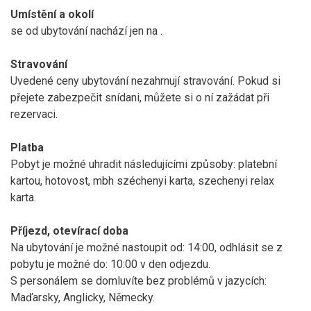
Umístění a okolí
se od ubytování nachází jen na
.
Stravování
Uvedené ceny ubytování nezahrnují stravování. Pokud si
přejete zabezpečit snídani, můžete si o ní zažádat při
rezervaci.
Platba
Pobyt je možné uhradit následujícími způsoby: platební
kartou, hotovost, mbh széchenyi karta, szechenyi relax
karta.
Příjezd, otevírací doba
Na ubytování je možné nastoupit od: 14:00, odhlásit se z
pobytu je možné do: 10:00 v den odjezdu.
S personálem se domluvíte bez problémů v jazycích:
Maďarsky, Anglicky, Německy.