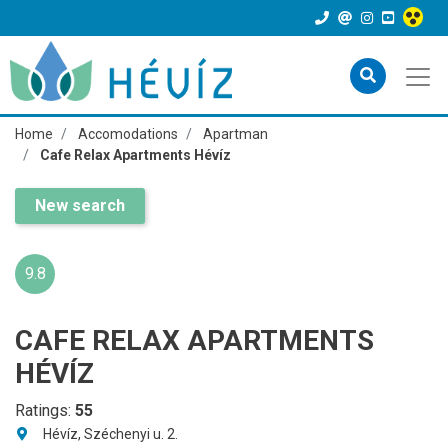
Home
Accomodations
Apartman
Cafe Relax Apartments Hévíz
New search
9.8
CAFE RELAX APARTMENTS
HÉVÍZ
Ratings:
55
Hévíz, Széchenyi u. 2.