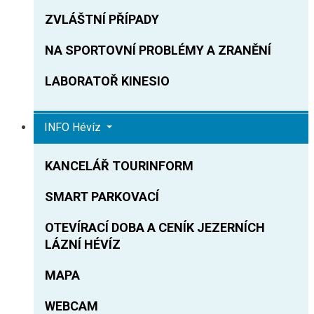
ZVLÁŠTNÍ PŘÍPADY
NA SPORTOVNÍ PROBLÉMY A ZRANĚNÍ
LABORATOŘ KINESIO
INFO Hévíz
KANCELÁŘ TOURINFORM
SMART PARKOVACÍ
OTEVÍRACÍ DOBA A CENÍK JEZERNÍCH
LÁZNÍ HÉVÍZ
MAPA
WEBCAM