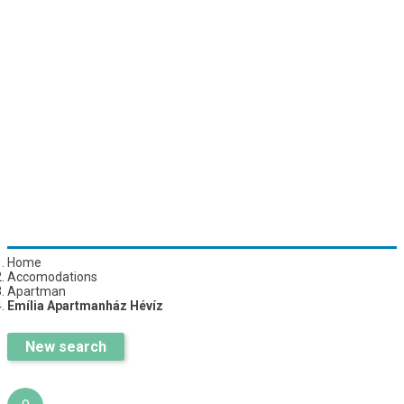
Home
Accomodations
Apartman
Emília Apartmanház Hévíz
New search