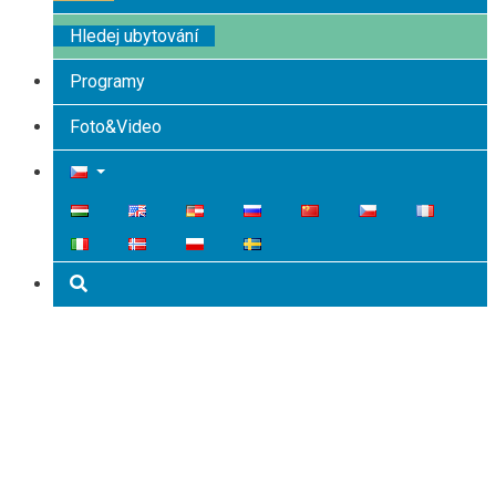
Hledej ubytování
Programy
Foto&Video