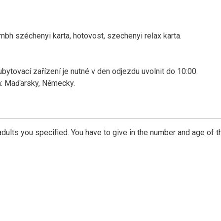
mbh széchenyi karta, hotovost, szechenyi relax karta.
ubytovací zařízení je nutné v den odjezdu uvolnit do 10:00.
h: Maďarsky, Německy.
dults you specified. You have to give in the number and age of t