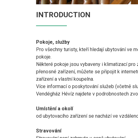
INTRODUCTION
Pokoje, služby
Pro všechny turisty, kteří hledají ubytování ve
pokoje.
Některé pokoje jsou vybaveny i klimatizací pr
přenosné zařízení, můžete se připojit k intern
zařízení a vlastní koupelna.
Více informací o poskytování služeb (včetně slu
Vendégház Hévíz najdete v podrobnostech zvol
Umístění a okolí
od ubytovacího zařízení se nachází ve vzdálen
Stravování