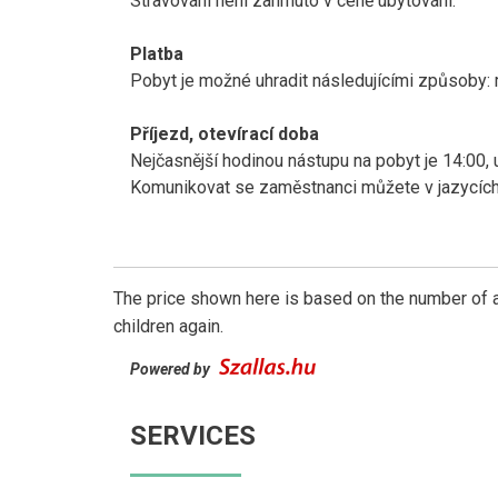
Stravování není zahrnuto v ceně ubytování.
Platba
Pobyt je možné uhradit následujícími způsoby: 
Příjezd, otevírací doba
Nejčasnější hodinou nástupu na pobyt je 14:00, 
Komunikovat se zaměstnanci můžete v jazycíc
The price shown here is based on the number of a
children again.
Powered by
SERVICES