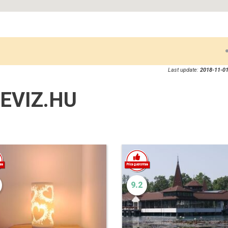
Last update:
2018-11-01
EVIZ.HU
9.2