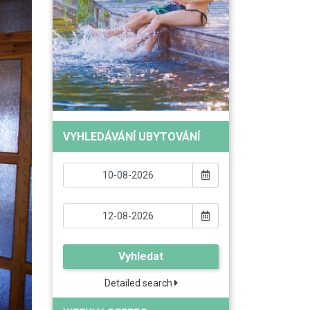
VYHLEDÁVÁNÍ UBYTOVÁNÍ
Vyhledat
Detailed search