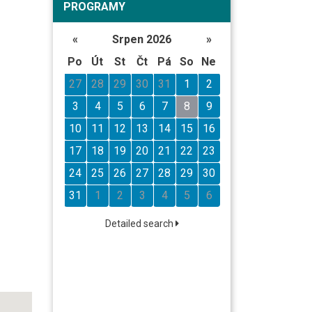
PROGRAMY
«
Srpen 2026
»
Po
Út
St
Čt
Pá
So
Ne
27
28
29
30
31
1
2
3
4
5
6
7
8
9
10
11
12
13
14
15
16
17
18
19
20
21
22
23
24
25
26
27
28
29
30
31
1
2
3
4
5
6
Detailed search