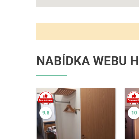
NABÍDKA WEBU H
9.8
10