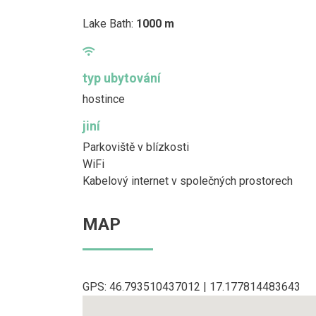
Lake Bath:
1000 m
typ ubytování
hostince
jiní
Parkoviště v blízkosti
WiFi
Kabelový internet v společných prostorech
MAP
GPS: 46.793510437012 | 17.177814483643