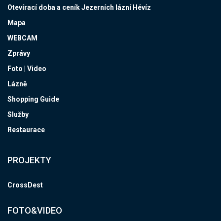
Otevírací doba a ceník Jezerních lázní Hévíz
Mapa
WEBCAM
Zprávy
Foto | Video
Lázně
Shopping Guide
Služby
Restaurace
PROJEKTY
CrossDest
FOTO&VIDEO