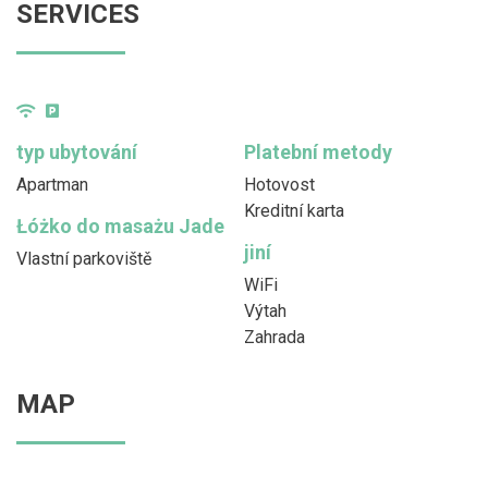
SERVICES
typ ubytování
Platební metody
Apartman
Hotovost
Kreditní karta
Łóżko do masażu Jade
jiní
Vlastní parkoviště
WiFi
Výtah
Zahrada
MAP