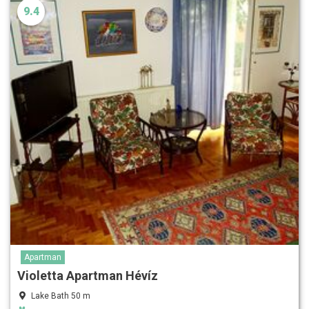
9.4
Apartman
Violetta Apartman Hévíz
Lake Bath 50 m