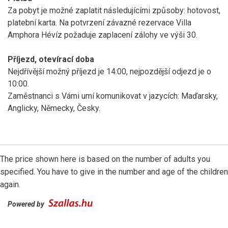
Za pobyt je možné zaplatit následujícími způsoby: hotovost,
platební karta. Na potvrzení závazné rezervace Villa
Amphora Hévíz požaduje zaplacení zálohy ve výši 30.
Příjezd, otevírací doba
Nejdřívější možný příjezd je 14:00, nejpozdější odjezd je o
10:00.
Zaměstnanci s Vámi umí komunikovat v jazycích: Maďarsky,
Anglicky, Německy, Česky.
The price shown here is based on the number of adults you
specified. You have to give in the number and age of the children
again.
Powered by