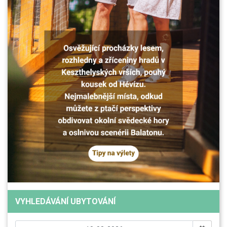
VYHLEDÁVÁNÍ UBYTOVÁNÍ