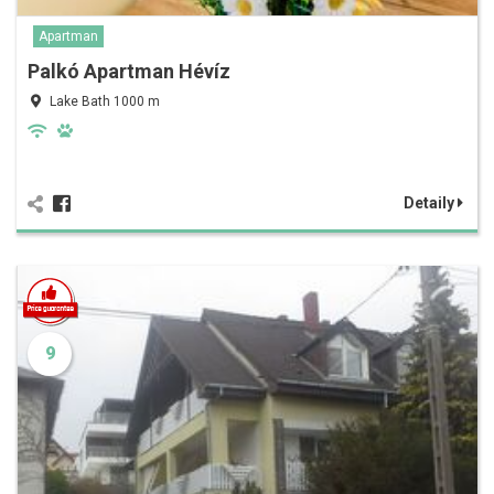
Apartman
Palkó Apartman Hévíz
Lake Bath 1000 m
Detaily
9