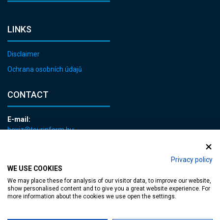
LINKS
Disclaimer
Ochrana osobních údajů
CONTACT
E-mail:
heviz@tourinform.hu
Phone:
+36 83 540 131
Privacy policy
WE USE COOKIES
We may place these for analysis of our visitor data, to improve our website,
show personalised content and to give you a great website experience. For
more information about the cookies we use open the settings.