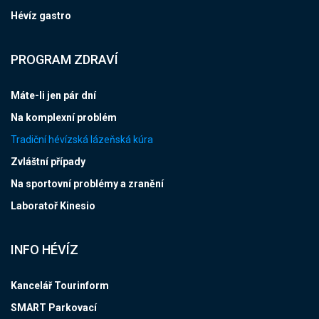
Hévíz gastro
PROGRAM ZDRAVÍ
Máte-li jen pár dní
Na komplexní problém
Tradiční hévízská lázeňská kúra
Zvláštní případy
Na sportovní problémy a zranění
Laboratoř Kinesio
INFO HÉVÍZ
Kancelář Tourinform
SMART Parkovací