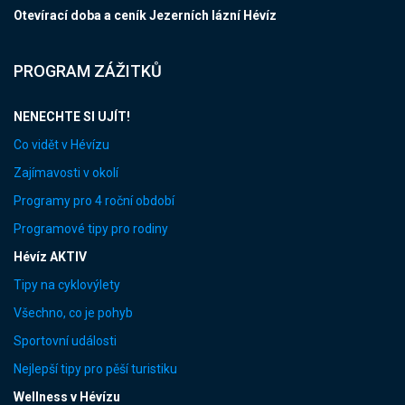
Otevírací doba a ceník Jezerních lázní Hévíz
PROGRAM ZÁŽITKŮ
NENECHTE SI UJÍT!
Co vidět v Hévízu
Zajímavosti v okolí
Programy pro 4 roční období
Programové tipy pro rodiny
Hévíz AKTIV
Tipy na cyklovýlety
Všechno, co je pohyb
Sportovní události
Nejlepší tipy pro pěší turistiku
Wellness v Hévízu