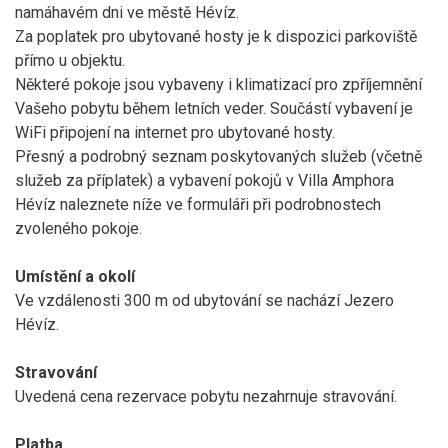
namáhavém dni ve městě Hévíz.
Za poplatek pro ubytované hosty je k dispozici parkoviště
přímo u objektu.
Některé pokoje jsou vybaveny i klimatizací pro zpříjemnění
Vašeho pobytu během letních veder. Součástí vybavení je
WiFi připojení na internet pro ubytované hosty.
Přesný a podrobný seznam poskytovaných služeb (včetně
služeb za příplatek) a vybavení pokojů v Villa Amphora
Hévíz naleznete níže ve formuláři při podrobnostech
zvoleného pokoje.
Umístění a okolí
Ve vzdálenosti 300 m od ubytování se nachází Jezero
Hévíz.
Stravování
Uvedená cena rezervace pobytu nezahrnuje stravování.
Platba