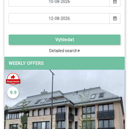
Vyhledat
Detailed search
WEEKLY OFFERS
9.9