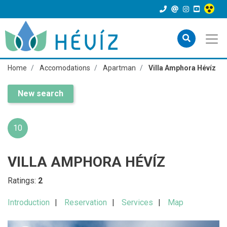
Home
Accomodations
Apartman
Villa Amphora Hévíz
New search
10
VILLA AMPHORA HÉVÍZ
Ratings:
2
Introduction
Reservation
Services
Map