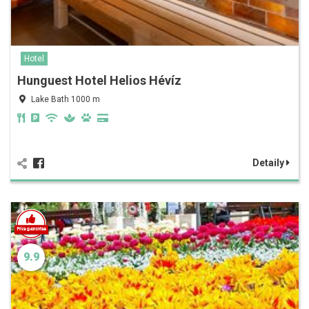
Hotel
Hunguest Hotel Helios Hévíz
Lake Bath 1000 m
Detaily
9.9