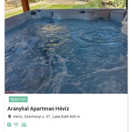
Apartman
Aranyhal Apartman Hévíz
Hévíz, Széchenyi u. 37., Lake Bath 800 m