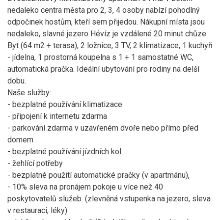
nedaleko centra města pro 2, 3, 4 osoby nabízí pohodlný
odpočinek hostům, kteří sem přijedou. Nákupní místa jsou
nedaleko, slavné jezero Hévíz je vzdálené 20 minut chůze.
Byt (64 m2 + terasa), 2 ložnice, 3 TV, 2 klimatizace, 1 kuchyň
- jídelna, 1 prostorná koupelna s 1 + 1 samostatné WC,
automatická pračka. Ideální ubytování pro rodiny na delší
dobu.
Naše služby:
- bezplatné používání klimatizace
- připojení k internetu zdarma
- parkování zdarma v uzavřeném dvoře nebo přímo před
domem
- bezplatné používání jízdních kol
- žehlící potřeby
- bezplatné použití automatické pračky (v apartmánu),
- 10% sleva na pronájem pokoje u více než 40
poskytovatelů služeb. (zlevněná vstupenka na jezero, sleva
v restauraci, léky)