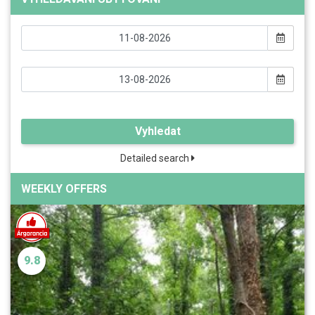
Vyhledat
Detailed search
WEEKLY OFFERS
9.8