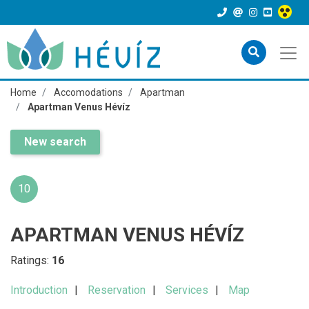
Home
Accomodations
Apartman
Apartman Venus Hévíz
New search
10
APARTMAN VENUS HÉVÍZ
Ratings:
16
Introduction
Reservation
Services
Map