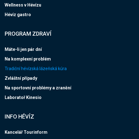
Wellness v Hévízu
Hévíz gastro
PROGRAM ZDRAVÍ
Máte-li jen pár dní
Na komplexní problém
Tradiční hévízská lázeňská kúra
Zvláštní případy
Na sportovní problémy a zranění
Laboratoř Kinesio
INFO HÉVÍZ
Kancelář Tourinform