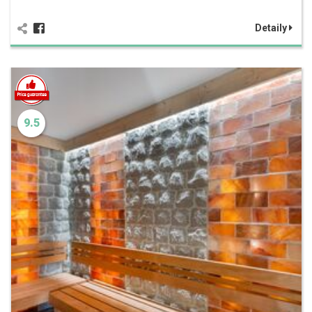
Detaily
9.5