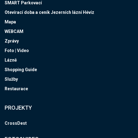
SMART Parkovací
Otevírací doba a ceník Jezerních lázní Hévíz
Mapa
WEBCAM
Zprávy
Foto | Video
Lázně
Shopping Guide
Služby
Restaurace
PROJEKTY
CrossDest