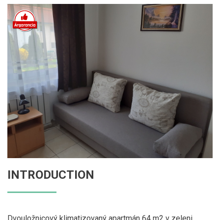
INTRODUCTION
Dvouložnicový klimatizovaný apartmán 64 m2 v zeleni