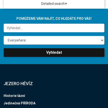
Detailed search
POMŮŽEME VÁM NAJÍT, CO HLEDÁTE PRO VÁS!
Vyhledat
JEZERO HÉVÍZ
Historie lázní
Jedinečná PŘÍRODA