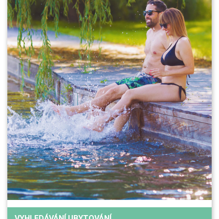
VYHLEDÁVÁNÍ UBYTOVÁNÍ