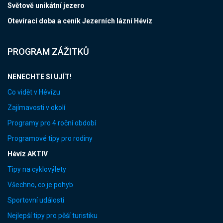
Světově unikátní jezero
Otevírací doba a ceník Jezerních lázní Hévíz
PROGRAM ZÁŽITKŮ
NENECHTE SI UJÍT!
Co vidět v Hévízu
Zajímavosti v okolí
Programy pro 4 roční období
Programové tipy pro rodiny
Hévíz AKTIV
Tipy na cyklovýlety
Všechno, co je pohyb
Sportovní události
Nejlepší tipy pro pěší turistiku