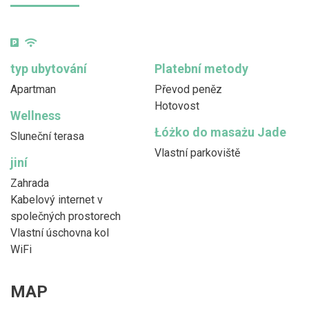
typ ubytování
Platební metody
Apartman
Převod peněz
Hotovost
Wellness
Łóżko do masażu Jade
Sluneční terasa
Vlastní parkoviště
jiní
Zahrada
Kabelový internet v
společných prostorech
Vlastní úschovna kol
WiFi
MAP