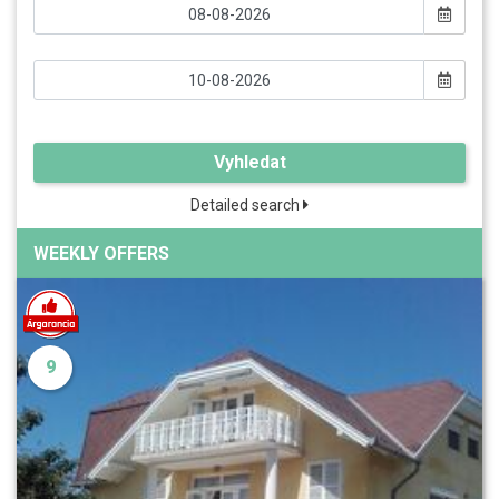
Vyhledat
Detailed search
WEEKLY OFFERS
9