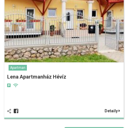
Apartman
Lena Apartmanház Hévíz
Detaily