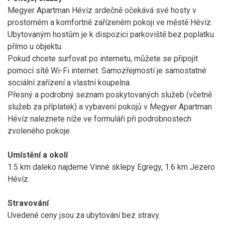
Megyer Apartman Hévíz srdečně očekává své hosty v
prostorném a komfortně zařízeném pokoji ve městě Hévíz.
Ubytovaným hostům je k dispozici parkoviště bez poplatku
přímo u objektu.
Pokud chcete surfovat po internetu, můžete se připojit
pomocí sítě Wi-Fi internet. Samozřejmostí je samostatné
sociální zařízení a vlastní koupelna.
Přesný a podrobný seznam poskytovaných služeb (včetně
služeb za příplatek) a vybavení pokojů v Megyer Apartman
Hévíz naleznete níže ve formuláři při podrobnostech
zvoleného pokoje.
Umístění a okolí
1.5 km daleko najdeme Vinné sklepy Egregy, 1.6 km Jezero
Hévíz.
Stravování
Uvedené ceny jsou za ubytování bez stravy.