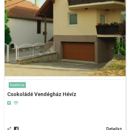
hostince
Csokoládé Vendégház Hévíz
Detaily