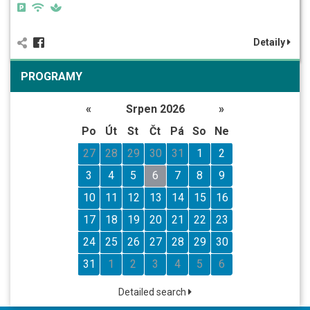
Detaily
PROGRAMY
«
Srpen 2026
»
Po
Út
St
Čt
Pá
So
Ne
27
28
29
30
31
1
2
3
4
5
6
7
8
9
10
11
12
13
14
15
16
17
18
19
20
21
22
23
24
25
26
27
28
29
30
31
1
2
3
4
5
6
Detailed search