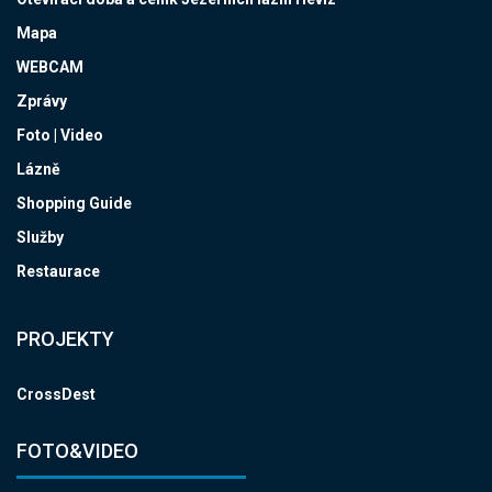
Mapa
WEBCAM
Zprávy
Foto | Video
Lázně
Shopping Guide
Služby
Restaurace
PROJEKTY
CrossDest
FOTO&VIDEO