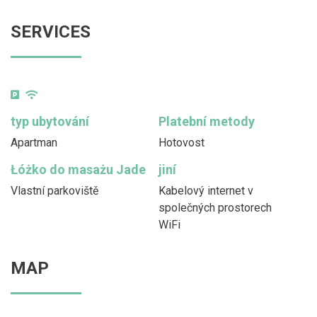
SERVICES
typ ubytování
Platební metody
Apartman
Hotovost
Łóżko do masażu Jade
jiní
Vlastní parkoviště
Kabelový internet v
společných prostorech
WiFi
MAP