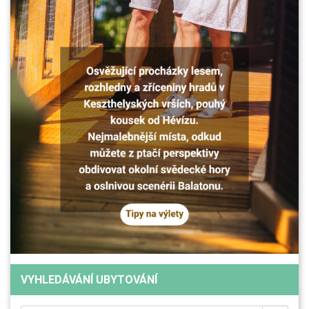
VYHLEDÁVÁNÍ UBYTOVÁNÍ