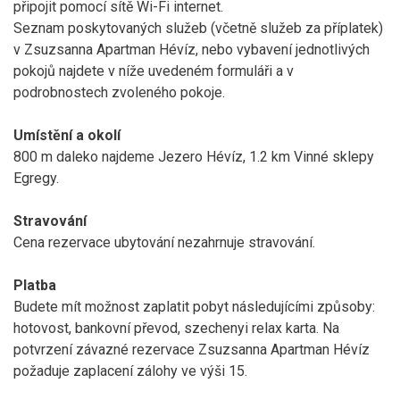
připojit pomocí sítě Wi-Fi internet.
Seznam poskytovaných služeb (včetně služeb za příplatek)
v Zsuzsanna Apartman Hévíz, nebo vybavení jednotlivých
pokojů najdete v níže uvedeném formuláři a v
podrobnostech zvoleného pokoje.
Umístění a okolí
800 m daleko najdeme Jezero Hévíz, 1.2 km Vinné sklepy
Egregy.
Stravování
Cena rezervace ubytování nezahrnuje stravování.
Platba
Budete mít možnost zaplatit pobyt následujícími způsoby:
hotovost, bankovní převod, szechenyi relax karta. Na
potvrzení závazné rezervace Zsuzsanna Apartman Hévíz
požaduje zaplacení zálohy ve výši 15.