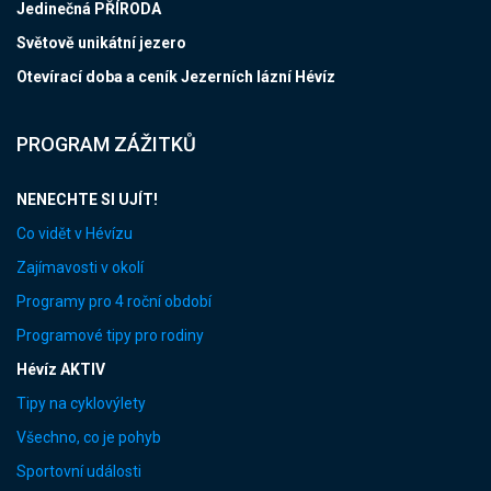
Jedinečná PŘÍRODA
Světově unikátní jezero
Otevírací doba a ceník Jezerních lázní Hévíz
PROGRAM ZÁŽITKŮ
NENECHTE SI UJÍT!
Co vidět v Hévízu
Zajímavosti v okolí
Programy pro 4 roční období
Programové tipy pro rodiny
Hévíz AKTIV
Tipy na cyklovýlety
Všechno, co je pohyb
Sportovní události