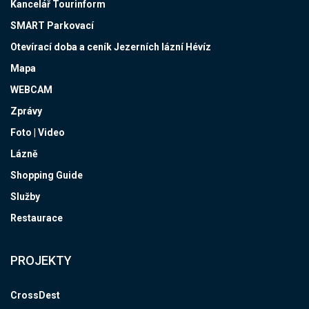
Kancelář Tourinform
SMART Parkovací
Otevírací doba a ceník Jezerních lázní Hévíz
Mapa
WEBCAM
Zprávy
Foto | Video
Lázně
Shopping Guide
Služby
Restaurace
PROJEKTY
CrossDest