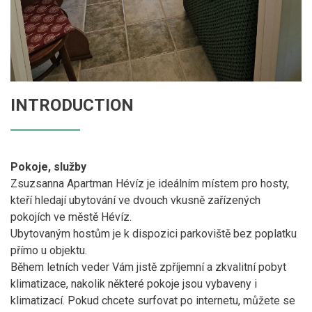
INTRODUCTION
Pokoje, služby
Zsuzsanna Apartman Hévíz je ideálním místem pro hosty,
kteří hledají ubytování ve dvouch vkusně zařízených
pokojích ve městě Hévíz.
Ubytovaným hostům je k dispozici parkoviště bez poplatku
přímo u objektu.
Během letních veder Vám jistě zpříjemní a zkvalitní pobyt
klimatizace, nakolik některé pokoje jsou vybaveny i
klimatizací. Pokud chcete surfovat po internetu, můžete se