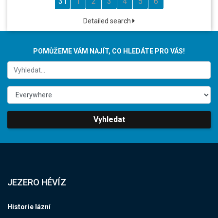
31
1
2
3
4
5
6
Detailed search
POMŮŽEME VÁM NAJÍT, CO HLEDÁTE PRO VÁS!
Vyhledat
JEZERO HÉVÍZ
Historie lázní