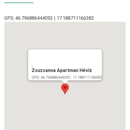
GPS: 46.796886444092 | 17.188711166382
...
Zsuzsanna Apartman Hévíz
GPS: 46.796886444092 ; 17.188711166382