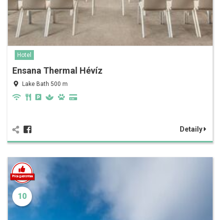
Hotel
Ensana Thermal Hévíz
Lake Bath 500 m
Detaily
10