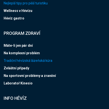
Nejlepší tipy pro pěší turistiku
Wellness v Hévízu
Hévíz gastro
PROGRAM ZDRAVÍ
Máte-li jen pár dní
Na komplexní problém
Tradiční hévízská lázeňská kúra
Zvláštní případy
Na sportovní problémy a zranění
Laboratoř Kinesio
INFO HÉVÍZ