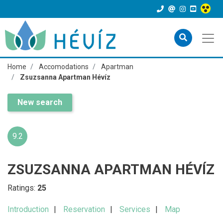
Home
Accomodations
Apartman
Zsuzsanna Apartman Hévíz
New search
9.2
ZSUZSANNA APARTMAN HÉVÍZ
Ratings:
25
Introduction
Reservation
Services
Map