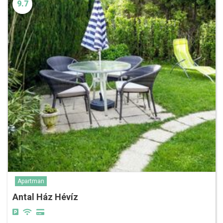
9.7
Apartman
Antal Ház Hévíz