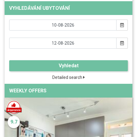
VYHLEDÁVÁNÍ UBYTOVÁNÍ
Vyhledat
Detailed search
WEEKLY OFFERS
9.7