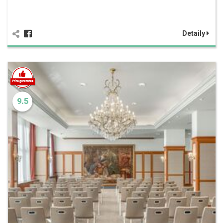
Detaily
9.5